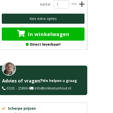
Aantal
Kies extra opties
In winkelwagen
Direct leverbaar!
Advies of vragen?
We helpen u graag
0320 - 258604
info@onlinetuinhout.nl
Scherpe prijzen