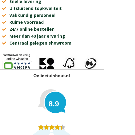
Snelle levering
Uitsluitend topkwaliteit
Vakkundig personeel
Ruime voorraad
24/7 online bestellen
Meer dan 40 jaar ervaring
Centraal gelegen showroom
Onlinetuinhout.nl
8.9