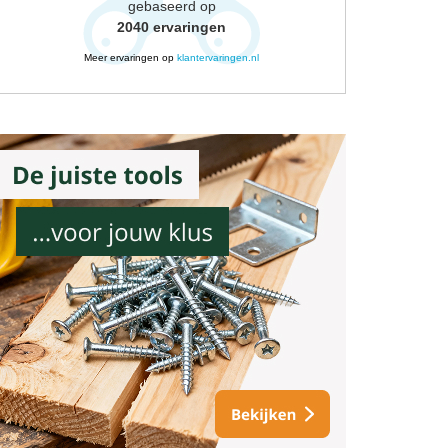
gebaseerd op
2040
ervaringen
Meer ervaringen op
klantervaringen.nl