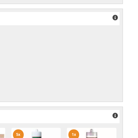
5x
1x