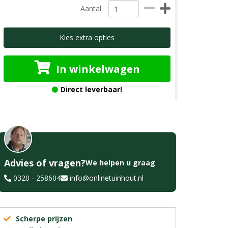
Aantal
Kies extra opties
In winkelwagen
Direct leverbaar!
Advies of vragen?
We helpen u graag
0320 - 258604
info@onlinetuinhout.nl
Scherpe prijzen