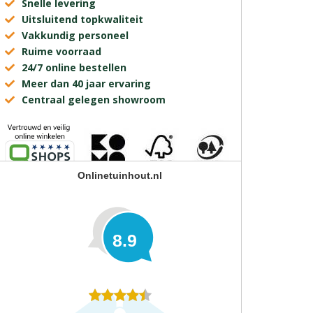
Snelle levering
Uitsluitend topkwaliteit
Vakkundig personeel
Ruime voorraad
24/7 online bestellen
Meer dan 40 jaar ervaring
Centraal gelegen showroom
Onlinetuinhout.nl
8.9