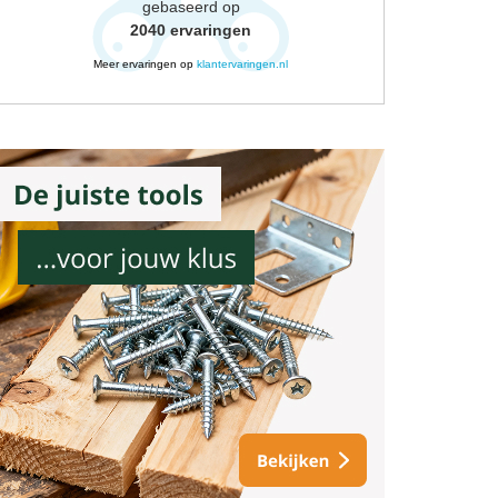
gebaseerd op
2040
ervaringen
Meer ervaringen op
klantervaringen.nl