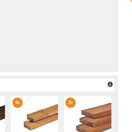
9x
9x