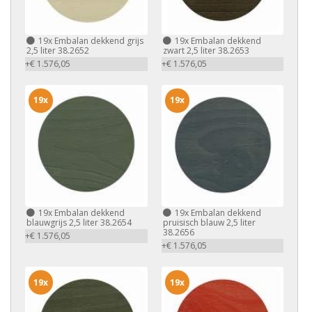
19x
Embalan dekkend grijs
19x
Embalan dekkend
2,5 liter 38.2652
zwart 2,5 liter 38.2653
+€ 1.576,05
+€ 1.576,05
19x
19x
19x
Embalan dekkend
19x
Embalan dekkend
blauwgrijs 2,5 liter 38.2654
pruisisch blauw 2,5 liter
38.2656
+€ 1.576,05
+€ 1.576,05
19x
19x