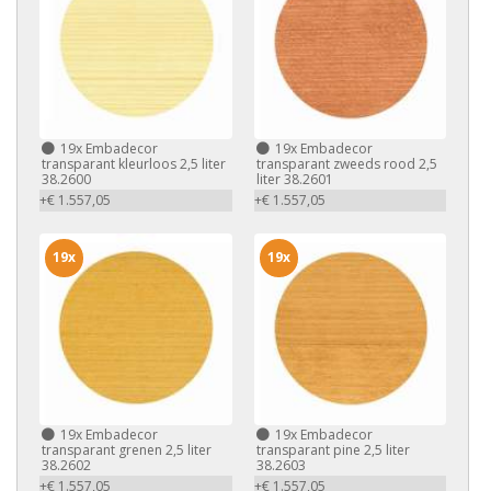
19x
Embadecor
19x
Embadecor
transparant kleurloos 2,5 liter
transparant zweeds rood 2,5
38.2600
liter 38.2601
+€ 1.557,05
+€ 1.557,05
19x
19x
19x
Embadecor
19x
Embadecor
transparant grenen 2,5 liter
transparant pine 2,5 liter
38.2602
38.2603
+€ 1.557,05
+€ 1.557,05