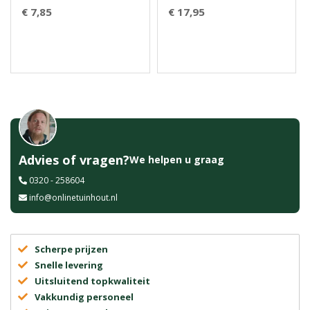
€ 7,85
€ 17,95
Advies of vragen?
We helpen u graag
0320 - 258604
info@onlinetuinhout.nl
Scherpe prijzen
Snelle levering
Uitsluitend topkwaliteit
Vakkundig personeel