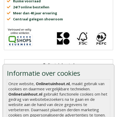
Ruime voorraad
24/7 online bestellen
Meer dan 40 jaar ervaring
Centraal gelegen showroom
Onlinetuinhout.nl
Informatie over cookies
Onze website,
Onlinetuinhout.nl
, maakt gebruik van
8.9
cookies en daarmee vergelijkbare technieken.
Onlinetuinhout.nl
gebruikt functionele cookies om het
gedrag van websitebezoekers na te gaan en de
website aan de hand van deze gegevens te
verbeteren. Daarnaast plaatsen derden marketing
cookies om gepersonaliseerde advertenties te tonen.