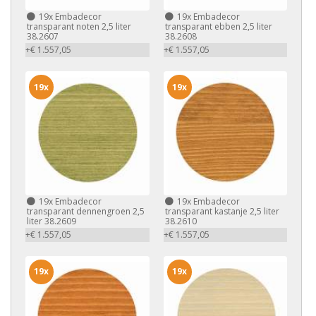
19x
Embadecor
19x
Embadecor
transparant noten 2,5 liter
transparant ebben 2,5 liter
38.2607
38.2608
+€ 1.557,05
+€ 1.557,05
19x
19x
19x
Embadecor
19x
Embadecor
transparant dennengroen 2,5
transparant kastanje 2,5 liter
liter 38.2609
38.2610
+€ 1.557,05
+€ 1.557,05
19x
19x