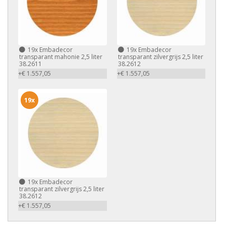
19x
Embadecor
19x
Embadecor
transparant mahonie 2,5 liter
transparant zilvergrijs 2,5 liter
38.2611
38.2612
+€ 1.557,05
+€ 1.557,05
19x
19x
Embadecor
transparant zilvergrijs 2,5 liter
38.2612
+€ 1.557,05