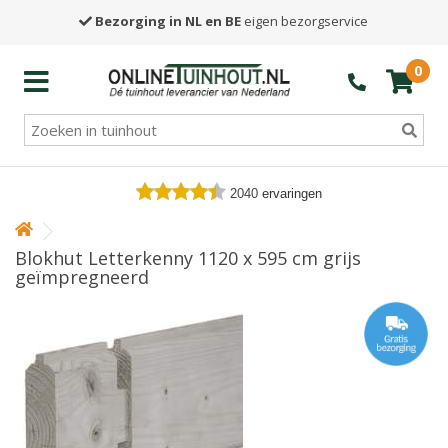
Bezorging in NL en BE
eigen bezorgservice
0
2040
ervaringen
Blokhut Letterkenny 1120 x 595 cm grijs
geïmpregneerd