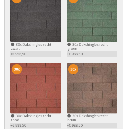
30x
Dakshingles recht
30x
Dakshingles recht
zwart
groen
+€ 958,50
+€ 988,50
30x
30x
30x
Dakshingles recht
30x
Dakshingles recht
rood
bruin
+€ 988,50
+€ 988,50