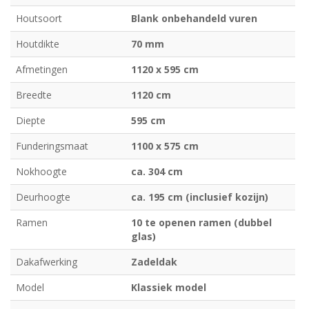
Houtsoort
Blank onbehandeld vuren
Houtdikte
70 mm
Afmetingen
1120 x 595 cm
Breedte
1120 cm
Diepte
595 cm
Funderingsmaat
1100 x 575 cm
Nokhoogte
ca. 304 cm
Deurhoogte
ca. 195 cm (inclusief kozijn)
Ramen
10 te openen ramen (dubbel
glas)
Dakafwerking
Zadeldak
Model
Klassiek model