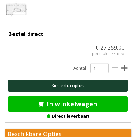
Bestel direct
€ 27.259,00
per stuk
incl BTW
Aantal
Kies extra opties
In winkelwagen
Direct leverbaar!
Beschikbare Opties