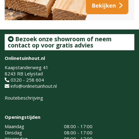
Bezoek onze showroom of neem
contact op voor gratis advies
Onlinetuinhout.nl
Kaapstanderweg 41
8243 RB Lelystad
0320 - 258 604
info@onlinetuinhout.nl
Routebeschrijving
Openingstijden
Maandag
08:00 - 17:00
Dinsdag
08:00 - 17:00
Woensdag
08:00 - 17:00