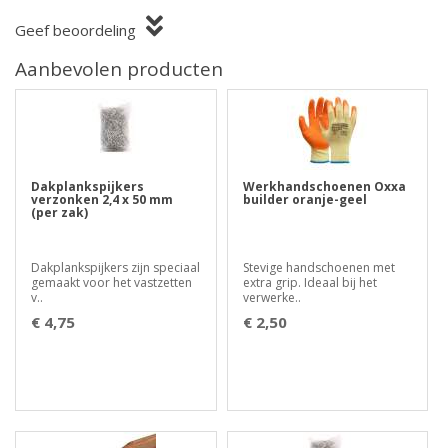
Geef beoordeling
Aanbevolen producten
Dakplankspijkers
Werkhandschoenen Oxxa
verzonken 2,4 x 50 mm
builder oranje-geel
(per zak)
Dakplankspijkers zijn speciaal
Stevige handschoenen met
gemaakt voor het vastzetten
extra grip. Ideaal bij het
v..
verwerke..
€ 4,75
€ 2,50