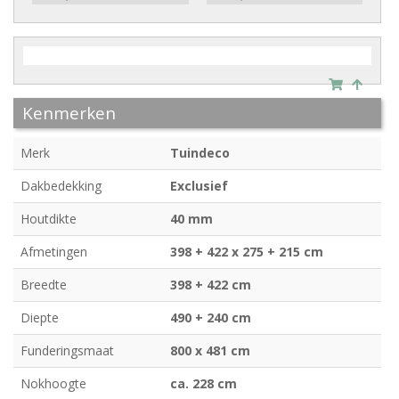
Kenmerken
Merk
Tuindeco
Dakbedekking
Exclusief
Houtdikte
40 mm
Afmetingen
398 + 422 x 275 + 215 cm
Breedte
398 + 422 cm
Diepte
490 + 240 cm
Funderingsmaat
800 x 481 cm
Nokhoogte
ca. 228 cm