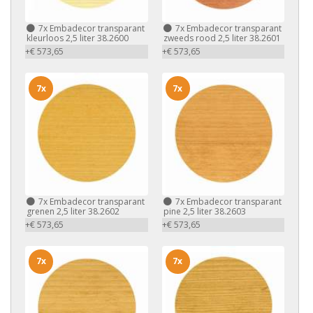
7x
Embadecor transparant
7x
Embadecor transparant
kleurloos 2,5 liter 38.2600
zweeds rood 2,5 liter 38.2601
+€ 573,65
+€ 573,65
7x
7x
7x
Embadecor transparant
7x
Embadecor transparant
grenen 2,5 liter 38.2602
pine 2,5 liter 38.2603
+€ 573,65
+€ 573,65
7x
7x