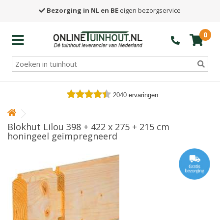
Bezorging in NL en BE
eigen bezorgservice
0
2040
ervaringen
Blokhut Lilou 398 + 422 x 275 + 215 cm
honingeel geïmpregneerd