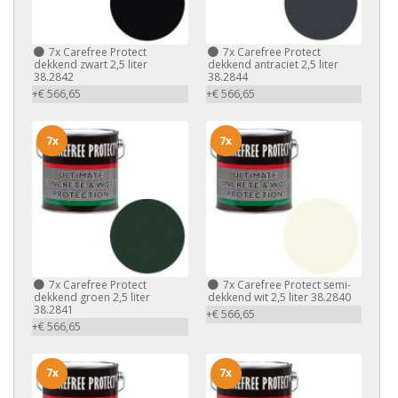
7x
Carefree Protect
7x
Carefree Protect
dekkend zwart 2,5 liter
dekkend antraciet 2,5 liter
38.2842
38.2844
+€ 566,65
+€ 566,65
7x
7x
7x
Carefree Protect
7x
Carefree Protect semi-
dekkend groen 2,5 liter
dekkend wit 2,5 liter 38.2840
38.2841
+€ 566,65
+€ 566,65
7x
7x