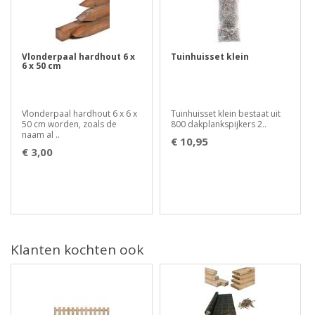
Vlonderpaal hardhout 6 x
Tuinhuisset klein
6 x 50 cm
Vlonderpaal hardhout 6 x 6 x
Tuinhuisset klein bestaat uit
50 cm worden, zoals de
800 dakplankspijkers 2..
naam al ..
€ 10,95
€ 3,00
Klanten kochten ook