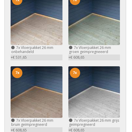
7x
Vloerpakket 26 mm
7x
Vloerpakket 26 mm
onbehandeld
groen geïmpregneeerd
+€ 531,65
+€ 608,65
7x
7x
7x
Vloerpakket 26 mm
7x
Vloerpakket 26 mm grijs
bruin geïmpregneerd
geïmpregneerd
+€ 608,65
+€ 608,65