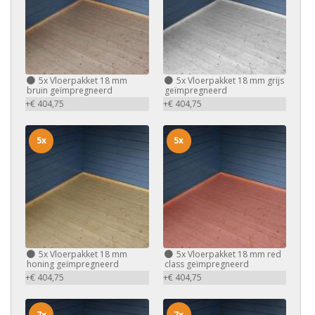
5x
Vloerpakket 18 mm
5x
Vloerpakket 18 mm grijs
bruin geïmpregneerd
geïmpregneerd
+€ 404,75
+€ 404,75
5x
5x
5x
Vloerpakket 18 mm
5x
Vloerpakket 18 mm red
honing geïmpregneerd
class geïmpregneerd
+€ 404,75
+€ 404,75
7x
7x