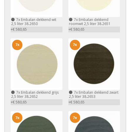
7x
Embalan dekkend wit
7x
Embalan dekkend
2,5 liter 38.2650
roomwit 2,5 liter 38.2651
+€ 580,65
+€ 580,65
7x
7x
7x
Embalan dekkend grijs
7x
Embalan dekkend zwart
2,5 liter 38.2652
2,5 liter 38.2653
+€ 580,65
+€ 580,65
7x
7x