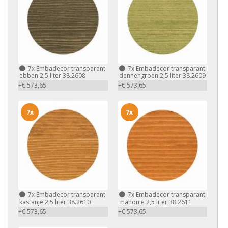
7x
Embadecor transparant
7x
Embadecor transparant
ebben 2,5 liter 38.2608
dennengroen 2,5 liter 38.2609
+€ 573,65
+€ 573,65
7x
7x
7x
Embadecor transparant
7x
Embadecor transparant
kastanje 2,5 liter 38.2610
mahonie 2,5 liter 38.2611
+€ 573,65
+€ 573,65