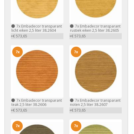
7x
Embadecor transparant
7x
Embadecor transparant
licht eiken 2,5 liter 38.2604
rustiek eiken 2,5 liter 38.2605
+€ 573,65
+€ 573,65
7x
7x
7x
Embadecor transparant
7x
Embadecor transparant
teak 2,5 liter 38.2606
noten 2,5 liter 38.2607
+€ 573,65
+€ 573,65
7x
7x