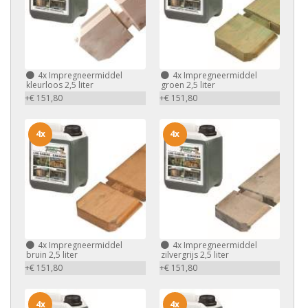
4x
Impregneermiddel
4x
Impregneermiddel
kleurloos 2,5 liter
groen 2,5 liter
+€ 151,80
+€ 151,80
4x
4x
4x
Impregneermiddel
4x
Impregneermiddel
bruin 2,5 liter
zilvergrijs 2,5 liter
+€ 151,80
+€ 151,80
4x
4x