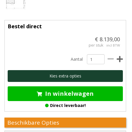
Bestel direct
€ 8.139,00
per stuk
incl BTW
Aantal
Kies extra opties
In winkelwagen
Direct leverbaar!
Beschikbare Opties