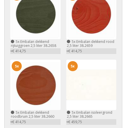
5x
Embalan dekkend
5x
Embalan dekkend rood
rijtuiggroen 2,5 liter 38.2658
2,5 liter 38.2659
+€ 414,75
+€ 414,75
5x
5x
5x
Embalan dekkend
5x
Embalan isoleergrond
roodbruin 2,5 liter 38.2660
2,5 liter 38.2665
+€ 414,75
+€ 459,75