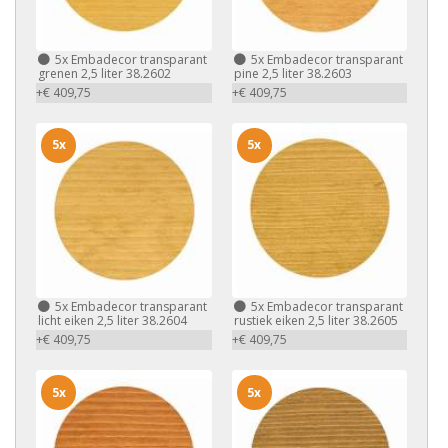
5x
Embadecor transparant
5x
Embadecor transparant
grenen 2,5 liter 38.2602
pine 2,5 liter 38.2603
+€ 409,75
+€ 409,75
5x
5x
5x
Embadecor transparant
5x
Embadecor transparant
licht eiken 2,5 liter 38.2604
rustiek eiken 2,5 liter 38.2605
+€ 409,75
+€ 409,75
5x
5x