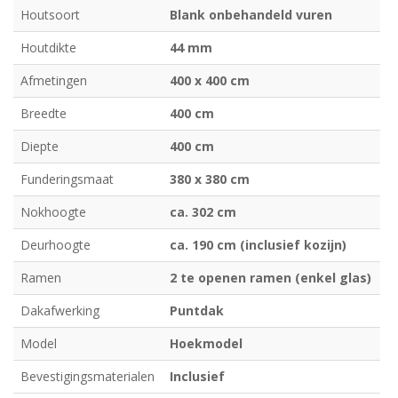
Houtsoort
Blank onbehandeld vuren
Houtdikte
44 mm
Afmetingen
400 x 400 cm
Breedte
400 cm
Diepte
400 cm
Funderingsmaat
380 x 380 cm
Nokhoogte
ca. 302 cm
Deurhoogte
ca. 190 cm (inclusief kozijn)
Ramen
2 te openen ramen (enkel glas)
Dakafwerking
Puntdak
Model
Hoekmodel
Bevestigingsmaterialen
Inclusief