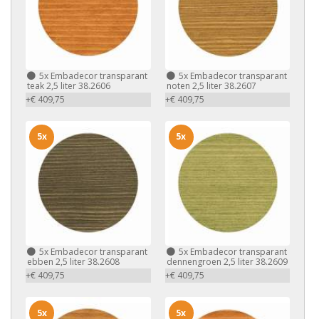
5x
Embadecor transparant
5x
Embadecor transparant
teak 2,5 liter 38.2606
noten 2,5 liter 38.2607
+€ 409,75
+€ 409,75
5x
5x
5x
Embadecor transparant
5x
Embadecor transparant
ebben 2,5 liter 38.2608
dennengroen 2,5 liter 38.2609
+€ 409,75
+€ 409,75
5x
5x