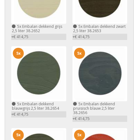
5x
Embalan dekkend grijs
5x
Embalan dekkend zwart
2,5 liter 38.2652
2,5 liter 38.2653
+€ 414,75
+€ 414,75
5x
5x
5x
Embalan dekkend
5x
Embalan dekkend
blauwgrijs 2,5 liter 38.2654
pruisisch blauw 2,5 liter
38.2656
+€ 414,75
+€ 414,75
5x
5x