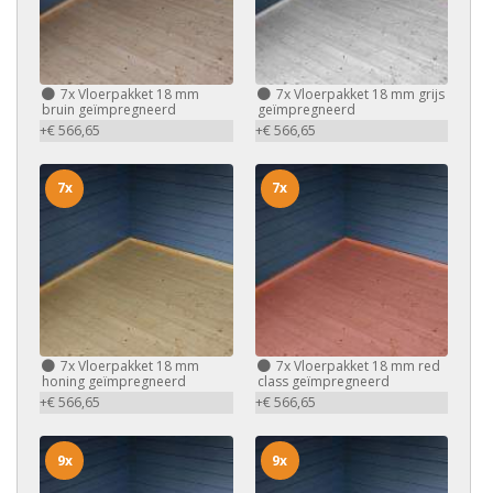
7x
Vloerpakket 18 mm
7x
Vloerpakket 18 mm grijs
bruin geïmpregneerd
geïmpregneerd
+€ 566,65
+€ 566,65
7x
7x
7x
Vloerpakket 18 mm
7x
Vloerpakket 18 mm red
honing geïmpregneerd
class geïmpregneerd
+€ 566,65
+€ 566,65
9x
9x