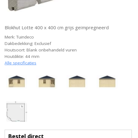
Blokhut Lotte 400 x 400 cm grijs geïmpregneerd
Merk: Tuindeco
Dakbedekking: Exclusief
Houtsoort: Blank onbehandeld vuren
Houtdikte: 44 mm
Alle specificaties
Bestel direct