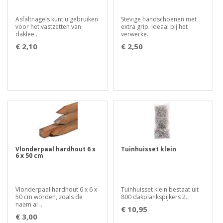
Asfaltnagels kunt u gebruiken
Stevige handschoenen met
voor het vastzetten van
extra grip. Ideaal bij het
daklee..
verwerke..
€ 2,10
€ 2,50
Vlonderpaal hardhout 6 x
Tuinhuisset klein
6 x 50 cm
Vlonderpaal hardhout 6 x 6 x
Tuinhuisset klein bestaat uit
50 cm worden, zoals de
800 dakplankspijkers 2..
naam al ..
€ 10,95
€ 3,00