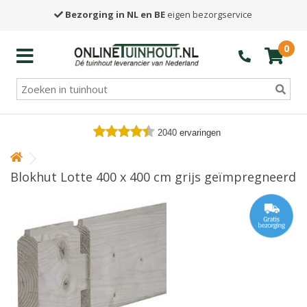
Bezorging in NL en BE
eigen bezorgservice
0
2040
ervaringen
Blokhut Lotte 400 x 400 cm grijs geïmpregneerd