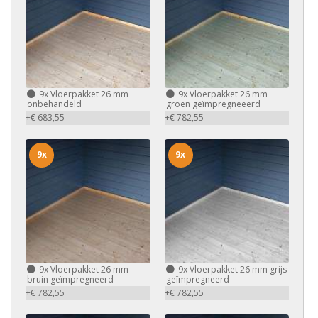
9x
Vloerpakket 26 mm
9x
Vloerpakket 26 mm
onbehandeld
groen geïmpregneeerd
+€ 683,55
+€ 782,55
9x
9x
9x
Vloerpakket 26 mm
9x
Vloerpakket 26 mm grijs
bruin geïmpregneerd
geïmpregneerd
+€ 782,55
+€ 782,55