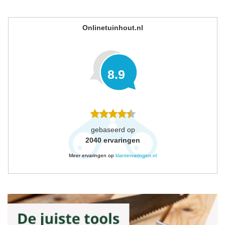
Onlinetuinhout.nl
8.9
gebaseerd op
2040
ervaringen
Meer ervaringen op
klantervaringen.nl