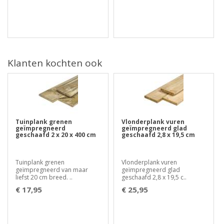
Klanten kochten ook
Tuinplank grenen
Vlonderplank vuren
geïmpregneerd
geïmpregneerd glad
geschaafd 2 x 20 x 400 cm
geschaafd 2,8 x 19,5 cm
Tuinplank grenen
Vlonderplank vuren
geïmpregneerd van maar
geïmpregneerd glad
liefst 20 cm breed. ..
geschaafd 2,8 x 19,5 c..
€ 17,95
€ 25,95