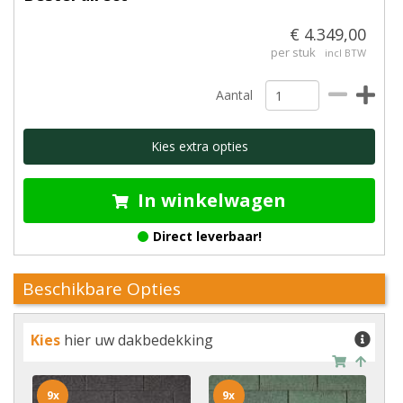
€ 4.349,00
per stuk
incl BTW
Aantal
Kies extra opties
In winkelwagen
Direct leverbaar!
Beschikbare Opties
Kies
hier uw dakbedekking
9x
9x