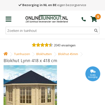
Bezorging in NL en BE
eigen bezorgservice
0
2040
ervaringen
Tuinhuizen
Blokhutten
Blokhut 45mm
Blokhut Lynn 418 x 418 cm