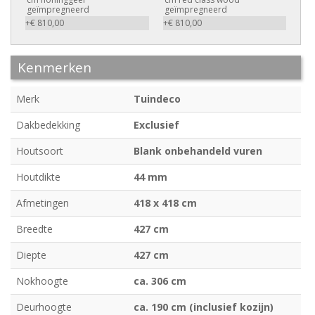
geïmpregneerd
geïmpregneerd
+€ 810,00
+€ 810,00
Kenmerken
Merk
Tuindeco
Dakbedekking
Exclusief
Houtsoort
Blank onbehandeld vuren
Houtdikte
44 mm
Afmetingen
418 x 418 cm
Breedte
427 cm
Diepte
427 cm
Nokhoogte
ca. 306 cm
Deurhoogte
ca. 190 cm (inclusief kozijn)