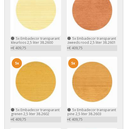
5x
Embadecor transparant
5x
Embadecor transparant
kleurloos 2,5 liter 38.2600
zweeds rood 2,5 liter 38.2601
+€ 409,75
+€ 409,75
5x
5x
5x
Embadecor transparant
5x
Embadecor transparant
grenen 2,5 liter 38.2602
pine 2,5 liter 38.2603
+€ 409,75
+€ 409,75