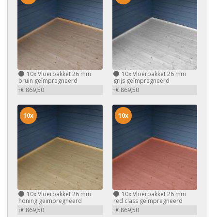
10x
Vloerpakket 26 mm
10x
Vloerpakket 26 mm
bruin geïmpregneerd
grijs geïmpregneerd
+€ 869,50
+€ 869,50
10x
10x
10x
Vloerpakket 26 mm
10x
Vloerpakket 26 mm
honing geïmpregneerd
red class geïmpregneerd
+€ 869,50
+€ 869,50