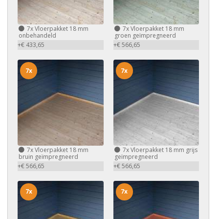
7x
Vloerpakket 18 mm
7x
Vloerpakket 18 mm
onbehandeld
groen geïmpregneerd
+€ 433,65
+€ 566,65
7x
7x
7x
Vloerpakket 18 mm
7x
Vloerpakket 18 mm grijs
bruin geïmpregneerd
geïmpregneerd
+€ 566,65
+€ 566,65
7x
7x