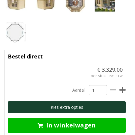
Bestel direct
€ 3.329,00
per stuk
incl BTW
Aantal
Kies extra opties
In winkelwagen