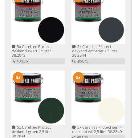
5x
Carefree Protect
5x
Carefree Protect
dekkend zwart 2,5 liter
dekkend antraciet 2,5 liter
38.2842
38.2844
+€ 404,75
+€ 404,75
5x
5x
5x
Carefree Protect
5x
Carefree Protect semi-
dekkend groen 2,5 liter
dekkend wit 2,5 liter 38.2840
38.2841
+€ 404,75