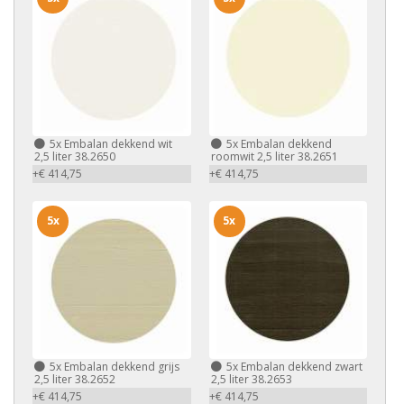
5x
Embalan dekkend wit
5x
Embalan dekkend
2,5 liter 38.2650
roomwit 2,5 liter 38.2651
+€ 414,75
+€ 414,75
5x
5x
5x
Embalan dekkend grijs
5x
Embalan dekkend zwart
2,5 liter 38.2652
2,5 liter 38.2653
+€ 414,75
+€ 414,75