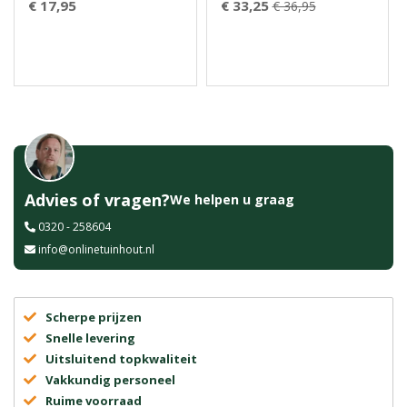
€ 17,95
€ 33,25
€ 36,95
Advies of vragen?
We helpen u graag
0320 - 258604
info@onlinetuinhout.nl
Scherpe prijzen
Snelle levering
Uitsluitend topkwaliteit
Vakkundig personeel
Ruime voorraad