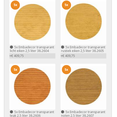
5x
5x
5x
Embadecor transparant
5x
Embadecor transparant
licht eiken 2,5 liter 38.2604
rustiek eiken 2,5 liter 38.2605
+€ 409,75
+€ 409,75
5x
5x
5x
Embadecor transparant
5x
Embadecor transparant
teak 2,5 liter 38.2606
noten 2,5 liter 38.2607