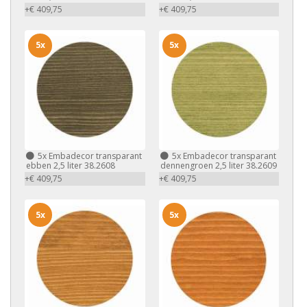
+€ 409,75
+€ 409,75
5x
5x
5x
Embadecor transparant
5x
Embadecor transparant
ebben 2,5 liter 38.2608
dennengroen 2,5 liter 38.2609
+€ 409,75
+€ 409,75
5x
5x