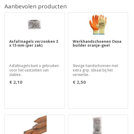
Aanbevolen producten
Asfaltnagels verzonken 3
Werkhandschoenen Oxxa
x 15 mm (per zak)
builder oranje-geel
Asfaltnagels kunt u gebruiken
Stevige handschoenen met
voor het vastzetten van
extra grip. Ideaal bij het
daklee..
verwerke..
€ 2,10
€ 2,50