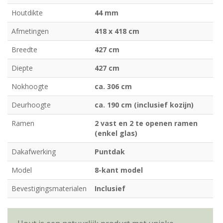
Houtdikte
44 mm
Afmetingen
418 x 418 cm
Breedte
427 cm
Diepte
427 cm
Nokhoogte
ca. 306 cm
Deurhoogte
ca. 190 cm (inclusief kozijn)
Ramen
2 vast en 2 te openen ramen
(enkel glas)
Dakafwerking
Puntdak
Model
8-kant model
Bevestigingsmaterialen
Inclusief