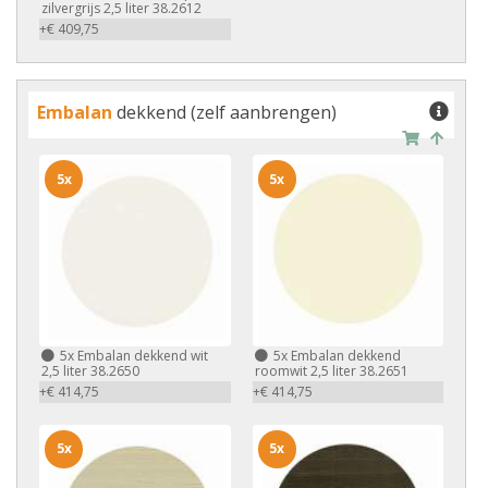
zilvergrijs 2,5 liter 38.2612
+€ 409,75
Embalan
dekkend (zelf aanbrengen)
5x
5x
5x
Embalan dekkend wit
5x
Embalan dekkend
2,5 liter 38.2650
roomwit 2,5 liter 38.2651
+€ 414,75
+€ 414,75
5x
5x