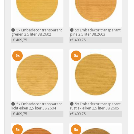
5x
Embadecor transparant
5x
Embadecor transparant
grenen 2,5 liter 38.2602
pine 2,5 liter 38.2603
+€ 409,75
+€ 409,75
5x
5x
5x
Embadecor transparant
5x
Embadecor transparant
licht eiken 2,5 liter 38.2604
rustiek eiken 2,5 liter 38.2605
+€ 409,75
+€ 409,75
5x
5x