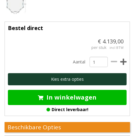
Bestel direct
€ 4.139,00
per stuk
incl BTW
Aantal
Kies extra opties
In winkelwagen
Direct leverbaar!
Beschikbare Opties