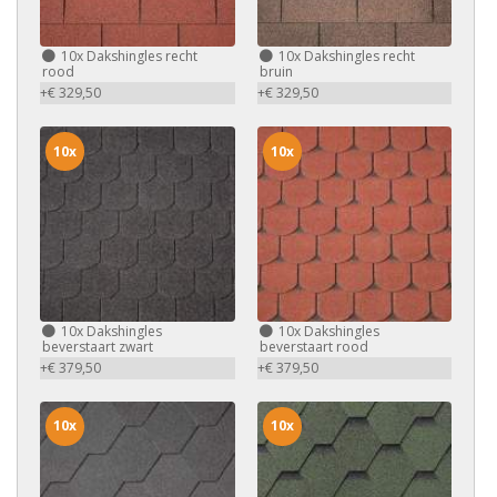
10x
Dakshingles recht
10x
Dakshingles recht
rood
bruin
+€ 329,50
+€ 329,50
10x
10x
10x
Dakshingles
10x
Dakshingles
beverstaart zwart
beverstaart rood
+€ 379,50
+€ 379,50
10x
10x