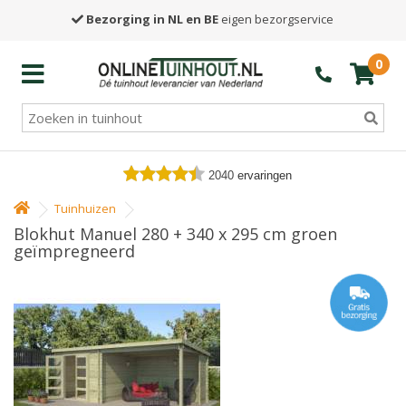
Bezorging in NL en BE
eigen bezorgservice
0
2040
ervaringen
Tuinhuizen
Blokhut Manuel 280 + 340 x 295 cm groen
geïmpregneerd