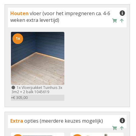
Houten
vloer (voor het impregneren ca. 4-6
weken extra levertijd)
1x
1x
Vloerpakket Tuinhuis 3x
3m2 + 2 balk 1045619
+€ 305,00
Extra
opties (meerdere keuzes mogelijk)