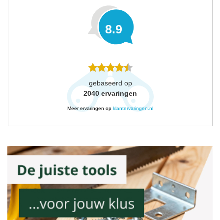
8.9
gebaseerd op
2040
ervaringen
Meer ervaringen op
klantervaringen.nl