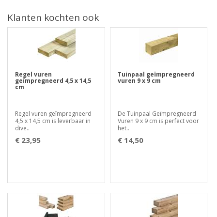
Klanten kochten ook
Regel vuren
Tuinpaal geïmpregneerd
geïmpregneerd 4,5 x 14,5
vuren 9 x 9 cm
cm
Regel vuren geïmpregneerd
De Tuinpaal Geïmpregneerd
4,5 x 14,5 cm is leverbaar in
Vuren 9 x 9 cm is perfect voor
dive..
het..
€ 23,95
€ 14,50