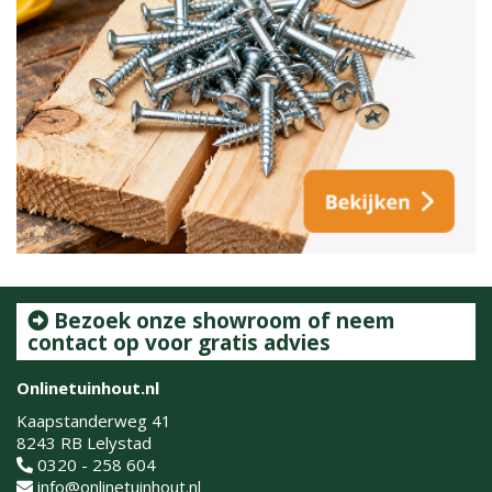
Bezoek onze showroom of neem
contact op voor gratis advies
Onlinetuinhout.nl
Kaapstanderweg 41
8243 RB Lelystad
0320 - 258 604
info@onlinetuinhout.nl