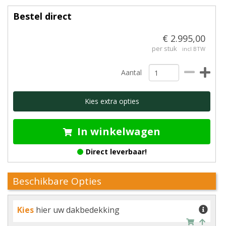
Bestel direct
€ 2.995,00
per stuk
incl BTW
Aantal
Kies extra opties
In winkelwagen
Direct leverbaar!
Beschikbare Opties
Kies
hier uw dakbedekking