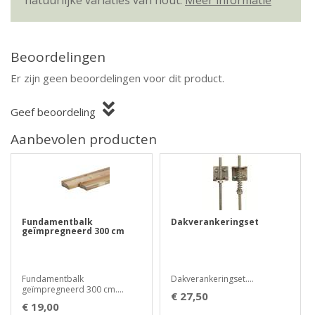
natuurlijke variaties van hout.
Meer informatie
Beoordelingen
Er zijn geen beoordelingen voor dit product.
Geef beoordeling
Aanbevolen producten
Fundamentbalk
Dakverankeringset
geïmpregneerd 300 cm
Fundamentbalk
Dakverankeringset....
geïmpregneerd 300 cm....
€ 27,50
€ 19,00