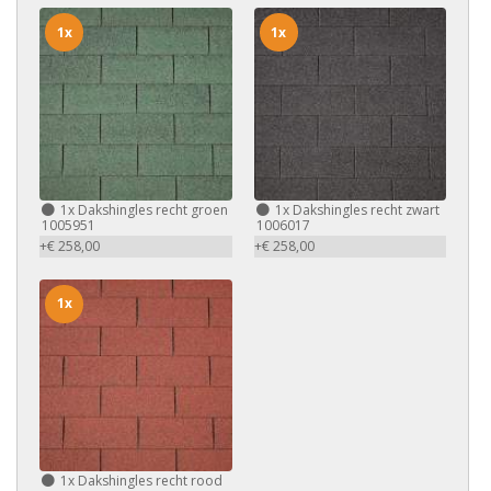
1x
1x
1x
Dakshingles recht groen
1x
Dakshingles recht zwart
1005951
1006017
+€ 258,00
+€ 258,00
1x
1x
Dakshingles recht rood