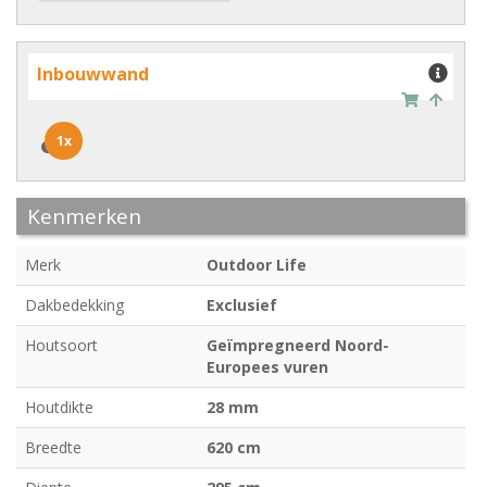
Inbouwwand
1x
1x
Kenmerken
Merk
Outdoor Life
Dakbedekking
Exclusief
Houtsoort
Geïmpregneerd Noord-
Europees vuren
Houtdikte
28 mm
Breedte
620 cm