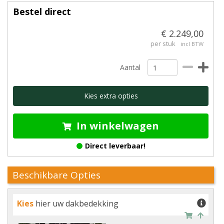
Bestel direct
€ 2.249,00
per stuk
incl BTW
Aantal
Kies extra opties
In winkelwagen
Direct leverbaar!
Beschikbare Opties
Kies
hier uw dakbedekking