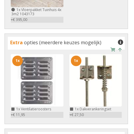
1x
Vloerpakket Tuinhuis 4x
3m2 1043173
+€ 395,00
Extra
opties (meerdere keuzes mogelijk)
1x
1x
1x
Ventilatieroosters
1x
Dakverankeringset
+€ 11,95
+€ 27,50