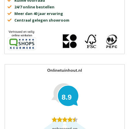
Ruime voorraad
24/7 online bestellen
Meer dan 40 jaar ervaring
Centraal gelegen showroom
Onlinetuinhout.nl
8.9
gebaseerd op