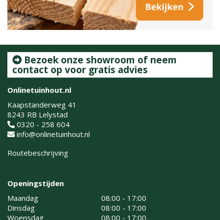
Bezoek onze showroom of neem
contact op voor gratis advies
Onlinetuinhout.nl
Kaapstanderweg 41
8243 RB Lelystad
0320 - 258 604
info@onlinetuinhout.nl
Routebeschrijving
Openingstijden
Maandag
08:00 - 17:00
Dinsdag
08:00 - 17:00
Woensdag
08:00 - 17:00