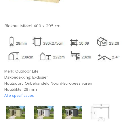
Blokhut Mikkel 400 x 295 cm
Merk: Outdoor Life
Dakbedekking: Exclusief
Houtsoort: Onbehandeld Noord-Europees vuren
Houtdikte: 28 mm
Alle specificaties