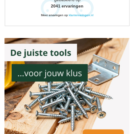
2041
ervaringen
Meer ervaringen op
klantervaringen.nl