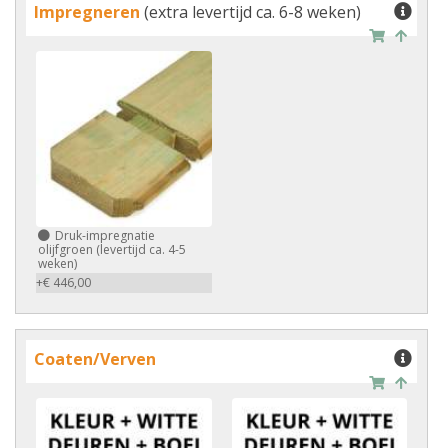
Impregneren
(extra levertijd ca. 6-8 weken)
Druk-impregnatie
olijfgroen (levertijd ca. 4-5
weken)
+€ 446,00
Coaten/Verven