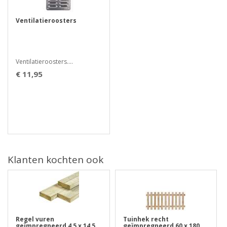
Ventilatieroosters
Ventilatieroosters....
€ 11,95
Klanten kochten ook
Regel vuren
Tuinhek recht
geïmpregneerd 4,5 x 14,5
geïmpregneerd 60 x 180