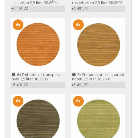
licht eiken 2,5 liter 38.2604
rustiek eiken 2,5 liter 38.2605
+€ 491,70
+€ 491,70
6x
6x
6x
Embadecor transparant
6x
Embadecor transparant
teak 2,5 liter 38.2606
noten 2,5 liter 38.2607
+€ 491,70
+€ 491,70
6x
6x