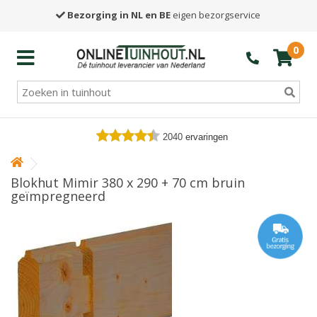
Bezorging in NL en BE
eigen bezorgservice
0
2040
ervaringen
Blokhut Mimir 380 x 290 + 70 cm bruin
geïmpregneerd