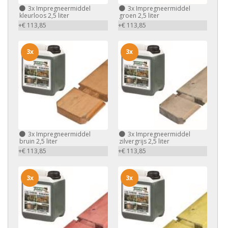
3x
Impregneermiddel
3x
Impregneermiddel
kleurloos 2,5 liter
groen 2,5 liter
+€ 113,85
+€ 113,85
3x
3x
3x
Impregneermiddel
3x
Impregneermiddel
bruin 2,5 liter
zilvergrijs 2,5 liter
+€ 113,85
+€ 113,85
3x
3x