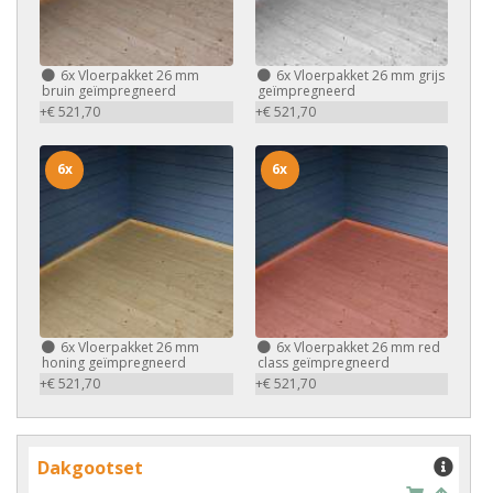
6x
Vloerpakket 26 mm
6x
Vloerpakket 26 mm grijs
bruin geïmpregneerd
geïmpregneerd
+€ 521,70
+€ 521,70
6x
6x
6x
Vloerpakket 26 mm
6x
Vloerpakket 26 mm red
honing geïmpregneerd
class geïmpregneerd
+€ 521,70
+€ 521,70
Dakgootset