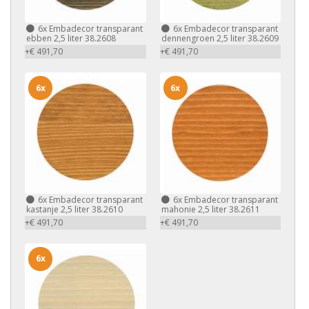
6x
Embadecor transparant
6x
Embadecor transparant
ebben 2,5 liter 38.2608
dennengroen 2,5 liter 38.2609
+€ 491,70
+€ 491,70
6x
6x
6x
Embadecor transparant
6x
Embadecor transparant
kastanje 2,5 liter 38.2610
mahonie 2,5 liter 38.2611
+€ 491,70
+€ 491,70
6x