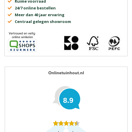
Ruime voorraad
24/7 online bestellen
Meer dan 40 jaar ervaring
Centraal gelegen showroom
Onlinetuinhout.nl
8.9