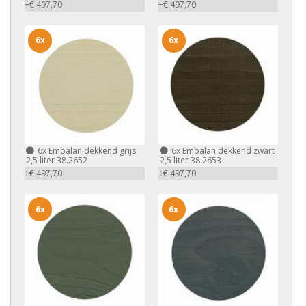
+€ 497,70
+€ 497,70
6x
6x
6x
Embalan dekkend grijs
6x
Embalan dekkend zwart
2,5 liter 38.2652
2,5 liter 38.2653
+€ 497,70
+€ 497,70
6x
6x