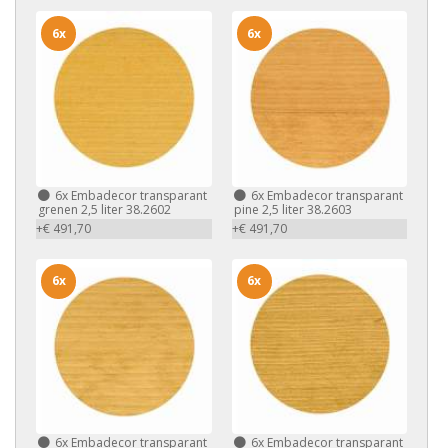
6x
6x
6x
Embadecor transparant
6x
Embadecor transparant
grenen 2,5 liter 38.2602
pine 2,5 liter 38.2603
+€ 491,70
+€ 491,70
6x
6x
6x
Embadecor transparant
6x
Embadecor transparant