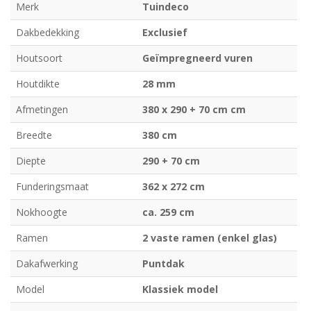
Merk
Tuindeco
Dakbedekking
Exclusief
Houtsoort
Geïmpregneerd vuren
Houtdikte
28 mm
Afmetingen
380 x 290 + 70 cm cm
Breedte
380 cm
Diepte
290 + 70 cm
Funderingsmaat
362 x 272 cm
Nokhoogte
ca. 259 cm
Ramen
2 vaste ramen (enkel glas)
Dakafwerking
Puntdak
Model
Klassiek model