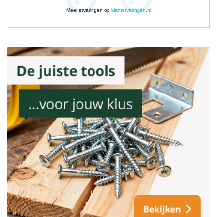
Meer ervaringen op
klantervaringen.nl