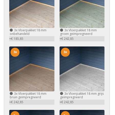
3x
Vloerpakket 18 mm
3x
Vloerpakket 18 mm
onbehandeld
groen geïmpregneerd
+€ 185,85
+€ 242,85
3x
3x
3x
Vloerpakket 18 mm
3x
Vloerpakket 18 mm grijs
bruin geïmpregneerd
geïmpregneerd
+€ 242,85
+€ 242,85