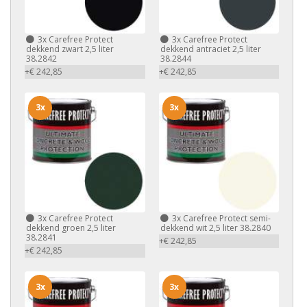
3x
Carefree Protect
3x
Carefree Protect
dekkend zwart 2,5 liter
dekkend antraciet 2,5 liter
38.2842
38.2844
+€ 242,85
+€ 242,85
3x
3x
3x
Carefree Protect
3x
Carefree Protect semi-
dekkend groen 2,5 liter
dekkend wit 2,5 liter 38.2840
38.2841
+€ 242,85
+€ 242,85
3x
3x