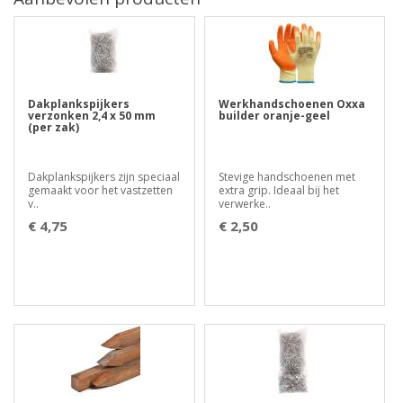
Dakplankspijkers
Werkhandschoenen Oxxa
verzonken 2,4 x 50 mm
builder oranje-geel
(per zak)
Dakplankspijkers zijn speciaal
Stevige handschoenen met
gemaakt voor het vastzetten
extra grip. Ideaal bij het
v..
verwerke..
€ 4,75
€ 2,50