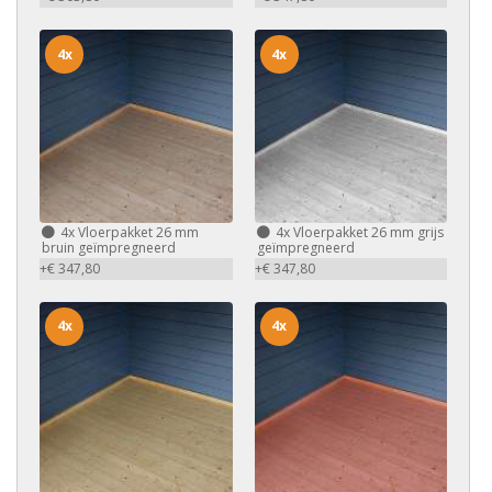
4x
4x
4x
Vloerpakket 26 mm
4x
Vloerpakket 26 mm grijs
bruin geïmpregneerd
geïmpregneerd
+€ 347,80
+€ 347,80
4x
4x