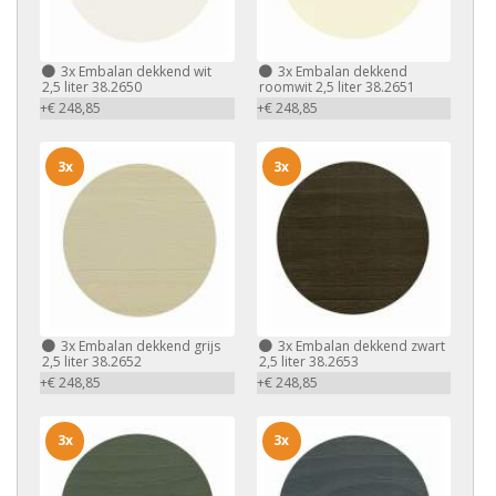
3x
Embalan dekkend wit
3x
Embalan dekkend
2,5 liter 38.2650
roomwit 2,5 liter 38.2651
+€ 248,85
+€ 248,85
3x
3x
3x
Embalan dekkend grijs
3x
Embalan dekkend zwart
2,5 liter 38.2652
2,5 liter 38.2653
+€ 248,85
+€ 248,85
3x
3x