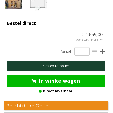
Bestel direct
€ 1.659,00
per stuk
incl BTW
Aantal
Kies extra opties
In winkelwagen
Direct leverbaar!
Beschikbare Opties