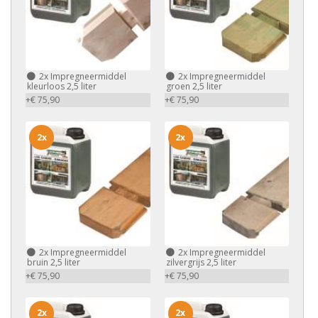
2x
Impregneermiddel
2x
Impregneermiddel
kleurloos 2,5 liter
groen 2,5 liter
+€ 75,90
+€ 75,90
2x
2x
2x
Impregneermiddel
2x
Impregneermiddel
bruin 2,5 liter
zilvergrijs 2,5 liter
+€ 75,90
+€ 75,90
2x
2x