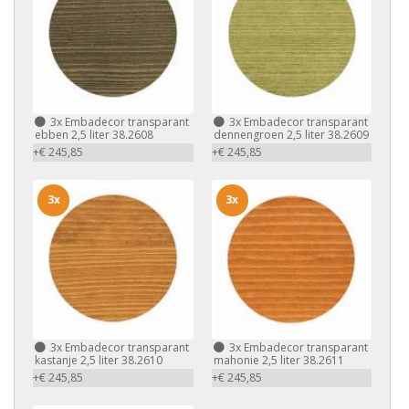
3x
Embadecor transparant
3x
Embadecor transparant
ebben 2,5 liter 38.2608
dennengroen 2,5 liter 38.2609
+€ 245,85
+€ 245,85
3x
3x
3x
Embadecor transparant
3x
Embadecor transparant
kastanje 2,5 liter 38.2610
mahonie 2,5 liter 38.2611
+€ 245,85
+€ 245,85