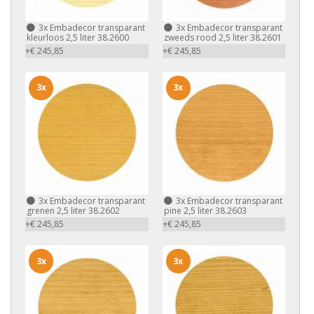
3x
Embadecor transparant
3x
Embadecor transparant
kleurloos 2,5 liter 38.2600
zweeds rood 2,5 liter 38.2601
+€ 245,85
+€ 245,85
3x
3x
3x
Embadecor transparant
3x
Embadecor transparant
grenen 2,5 liter 38.2602
pine 2,5 liter 38.2603
+€ 245,85
+€ 245,85
3x
3x