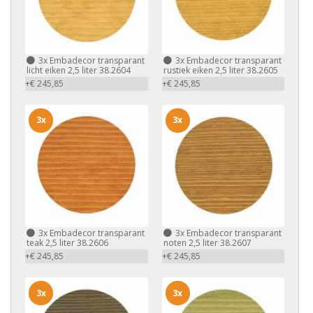
3x
Embadecor transparant
3x
Embadecor transparant
licht eiken 2,5 liter 38.2604
rustiek eiken 2,5 liter 38.2605
+€ 245,85
+€ 245,85
3x
3x
3x
Embadecor transparant
3x
Embadecor transparant
teak 2,5 liter 38.2606
noten 2,5 liter 38.2607
+€ 245,85
+€ 245,85
3x
3x