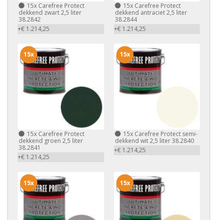
15x
Carefree Protect
15x
Carefree Protect
dekkend zwart 2,5 liter
dekkend antraciet 2,5 liter
38.2842
38.2844
+€ 1.214,25
+€ 1.214,25
15x
15x
15x
Carefree Protect
15x
Carefree Protect semi-
dekkend groen 2,5 liter
dekkend wit 2,5 liter 38.2840
38.2841
+€ 1.214,25
+€ 1.214,25
15x
15x