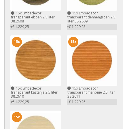
15x
Embadecor
15x
Embadecor
transparant ebben 2,5 liter
transparant dennengroen 2,5
38.2608
liter 38.2609
+€ 1.229,25
+€ 1.229,25
15x
15x
15x
Embadecor
15x
Embadecor
transparant kastanje 2,5 liter
transparant mahonie 2,5 liter
38.2610
38.2611
+€ 1.229,25
+€ 1.229,25
15x