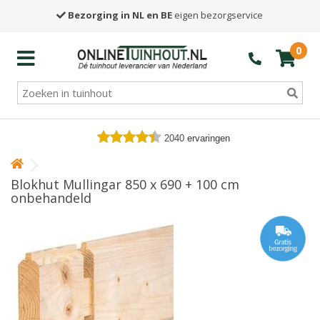
Bezorging in NL en BE
eigen bezorgservice
0
2040
ervaringen
Blokhut Mullingar 850 x 690 + 100 cm
onbehandeld