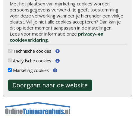
Volg ons
Met het plaatsen van marketing cookies worden
persoonsgegevens verwerkt. Je geeft toestemming
voor deze verwerking wanneer je hieronder een vinkje
plaatst. Wil je niet alle cookies accepteren? Dan kan je
Betaalmethoden
dit op ieder moment aanpassen in de instellingen.
Lees voor meer informatie onze
privacy- en
cookieverklaring
.
Keurmerken
Technische cookies
Analytische cookies
Marketing cookies
Onze partners
Doorgaan naar de website