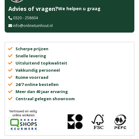
Advies of vragen?
We helpen u graag
0320 - 258604
info@onlinetuinhout.nl
Scherpe prijzen
Snelle levering
Uitsluitend topkwaliteit
Vakkundig personeel
Ruime voorraad
24/7 online bestellen
Meer dan 40 jaar ervaring
Centraal gelegen showroom