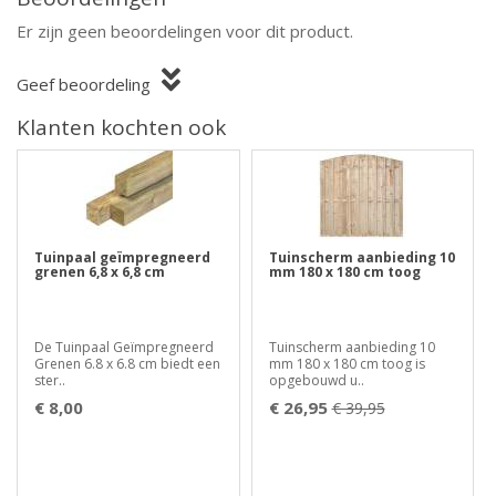
Er zijn geen beoordelingen voor dit product.
Geef beoordeling
Klanten kochten ook
Tuinpaal geïmpregneerd
Tuinscherm aanbieding 10
grenen 6,8 x 6,8 cm
mm 180 x 180 cm toog
De Tuinpaal Geïmpregneerd
Tuinscherm aanbieding 10
Grenen 6.8 x 6.8 cm biedt een
mm 180 x 180 cm toog is
ster..
opgebouwd u..
€ 8,00
€ 26,95
€ 39,95