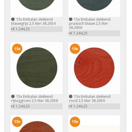
15x
Embalan dekkend
15x
Embalan dekkend
blauwgrijs 2,5 liter 38.2654
pruisisch blauw 2,5 liter
38.2656
+€ 1.244,25
+€ 1.244,25
15x
15x
15x
Embalan dekkend
15x
Embalan dekkend
rijtuiggroen 2,5 liter 38.2658
rood 2,5 liter 38.2659
+€ 1.244,25
+€ 1.244,25
15x
15x