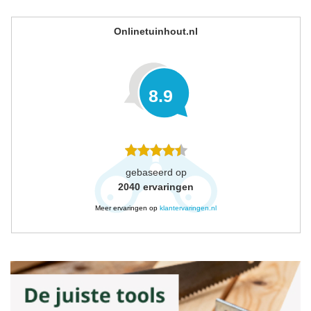
Onlinetuinhout.nl
8.9
gebaseerd op
2040
ervaringen
Meer ervaringen op
klantervaringen.nl