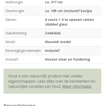
Nokhoogte
ca. 317 cm
Deurhoogte
ca. 195 cm (inclusief kozijn)
Ramen
6 vaste + 4 te openen ramen
(dubbel glas)
Dakafwerking
Zadeldak
Model
Klassiek model
Bevestigingsmaterialen
Inclusief
Inclusief
Houten vloer en fundering
Hout is een natuurlijk product met unieke
eigenschappen. Lees alles over de kenmerken en
natuurlijke variaties van hout.
Meer informatie
Beoordelingen