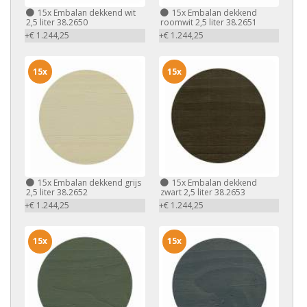
15x
Embalan dekkend wit
15x
Embalan dekkend
2,5 liter 38.2650
roomwit 2,5 liter 38.2651
+€ 1.244,25
+€ 1.244,25
15x
15x
15x
Embalan dekkend grijs
15x
Embalan dekkend
2,5 liter 38.2652
zwart 2,5 liter 38.2653
+€ 1.244,25
+€ 1.244,25
15x
15x