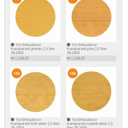
15x
Embadecor
15x
Embadecor
transparant grenen 2,5 liter
transparant pine 2,5 liter
38.2602
38.2603
+€ 1.229,25
+€ 1.229,25
15x
15x
15x
Embadecor
15x
Embadecor
transparant licht eiken 2,5 liter
transparant rustiek eiken 2,5
38.2604
liter 38.2605