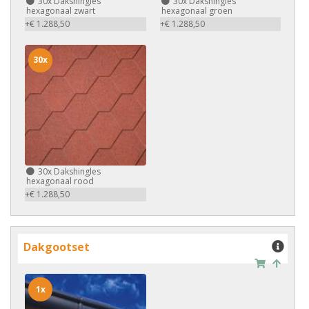
30x
Dakshingles
30x
Dakshingles
hexagonaal zwart
hexagonaal groen
+€ 1.288,50
+€ 1.288,50
30x
30x
Dakshingles
hexagonaal rood
+€ 1.288,50
Dakgootset
1x