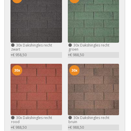
30x
Dakshingles recht
30x
Dakshingles recht
zwart
groen
+€ 958,50
+€ 988,50
30x
30x
30x
Dakshingles recht
30x
Dakshingles recht
rood
bruin
+€ 988,50
+€ 988,50