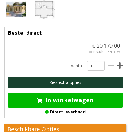
Bestel direct
€ 20.179,00
per stuk
incl BTW
Aantal
Kies extra opties
In winkelwagen
Direct leverbaar!
Beschikbare Opties