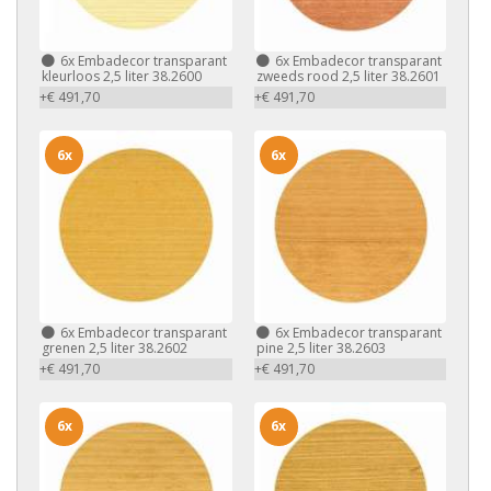
6x
Embadecor transparant
6x
Embadecor transparant
kleurloos 2,5 liter 38.2600
zweeds rood 2,5 liter 38.2601
+€ 491,70
+€ 491,70
6x
6x
6x
Embadecor transparant
6x
Embadecor transparant
grenen 2,5 liter 38.2602
pine 2,5 liter 38.2603
+€ 491,70
+€ 491,70
6x
6x