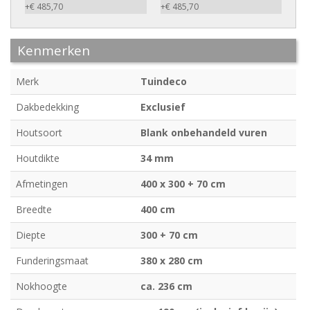
+€ 485,70
+€ 485,70
Kenmerken
Merk
Tuindeco
Dakbedekking
Exclusief
Houtsoort
Blank onbehandeld vuren
Houtdikte
34 mm
Afmetingen
400 x 300 + 70 cm
Breedte
400 cm
Diepte
300 + 70 cm
Funderingsmaat
380 x 280 cm
Nokhoogte
ca. 236 cm