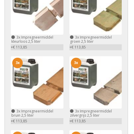
3x
Impregneermiddel
3x
Impregneermiddel
kleurloos 2,5 liter
groen 2,5 liter
+€ 113,85
+€ 113,85
3x
3x
3x
Impregneermiddel
3x
Impregneermiddel
bruin 2,5 liter
zilvergrijs 2,5 liter
+€ 113,85
+€ 113,85