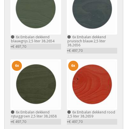
6x
Embalan dekkend
6x
Embalan dekkend
blauwgrijs 2,5 liter 38.2654
pruisisch blauw 2,5 liter
38.2656
+€ 497,70
+€ 497,70
6x
6x
6x
Embalan dekkend
6x
Embalan dekkend rood
rijtuiggroen 2,5 liter 38.2658
2,5 liter 38.2659
+€ 497,70
+€ 497,70