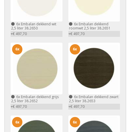
6x
Embalan dekkend wit
6x
Embalan dekkend
2,5 liter 38.2650
roomwit 2,5 liter 38.2651
+€ 497,70
+€ 497,70
6x
6x
6x
Embalan dekkend grijs
6x
Embalan dekkend zwart
2,5 liter 38.2652
2,5 liter 38.2653
+€ 497,70
+€ 497,70
6x
6x