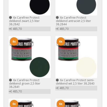
6x
Carefree Protect
6x
Carefree Protect
dekkend zwart 2,5 liter
dekkend antraciet 2,5 liter
38.2842
38.2844
+€ 485,70
+€ 485,70
6x
6x
6x
Carefree Protect
6x
Carefree Protect semi-
dekkend groen 2,5 liter
dekkend wit 2,5 liter 38.2840
38.2841
+€ 485,70
+€ 485,70
6x
6x