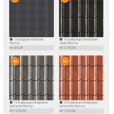
1x
Easypan antraciet
1x
Dakpanprofielplaten
Murcia
zwart Murcia
+€ 974,95
+€ 1.279,00
1x
1x
1x
Dakpanprofielplaten
1x
Dakpanprofielplaten
antraciet Murcia
terracotta Murcia
+€ 1.279,00
+€ 1.279,00