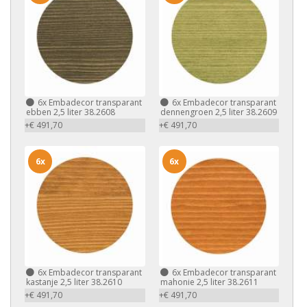
6x
Embadecor transparant
6x
Embadecor transparant
ebben 2,5 liter 38.2608
dennengroen 2,5 liter 38.2609
+€ 491,70
+€ 491,70
6x
6x
6x
Embadecor transparant
6x
Embadecor transparant
kastanje 2,5 liter 38.2610
mahonie 2,5 liter 38.2611
+€ 491,70
+€ 491,70