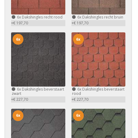
6x
Dakshingles recht rood
6x
Dakshingles recht bruin
+€ 197,70
+€ 197,70
6x
6x
6x
Dakshingles beverstaart
6x
Dakshingles beverstaart
zwart
rood
+€ 227,70
+€ 227,70
6x
6x