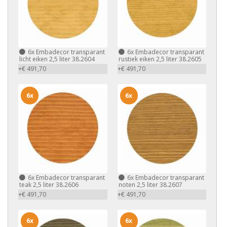
6x
Embadecor transparant
6x
Embadecor transparant
licht eiken 2,5 liter 38.2604
rustiek eiken 2,5 liter 38.2605
+€ 491,70
+€ 491,70
6x
6x
6x
Embadecor transparant
6x
Embadecor transparant
teak 2,5 liter 38.2606
noten 2,5 liter 38.2607
+€ 491,70
+€ 491,70
6x
6x