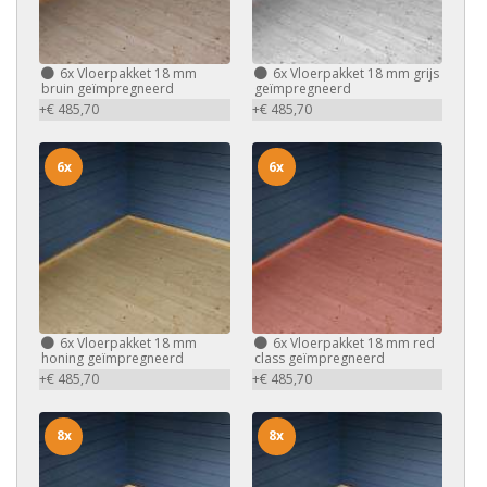
6x
Vloerpakket 18 mm
6x
Vloerpakket 18 mm grijs
bruin geïmpregneerd
geïmpregneerd
+€ 485,70
+€ 485,70
6x
6x
6x
Vloerpakket 18 mm
6x
Vloerpakket 18 mm red
honing geïmpregneerd
class geïmpregneerd
+€ 485,70
+€ 485,70
8x
8x