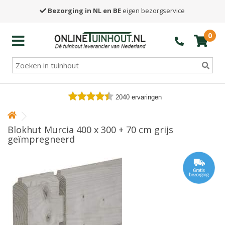
Bezorging in NL en BE
eigen bezorgservice
0
2040
ervaringen
Blokhut Murcia 400 x 300 + 70 cm grijs
geïmpregneerd