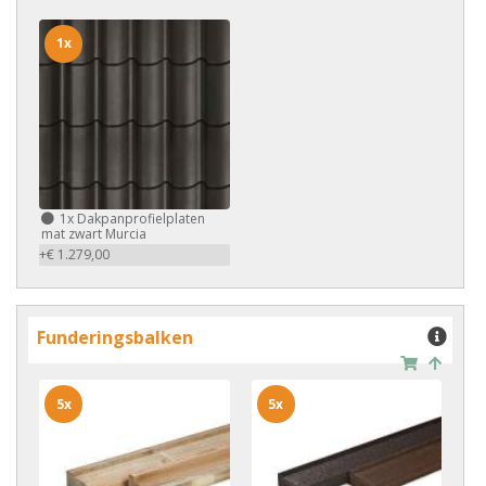
1x
1x
Dakpanprofielplaten
mat zwart Murcia
+€ 1.279,00
Funderingsbalken
5x
5x