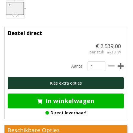
Bestel direct
€ 2.539,00
per stuk
incl BTW
Aantal
Kies extra opties
In winkelwagen
Direct leverbaar!
Beschikbare Opties