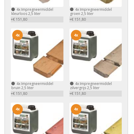
4x
Impregneermiddel
4x
Impregneermiddel
kleurloos 2,5 liter
groen 2,5 liter
+€ 151,80
+€ 151,80
4x
4x
4x
Impregneermiddel
4x
Impregneermiddel
bruin 2,5 liter
zilvergrijs 2,5 liter
+€ 151,80
+€ 151,80
4x
4x