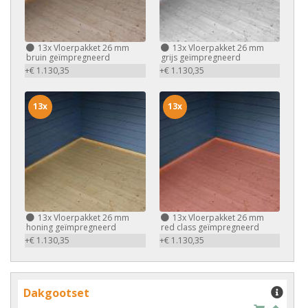
13x
Vloerpakket 26 mm
13x
Vloerpakket 26 mm
bruin geïmpregneerd
grijs geïmpregneerd
+€ 1.130,35
+€ 1.130,35
13x
13x
13x
Vloerpakket 26 mm
13x
Vloerpakket 26 mm
honing geïmpregneerd
red class geïmpregneerd
+€ 1.130,35
+€ 1.130,35
Dakgootset