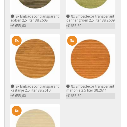
8x
Embadecor transparant
8x
Embadecor transparant
ebben 2,5 liter 38.2608
dennengroen 2,5 liter 38.2609
+€ 655,60
+€ 655,60
8x
8x
8x
Embadecor transparant
8x
Embadecor transparant
kastanje 2,5 liter 38.2610
mahonie 2,5 liter 38.2611
+€ 655,60
+€ 655,60
8x