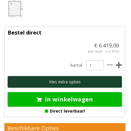
Bestel direct
€ 6.419,00
per stuk
incl BTW
Aantal
Kies extra opties
In winkelwagen
Direct leverbaar!
Beschikbare Opties