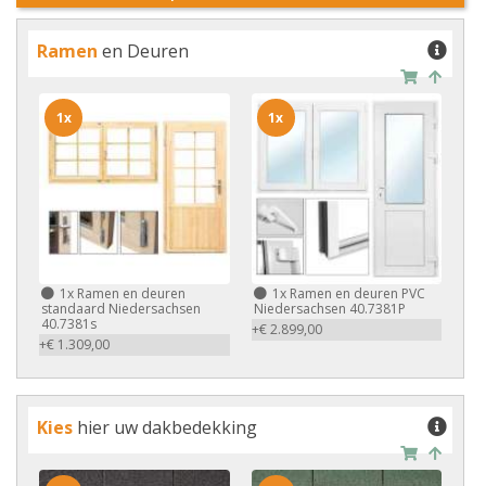
Ramen
en Deuren
1x
1x
1x
Ramen en deuren
1x
Ramen en deuren PVC
standaard Niedersachsen
Niedersachsen 40.7381P
40.7381s
+€ 2.899,00
+€ 1.309,00
Kies
hier uw dakbedekking