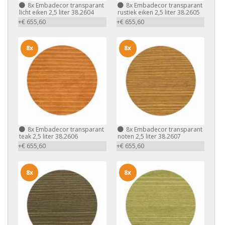
8x
Embadecor transparant
8x
Embadecor transparant
licht eiken 2,5 liter 38.2604
rustiek eiken 2,5 liter 38.2605
+€ 655,60
+€ 655,60
8x
8x
8x
Embadecor transparant
8x
Embadecor transparant
teak 2,5 liter 38.2606
noten 2,5 liter 38.2607
+€ 655,60
+€ 655,60
8x
8x