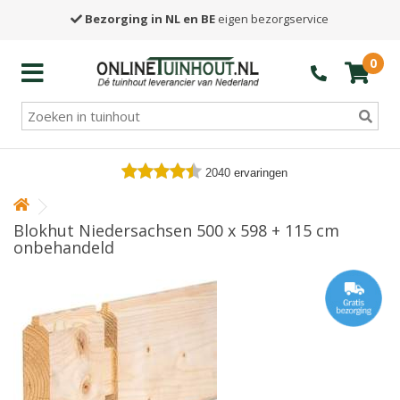
Bezorging in NL en BE
eigen bezorgservice
0
2040
ervaringen
Blokhut Niedersachsen 500 x 598 + 115 cm
onbehandeld