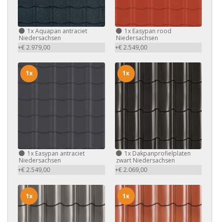
1x
Aquapan antraciet
1x
Easypan rood
Niedersachsen
Niedersachsen
+€ 2.979,00
+€ 2.549,00
1x
1x
1x
Easypan antraciet
1x
Dakpanprofielplaten
Niedersachsen
zwart Niedersachsen
+€ 2.549,00
+€ 2.069,00
1x
1x