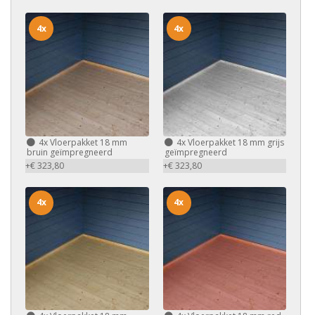
4x
4x
4x
Vloerpakket 18 mm
4x
Vloerpakket 18 mm grijs
bruin geïmpregneerd
geïmpregneerd
+€ 323,80
+€ 323,80
4x
4x