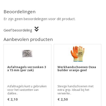
Beoordelingen
Er zijn geen beoordelingen voor dit product.
Geef beoordeling
Aanbevolen producten
Asfaltnagels verzonken 3
Werkhandschoenen Oxxa
x 15 mm (per zak)
builder oranje-geel
Asfaltnagels kunt u gebruiken
Stevige handschoenen met
voor het vastzetten van
extra grip. Ideaal bij het
daklee..
verwerke..
€ 2,10
€ 2,50