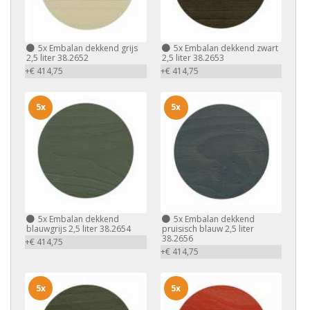
5x
Embalan dekkend grijs
5x
Embalan dekkend zwart
2,5 liter 38.2652
2,5 liter 38.2653
+€ 414,75
+€ 414,75
5x
5x
5x
Embalan dekkend
5x
Embalan dekkend
blauwgrijs 2,5 liter 38.2654
pruisisch blauw 2,5 liter
38.2656
+€ 414,75
+€ 414,75
5x
5x