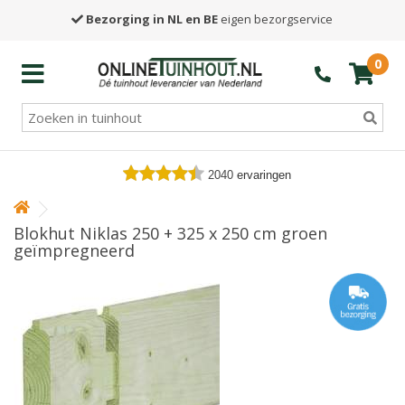
Bezorging in NL en BE
eigen bezorgservice
0
2040
ervaringen
Blokhut Niklas 250 + 325 x 250 cm groen
geïmpregneerd