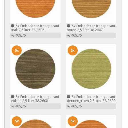
5x
Embadecor transparant
5x
Embadecor transparant
teak 2,5 liter 38.2606
noten 2,5 liter 38.2607
+€ 409,75
+€ 409,75
5x
5x
5x
Embadecor transparant
5x
Embadecor transparant
ebben 2,5 liter 38.2608
dennengroen 2,5 liter 38.2609
+€ 409,75
+€ 409,75
5x
5x