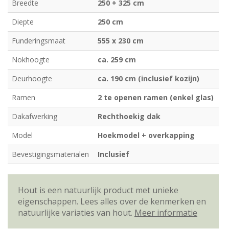
Breedte
250 + 325 cm
Diepte
250 cm
Funderingsmaat
555 x 230 cm
Nokhoogte
ca. 259 cm
Deurhoogte
ca. 190 cm (inclusief kozijn)
Ramen
2 te openen ramen (enkel glas)
Dakafwerking
Rechthoekig dak
Model
Hoekmodel + overkapping
Bevestigingsmaterialen
Inclusief
Hout is een natuurlijk product met unieke
eigenschappen. Lees alles over de kenmerken en
natuurlijke variaties van hout.
Meer informatie