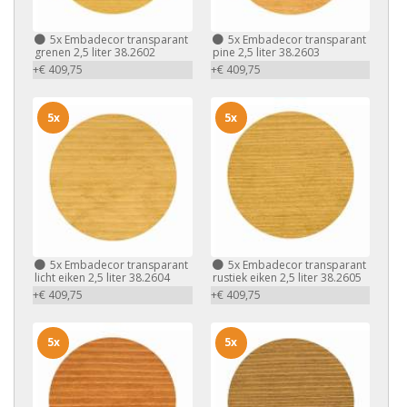
5x
Embadecor transparant
5x
Embadecor transparant
grenen 2,5 liter 38.2602
pine 2,5 liter 38.2603
+€ 409,75
+€ 409,75
5x
5x
5x
Embadecor transparant
5x
Embadecor transparant
licht eiken 2,5 liter 38.2604
rustiek eiken 2,5 liter 38.2605
+€ 409,75
+€ 409,75
5x
5x