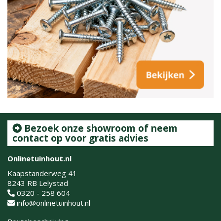
Bezoek onze showroom of neem
contact op voor gratis advies
Onlinetuinhout.nl
Kaapstanderweg 41
8243 RB Lelystad
0320 - 258 604
info@onlinetuinhout.nl