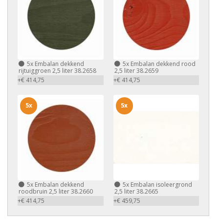
5x
Embalan dekkend
5x
Embalan dekkend rood
rijtuiggroen 2,5 liter 38.2658
2,5 liter 38.2659
+€ 414,75
+€ 414,75
5x
5x
5x
Embalan dekkend
5x
Embalan isoleergrond
roodbruin 2,5 liter 38.2660
2,5 liter 38.2665
+€ 414,75
+€ 459,75