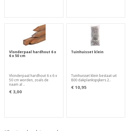
Vlonderpaal hardhout 6 x
Tuinhuisset klein
6 x 50 cm
Vlonderpaal hardhout 6 x 6 x
Tuinhuisset klein bestaat uit
50 cm worden, zoals de
800 dakplankspijkers 2..
naam al ..
€ 10,95
€ 3,00