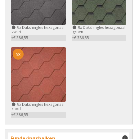
9x
Dakshingles hexagonaal
9x
Dakshingles hexagonaal
zwart
groen
+€ 386,55
+€ 386,55
9x
9x
Dakshingles hexagonaal
rood
+€ 386,55
Funderingsbalken