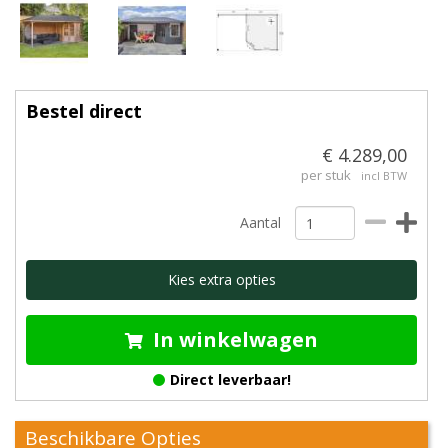
Bestel direct
€ 4.289,00
per stuk
incl BTW
Aantal
Kies extra opties
In winkelwagen
Direct leverbaar!
Beschikbare Opties