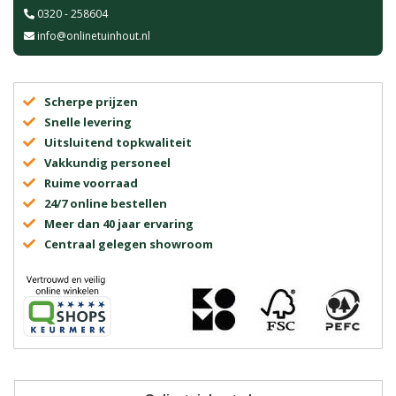
0320 - 258604
info@onlinetuinhout.nl
Scherpe prijzen
Snelle levering
Uitsluitend topkwaliteit
Vakkundig personeel
Ruime voorraad
24/7 online bestellen
Meer dan 40 jaar ervaring
Centraal gelegen showroom