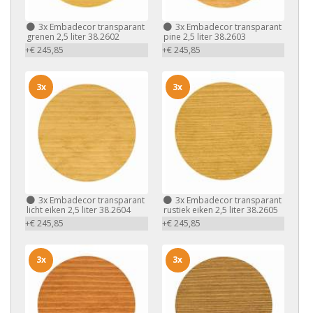
3x
Embadecor transparant
3x
Embadecor transparant
grenen 2,5 liter 38.2602
pine 2,5 liter 38.2603
+€ 245,85
+€ 245,85
3x
3x
3x
Embadecor transparant
3x
Embadecor transparant
licht eiken 2,5 liter 38.2604
rustiek eiken 2,5 liter 38.2605
+€ 245,85
+€ 245,85
3x
3x