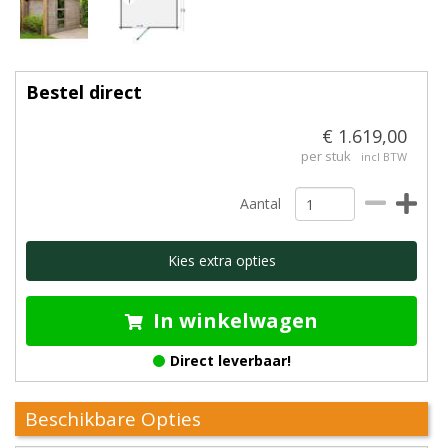
Bestel direct
€ 1.619,00
per stuk
incl BTW
Aantal
Kies extra opties
In winkelwagen
Direct leverbaar!
Beschikbare Opties