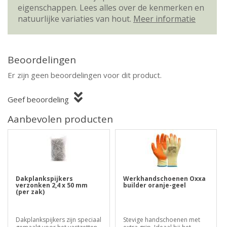
eigenschappen. Lees alles over de kenmerken en
natuurlijke variaties van hout.
Meer informatie
Beoordelingen
Er zijn geen beoordelingen voor dit product.
Geef beoordeling
Aanbevolen producten
Dakplankspijkers
Werkhandschoenen Oxxa
verzonken 2,4 x 50 mm
builder oranje-geel
(per zak)
Dakplankspijkers zijn speciaal
Stevige handschoenen met