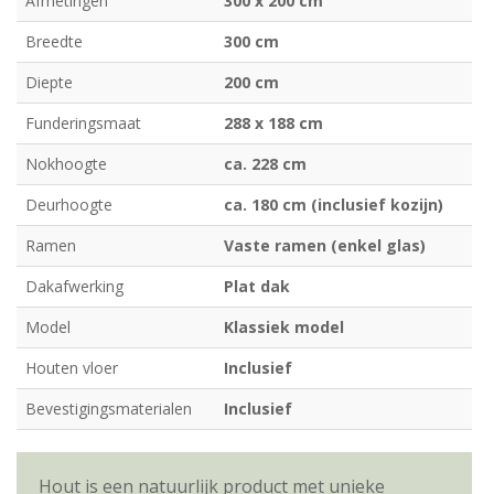
Afmetingen
300 x 200 cm
Breedte
300 cm
Diepte
200 cm
Funderingsmaat
288 x 188 cm
Nokhoogte
ca. 228 cm
Deurhoogte
ca. 180 cm (inclusief kozijn)
Ramen
Vaste ramen (enkel glas)
Dakafwerking
Plat dak
Model
Klassiek model
Houten vloer
Inclusief
Bevestigingsmaterialen
Inclusief
Hout is een natuurlijk product met unieke