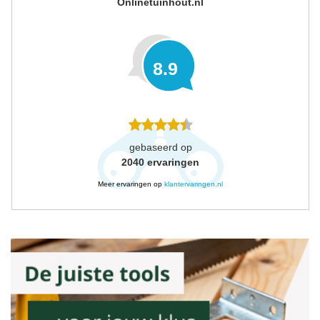
Onlinetuinhout.nl
8.9
gebaseerd op
2040
ervaringen
Meer ervaringen op
klantervaringen.nl