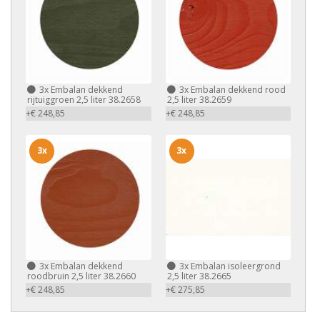
3x
Embalan dekkend
3x
Embalan dekkend rood
rijtuiggroen 2,5 liter 38.2658
2,5 liter 38.2659
+€ 248,85
+€ 248,85
3x
3x
3x
Embalan dekkend
3x
Embalan isoleergrond
roodbruin 2,5 liter 38.2660
2,5 liter 38.2665
+€ 248,85
+€ 275,85