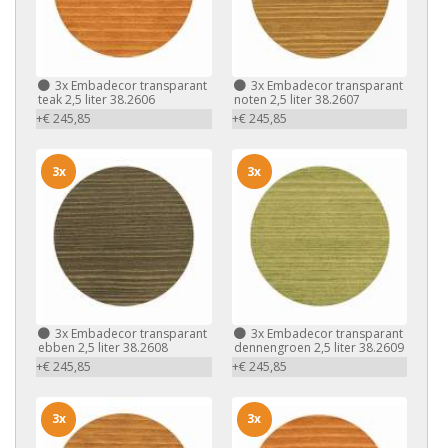
3x
Embadecor transparant
3x
Embadecor transparant
teak 2,5 liter 38.2606
noten 2,5 liter 38.2607
+€ 245,85
+€ 245,85
3x
3x
3x
Embadecor transparant
3x
Embadecor transparant
ebben 2,5 liter 38.2608
dennengroen 2,5 liter 38.2609
+€ 245,85
+€ 245,85
3x
3x