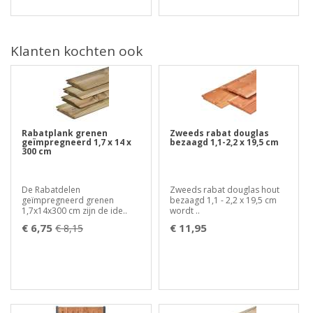
Klanten kochten ook
Rabatplank grenen
Zweeds rabat douglas
geïmpregneerd 1,7 x 14 x
bezaagd 1,1-2,2 x 19,5 cm
300 cm
De Rabatdelen
Zweeds rabat douglas hout
geïmpregneerd grenen
bezaagd 1,1 - 2,2 x 19,5 cm
1,7x14x300 cm zijn de ide..
wordt ..
€ 6,75
€ 11,95
€ 8,15