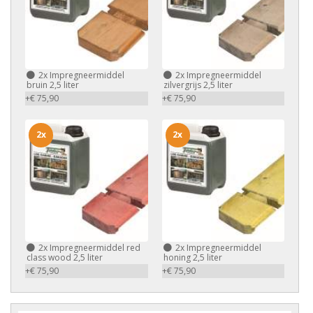
2x
Impregneermiddel
2x
Impregneermiddel
bruin 2,5 liter
zilvergrijs 2,5 liter
+€ 75,90
+€ 75,90
2x
2x
2x
Impregneermiddel red
2x
Impregneermiddel
class wood 2,5 liter
honing 2,5 liter
+€ 75,90
+€ 75,90