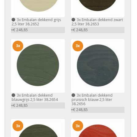
3x
Embalan dekkend grijs
3x
Embalan dekkend zwart
2,5 liter 38.2652
2,5 liter 38.2653
+€ 248,85
+€ 248,85
3x
3x
3x
Embalan dekkend
3x
Embalan dekkend
blauwgrijs 2,5 liter 38.2654
pruisisch blauw 2,5 liter
38.2656
+€ 248,85
+€ 248,85
3x
3x