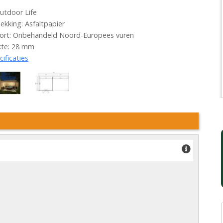
utdoor Life
kking: Asfaltpapier
ort: Onbehandeld Noord-Europees vuren
kte: 28 mm
cificaties