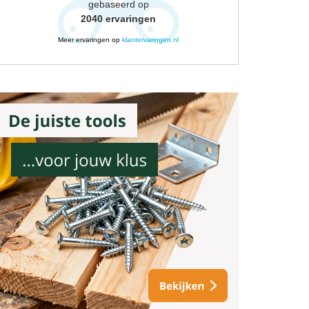
gebaseerd op
2040
ervaringen
Meer ervaringen op
klantervaringen.nl