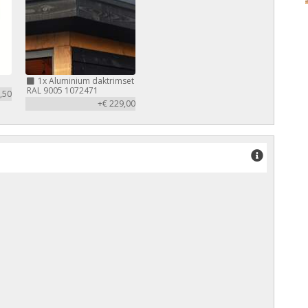
1x
Aluminium daktrimset
RAL 9005 1072471
,50
+€ 229,00