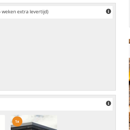
 weken extra levertijd)
1x