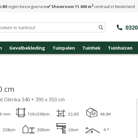
2
n BE
eigen bezorgservice
Showroom 11.000 m
centraal in Nederland
0320
n
Gevelbekleding
Tuinpalen
Tuinhek
Tuinhuizen
0 cm
t Olenka 340 + 390 x 350 cm