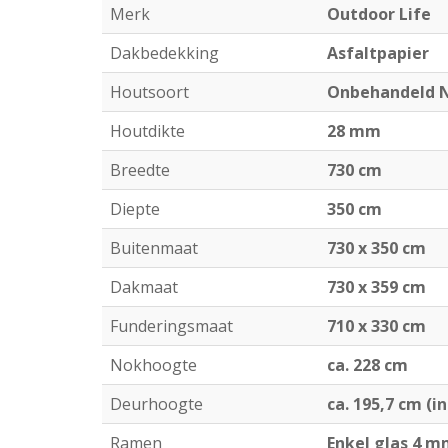
Merk
Outdoor Life
Dakbedekking
Asfaltpapier
Houtsoort
Onbehandeld N
Houtdikte
28 mm
Breedte
730 cm
Diepte
350 cm
Buitenmaat
730 x 350 cm
Dakmaat
730 x 359 cm
Funderingsmaat
710 x 330 cm
Nokhoogte
ca. 228 cm
Deurhoogte
ca. 195,7 cm (in
Ramen
Enkel glas 4 