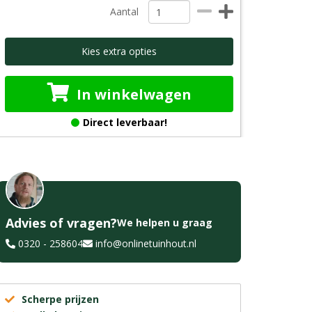
Aantal
Kies extra opties
In winkelwagen
Direct leverbaar!
Advies of vragen?
We helpen u graag
0320 - 258604
info@onlinetuinhout.nl
Scherpe prijzen