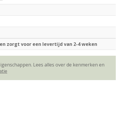
n zorgt voor een levertijd van 2-4 weken
 eigenschappen. Lees alles over de kenmerken en
atie