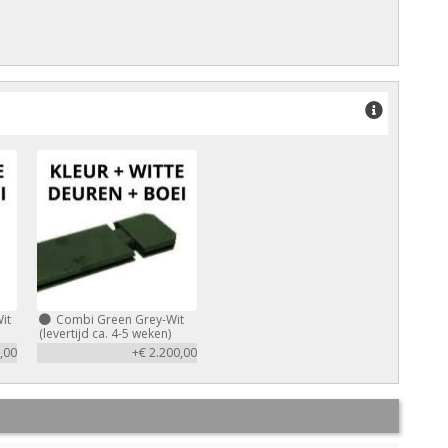
it
Combi Green Grey-Wit
(levertijd ca. 4-5 weken)
,00
+€ 2.200,00