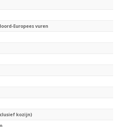
oord-Europees vuren
clusief kozijn)
mm