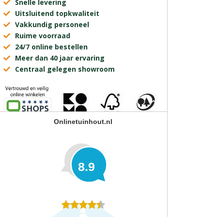
Snelle levering
Uitsluitend topkwaliteit
Vakkundig personeel
Ruime voorraad
24/7 online bestellen
Meer dan 40 jaar ervaring
Centraal gelegen showroom
Onlinetuinhout.nl
8.9