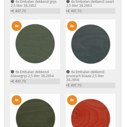
6x
Embalan dekkend grijs
6x
Embalan dekkend zwart
2,5 liter 38.2652
2,5 liter 38.2653
+€ 497,70
+€ 497,70
6x
6x
6x
Embalan dekkend
6x
Embalan dekkend
blauwgrijs 2,5 liter 38.2654
pruisisch blauw 2,5 liter
38.2656
+€ 497,70
+€ 497,70
6x
6x