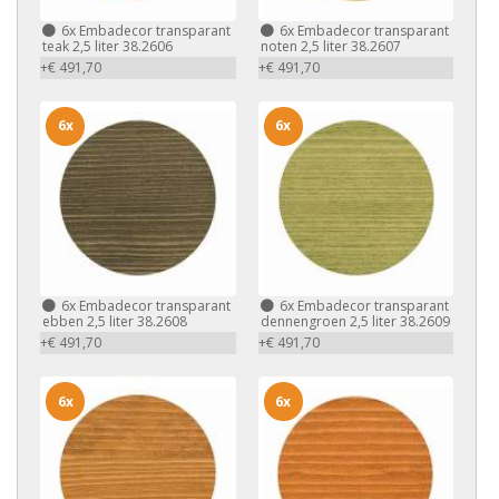
6x
Embadecor transparant
6x
Embadecor transparant
teak 2,5 liter 38.2606
noten 2,5 liter 38.2607
+€ 491,70
+€ 491,70
6x
6x
6x
Embadecor transparant
6x
Embadecor transparant
ebben 2,5 liter 38.2608
dennengroen 2,5 liter 38.2609
+€ 491,70
+€ 491,70
6x
6x