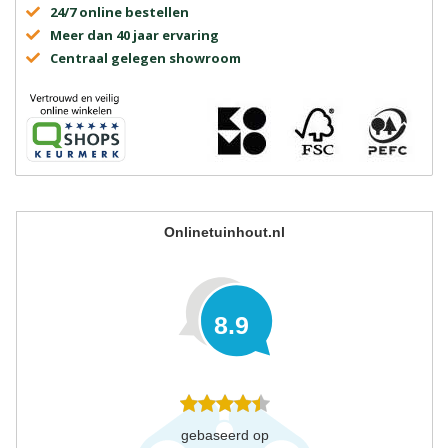
24/7 online bestellen
Meer dan 40 jaar ervaring
Centraal gelegen showroom
Onlinetuinhout.nl
8.9
gebaseerd op