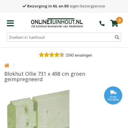
Bezorging in NL en BE
eigen bezorgservice
0
2040
ervaringen
Blokhut Ollie 731 x 498 cm groen
geïmpregneerd