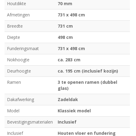
Houtdikte
70 mm
Afmetingen
731 x 498 cm
Breedte
731 cm
Diepte
498 cm
Funderingsmaat
731 x 498 cm
Nokhoogte
ca. 283 cm
Deurhoogte
ca. 195 cm (inclusief kozijn)
Ramen
3 te openen ramen (dubbel
glas)
Dakafwerking
Zadeldak
Model
Klassiek model
Bevestigingsmaterialen
Inclusief
Inclusief
Houten vloer en fundering