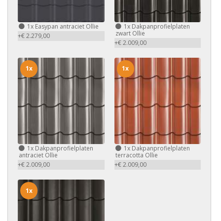
1x
Easypan antraciet Ollie
1x
Dakpanprofielplaten
zwart Ollie
+€ 2.279,00
+€ 2.009,00
1x
1x
1x
Dakpanprofielplaten
1x
Dakpanprofielplaten
antraciet Ollie
terracotta Ollie
+€ 2.009,00
+€ 2.009,00
1x