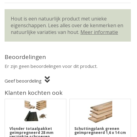
Hout is een natuurlijk product met unieke
eigenschappen. Lees alles over de kenmerken en
natuurlijke variaties van hout.
Meer informatie
Beoordelingen
Er zijn geen beoordelingen voor dit product.
Geef beoordeling
Klanten kochten ook
Vlonder totaalpakket
Schuttingplank grenen
geïmpregneerd 28 mm
geïmpregneerd 1,6 x 14 cm
verzinkte schroeven