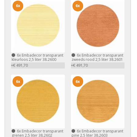
6x
6x
6x
Embadecor transparant
6x
Embadecor transparant
kleurloos 2,5 liter 38.2600
zweeds rood 2,5 liter 38.2601
+€ 491,70
+€ 491,70
6x
6x
6x
Embadecor transparant
6x
Embadecor transparant
grenen 2,5 liter 38.2602
pine 2,5 liter 38.2603