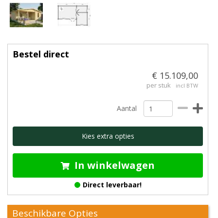
Bestel direct
€ 15.109,00
per stuk
incl BTW
Aantal
Kies extra opties
In winkelwagen
Direct leverbaar!
Beschikbare Opties