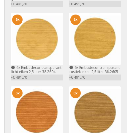
+€ 491,70
+€ 491,70
6x
6x
6x
Embadecor transparant
6x
Embadecor transparant
licht eiken 2,5 liter 38.2604
rustiek eiken 2,5 liter 38.2605
+€ 491,70
+€ 491,70
6x
6x