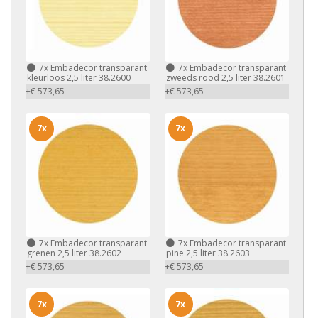
7x
Embadecor transparant
7x
Embadecor transparant
kleurloos 2,5 liter 38.2600
zweeds rood 2,5 liter 38.2601
+€ 573,65
+€ 573,65
7x
7x
7x
Embadecor transparant
7x
Embadecor transparant
grenen 2,5 liter 38.2602
pine 2,5 liter 38.2603
+€ 573,65
+€ 573,65
7x
7x