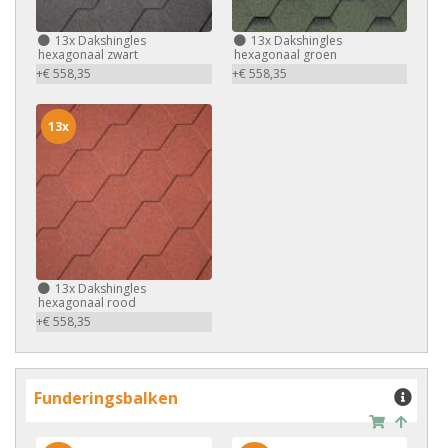
13x
Dakshingles
13x
Dakshingles
hexagonaal zwart
hexagonaal groen
+€ 558,35
+€ 558,35
13x
13x
Dakshingles
hexagonaal rood
+€ 558,35
Funderingsbalken