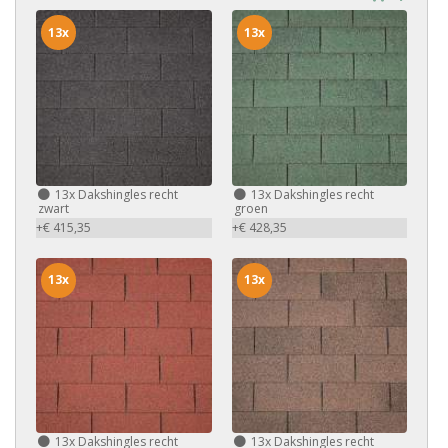
13x
13x
13x
Dakshingles recht
13x
Dakshingles recht
zwart
groen
+€ 415,35
+€ 428,35
13x
13x
13x
Dakshingles recht
13x
Dakshingles recht