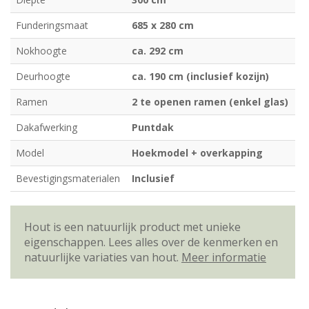
Funderingsmaat
685 x 280 cm
Nokhoogte
ca. 292 cm
Deurhoogte
ca. 190 cm (inclusief kozijn)
Ramen
2 te openen ramen (enkel glas)
Dakafwerking
Puntdak
Model
Hoekmodel + overkapping
Bevestigingsmaterialen
Inclusief
Hout is een natuurlijk product met unieke
eigenschappen. Lees alles over de kenmerken en
natuurlijke variaties van hout.
Meer informatie