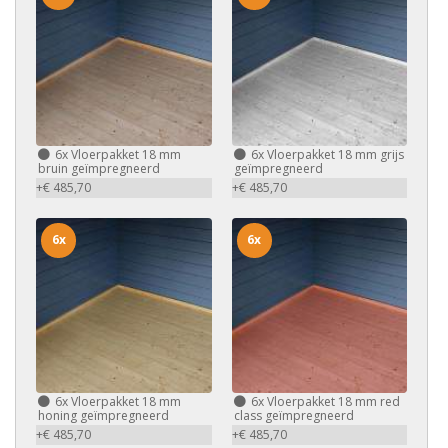
6x
Vloerpakket 18 mm
6x
Vloerpakket 18 mm grijs
bruin geïmpregneerd
geïmpregneerd
+€ 485,70
+€ 485,70
6x
6x
6x
Vloerpakket 18 mm
6x
Vloerpakket 18 mm red
honing geïmpregneerd
class geïmpregneerd
+€ 485,70
+€ 485,70