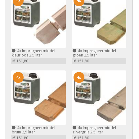
4x
4x
4x
Impregneermiddel
4x
Impregneermiddel
kleurloos 2,5 liter
groen 2,5 liter
+€ 151,80
+€ 151,80
4x
4x
4x
Impregneermiddel
4x
Impregneermiddel
bruin 2,5 liter
zilvergrijs 2,5 liter
+€ 151,80
+€ 151,80