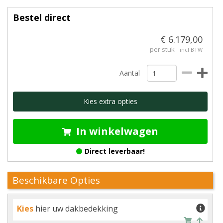
Bestel direct
€ 6.179,00
per stuk
incl BTW
Aantal
Kies extra opties
In winkelwagen
Direct leverbaar!
Beschikbare Opties
Kies
hier uw dakbedekking