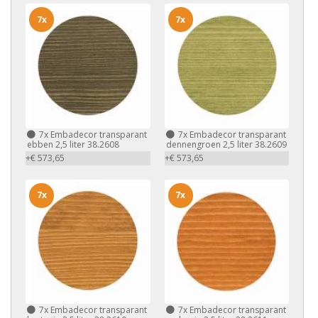
7x
7x
7x
Embadecor transparant
7x
Embadecor transparant
ebben 2,5 liter 38.2608
dennengroen 2,5 liter 38.2609
+€ 573,65
+€ 573,65
7x
7x
7x
Embadecor transparant
7x
Embadecor transparant