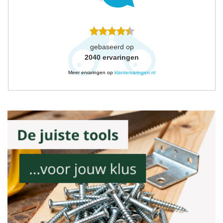
gebaseerd op
2040
ervaringen
Meer ervaringen op
klantervaringen.nl