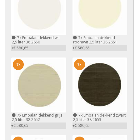
7x
Embalan dekkend wit
7x
Embalan dekkend
2,5 liter 38.2650
roomwit 2,5 liter 38.2651
+€ 580,65
+€ 580,65
7x
7x
7x
Embalan dekkend grijs
7x
Embalan dekkend zwart
2,5 liter 38.2652
2,5 liter 38.2653
+€ 580,65
+€ 580,65