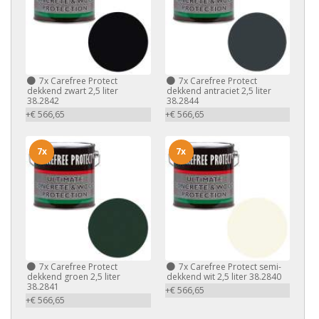
7x
Carefree Protect
7x
Carefree Protect
dekkend zwart 2,5 liter
dekkend antraciet 2,5 liter
38.2842
38.2844
+€ 566,65
+€ 566,65
7x
7x
7x
Carefree Protect
7x
Carefree Protect semi-
dekkend groen 2,5 liter
dekkend wit 2,5 liter 38.2840
38.2841
+€ 566,65
+€ 566,65