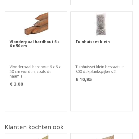
Vlonderpaal hardhout 6 x
Tuinhuisset klein
6 x 50 cm
Vlonderpaal hardhout 6 x 6 x
Tuinhuisset klein bestaat uit
50 cm worden, zoals de
800 dakplankspijkers 2..
naam al ..
€ 10,95
€ 3,00
Klanten kochten ook