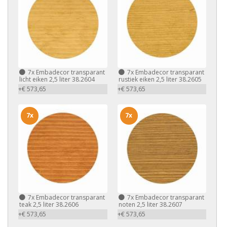
7x
Embadecor transparant
7x
Embadecor transparant
licht eiken 2,5 liter 38.2604
rustiek eiken 2,5 liter 38.2605
+€ 573,65
+€ 573,65
7x
7x
7x
Embadecor transparant
7x
Embadecor transparant
teak 2,5 liter 38.2606
noten 2,5 liter 38.2607
+€ 573,65
+€ 573,65