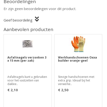
Beoordelingen
Er zijn geen beoordelingen voor dit product.
Geef beoordeling
Aanbevolen producten
Asfaltnagels verzonken 3
Werkhandschoenen Oxxa
x 15 mm (per zak)
builder oranje-geel
Asfaltnagels kunt u gebruiken
Stevige handschoenen met
voor het vastzetten van
extra grip. Ideaal bij het
daklee..
verwerke..
€ 2,10
€ 2,50