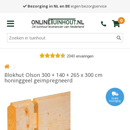
Bezorging in NL en BE
eigen bezorgservice
0
2040
ervaringen
Blokhut Olson 300 + 140 + 265 x 300 cm
honinggeel geïmpregneerd