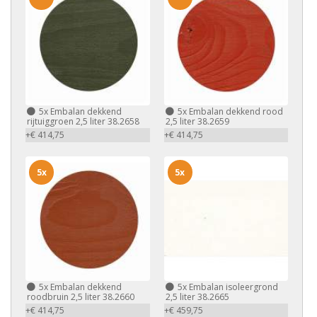
5x
Embalan dekkend
5x
Embalan dekkend rood
rijtuiggroen 2,5 liter 38.2658
2,5 liter 38.2659
+€ 414,75
+€ 414,75
5x
5x
5x
Embalan dekkend
5x
Embalan isoleergrond
roodbruin 2,5 liter 38.2660
2,5 liter 38.2665
+€ 414,75
+€ 459,75