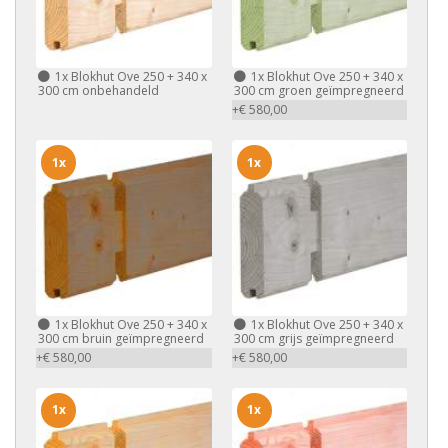
1x
Blokhut Ove 250 + 340 x
1x
Blokhut Ove 250 + 340 x
300 cm onbehandeld
300 cm groen geïmpregneerd
+€ 580,00
1x
1x
1x
Blokhut Ove 250 + 340 x
1x
Blokhut Ove 250 + 340 x
300 cm bruin geïmpregneerd
300 cm grijs geïmpregneerd
+€ 580,00
+€ 580,00
1x
1x