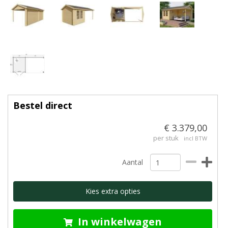
Bestel direct
€ 3.379,00
per stuk
incl BTW
Aantal
Kies extra opties
In winkelwagen