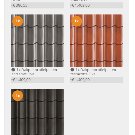
+€ 386,55
+€ 1.409,00
1x
1x
1x
Dakpanprofielplaten
1x
Dakpanprofielplaten
antraciet Ove
terracotta Ove
+€ 1.409,00
+€ 1.409,00
1x