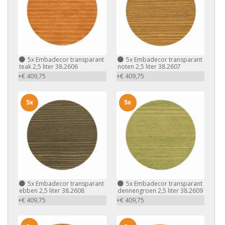
5x
Embadecor transparant
5x
Embadecor transparant
teak 2,5 liter 38.2606
noten 2,5 liter 38.2607
+€ 409,75
+€ 409,75
5x
5x
5x
Embadecor transparant
5x
Embadecor transparant
ebben 2,5 liter 38.2608
dennengroen 2,5 liter 38.2609
+€ 409,75
+€ 409,75