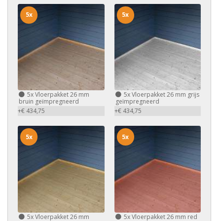
5x
5x
5x
Vloerpakket 26 mm
5x
Vloerpakket 26 mm grijs
bruin geïmpregneerd
geïmpregneerd
+€ 434,75
+€ 434,75
5x
5x
5x
Vloerpakket 26 mm
5x
Vloerpakket 26 mm red