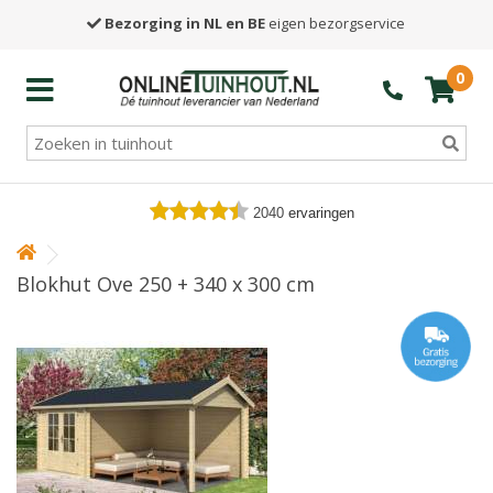
Bezorging in NL en BE
eigen bezorgservice
0
2040
ervaringen
Blokhut Ove 250 + 340 x 300 cm