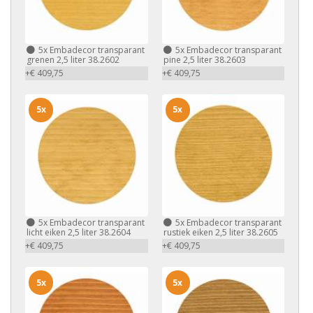
5x
Embadecor transparant
5x
Embadecor transparant
grenen 2,5 liter 38.2602
pine 2,5 liter 38.2603
+€ 409,75
+€ 409,75
5x
5x
5x
Embadecor transparant
5x
Embadecor transparant
licht eiken 2,5 liter 38.2604
rustiek eiken 2,5 liter 38.2605
+€ 409,75
+€ 409,75
5x
5x