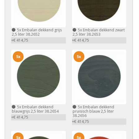
5x
Embalan dekkend grijs
5x
Embalan dekkend zwart
2,5 liter 38.2652
2,5 liter 38.2653
+€ 414,75
+€ 414,75
5x
5x
5x
Embalan dekkend
5x
Embalan dekkend
blauwgrijs 2,5 liter 38.2654
pruisisch blauw 2,5 liter
38.2656
+€ 414,75
+€ 414,75
5x
5x