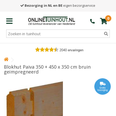
Bezorging in NL en BE
eigen bezorgservice
0
2040
ervaringen
Blokhut Paiva 350 + 450 x 350 cm bruin
geïmpregneerd