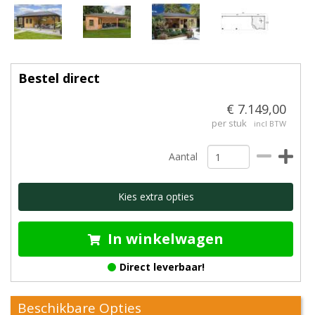
Bestel direct
€ 7.149,00
per stuk
incl BTW
Aantal
Kies extra opties
In winkelwagen
Direct leverbaar!
Beschikbare Opties