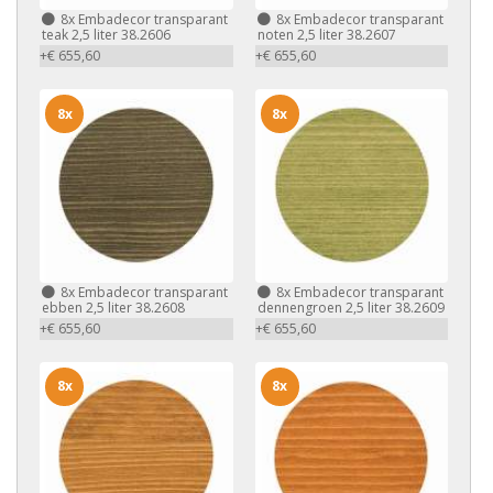
8x
Embadecor transparant
8x
Embadecor transparant
teak 2,5 liter 38.2606
noten 2,5 liter 38.2607
+€ 655,60
+€ 655,60
8x
8x
8x
Embadecor transparant
8x
Embadecor transparant
ebben 2,5 liter 38.2608
dennengroen 2,5 liter 38.2609
+€ 655,60
+€ 655,60
8x
8x