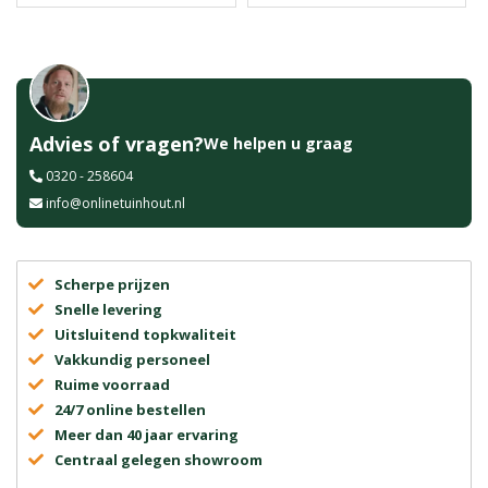
Advies of vragen?
We helpen u graag
0320 - 258604
info@onlinetuinhout.nl
Scherpe prijzen
Snelle levering
Uitsluitend topkwaliteit
Vakkundig personeel
Ruime voorraad
24/7 online bestellen
Meer dan 40 jaar ervaring
Centraal gelegen showroom