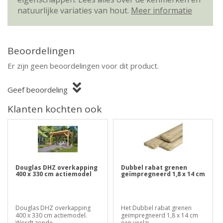
natuurlijke variaties van hout.
Meer informatie
Beoordelingen
Er zijn geen beoordelingen voor dit product.
Geef beoordeling
Klanten kochten ook
Douglas DHZ overkapping
Dubbel rabat grenen
400 x 330 cm actiemodel
geïmpregneerd 1,8 x 14 cm
Douglas DHZ overkapping
Het Dubbel rabat grenen
400 x 330 cm actiemodel.
geïmpregneerd 1,8 x 14 cm
Wordt zonde..
een veelzi..