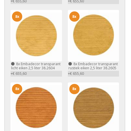
+€ 655,60
+€ 655,60
8x
8x
8x
Embadecor transparant
8x
Embadecor transparant
licht eiken 2,5 liter 38.2604
rustiek eiken 2,5 liter 38.2605
+€ 655,60
+€ 655,60
8x
8x