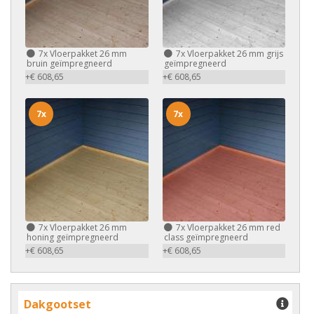
7x
Vloerpakket 26 mm
7x
Vloerpakket 26 mm grijs
bruin geïmpregneerd
geïmpregneerd
+€ 608,65
+€ 608,65
7x
7x
7x
Vloerpakket 26 mm
7x
Vloerpakket 26 mm red
honing geïmpregneerd
class geïmpregneerd
+€ 608,65
+€ 608,65
Dakgootset