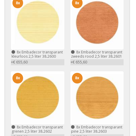
8x
8x
8x
Embadecor transparant
8x
Embadecor transparant
kleurloos 2,5 liter 38.2600
zweeds rood 2,5 liter 38.2601
+€ 655,60
+€ 655,60
8x
8x
8x
Embadecor transparant
8x
Embadecor transparant
grenen 2,5 liter 38.2602
pine 2,5 liter 38.2603