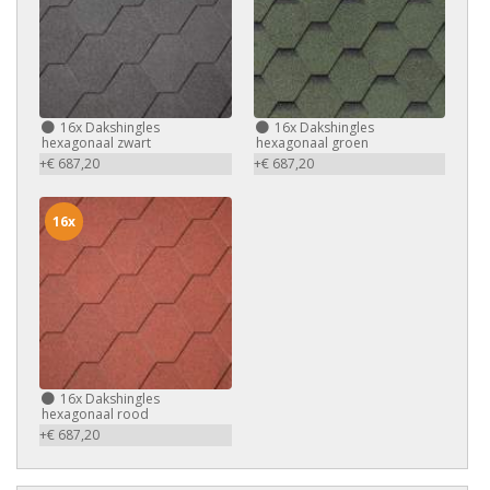
16x
Dakshingles
16x
Dakshingles
hexagonaal zwart
hexagonaal groen
+€ 687,20
+€ 687,20
16x
16x
Dakshingles
hexagonaal rood
+€ 687,20