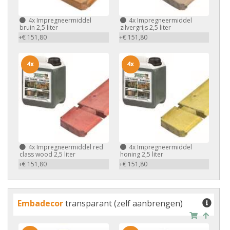
4x
Impregneermiddel
4x
Impregneermiddel
bruin 2,5 liter
zilvergrijs 2,5 liter
+€ 151,80
+€ 151,80
4x
4x
4x
Impregneermiddel red
4x
Impregneermiddel
class wood 2,5 liter
honing 2,5 liter
+€ 151,80
+€ 151,80
Embadecor
transparant (zelf aanbrengen)