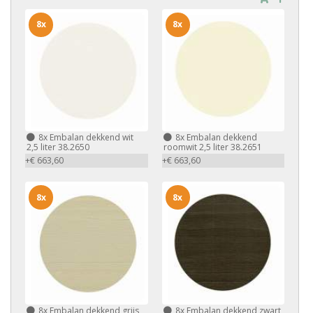
8x
8x
8x
Embalan dekkend wit
8x
Embalan dekkend
2,5 liter 38.2650
roomwit 2,5 liter 38.2651
+€ 663,60
+€ 663,60
8x
8x
8x
Embalan dekkend grijs
8x
Embalan dekkend zwart