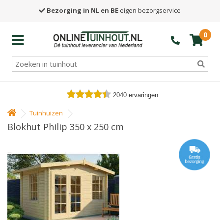
Bezorging in NL en BE
eigen bezorgservice
0
2040
ervaringen
Tuinhuizen
Blokhut Philip 350 x 250 cm