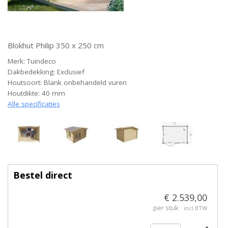
Blokhut Philip 350 x 250 cm
Merk: Tuindeco
Dakbedekking: Exclusief
Houtsoort: Blank onbehandeld vuren
Houtdikte: 40 mm
Alle specificaties
Bestel direct
€ 2.539,00
per stuk
incl BTW