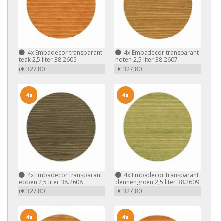
4x
Embadecor transparant
4x
Embadecor transparant
teak 2,5 liter 38.2606
noten 2,5 liter 38.2607
+€ 327,80
+€ 327,80
4x
4x
4x
Embadecor transparant
4x
Embadecor transparant
ebben 2,5 liter 38.2608
dennengroen 2,5 liter 38.2609
+€ 327,80
+€ 327,80
4x
4x