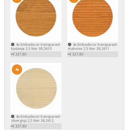
4x
Embadecor transparant
4x
Embadecor transparant
kastanje 2,5 liter 38.2610
mahonie 2,5 liter 38.2611
+€ 327,80
+€ 327,80
4x
4x
Embadecor transparant
zilvergrijs 2,5 liter 38.2612
+€ 327,80