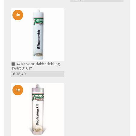
4x
4x
Kit voor dakbedekking
zwart 310 ml
+€ 38,40
1x