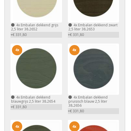
4x
Embalan dekkend grijs
4x
Embalan dekkend zwart
2,5 liter 38.2652
2,5 liter 38.2653
+€ 331,80
+€ 331,80
4x
4x
4x
Embalan dekkend
4x
Embalan dekkend
blauwgrijs 2,5 liter 38.2654
pruisisch blauw 2,5 liter
38.2656
+€ 331,80
+€ 331,80
4x
4x