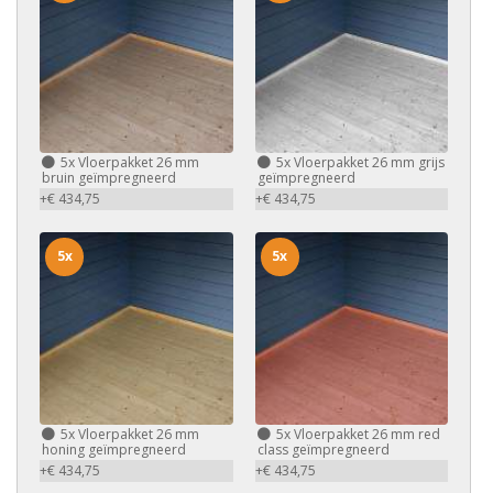
5x
Vloerpakket 26 mm
5x
Vloerpakket 26 mm grijs
bruin geïmpregneerd
geïmpregneerd
+€ 434,75
+€ 434,75
5x
5x
5x
Vloerpakket 26 mm
5x
Vloerpakket 26 mm red
honing geïmpregneerd
class geïmpregneerd
+€ 434,75
+€ 434,75