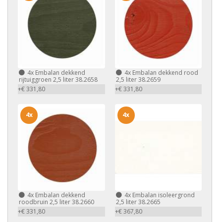
4x
Embalan dekkend
4x
Embalan dekkend rood
rijtuiggroen 2,5 liter 38.2658
2,5 liter 38.2659
+€ 331,80
+€ 331,80
4x
4x
4x
Embalan dekkend
4x
Embalan isoleergrond
roodbruin 2,5 liter 38.2660
2,5 liter 38.2665
+€ 331,80
+€ 367,80