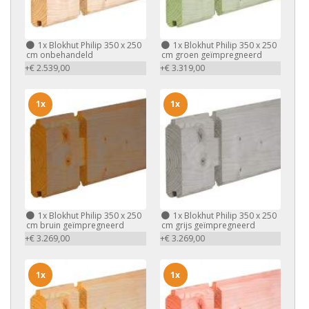
1x
Blokhut Philip 350 x 250
1x
Blokhut Philip 350 x 250
cm onbehandeld
cm groen geïmpregneerd
+€ 2.539,00
+€ 3.319,00
1x
1x
1x
Blokhut Philip 350 x 250
1x
Blokhut Philip 350 x 250
cm bruin geïmpregneerd
cm grijs geïmpregneerd
+€ 3.269,00
+€ 3.269,00
1x
1x