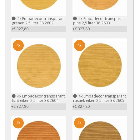
4x
Embadecor transparant
4x
Embadecor transparant
grenen 2,5 liter 38.2602
pine 2,5 liter 38.2603
+€ 327,80
+€ 327,80
4x
4x
4x
Embadecor transparant
4x
Embadecor transparant
licht eiken 2,5 liter 38.2604
rustiek eiken 2,5 liter 38.2605
+€ 327,80
+€ 327,80
4x
4x