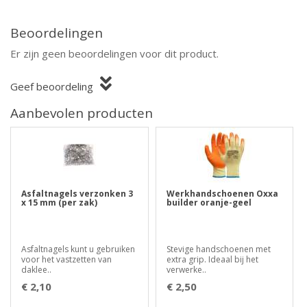
Beoordelingen
Er zijn geen beoordelingen voor dit product.
Geef beoordeling
Aanbevolen producten
Asfaltnagels verzonken 3
Werkhandschoenen Oxxa
x 15 mm (per zak)
builder oranje-geel
Asfaltnagels kunt u gebruiken
Stevige handschoenen met
voor het vastzetten van
extra grip. Ideaal bij het
daklee..
verwerke..
€ 2,10
€ 2,50