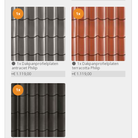
1x
1x
1x
Dakpanprofielplaten
1x
Dakpanprofielplaten
antraciet Philip
terracotta Philip
+€ 1.119,00
+€ 1.119,00
1x