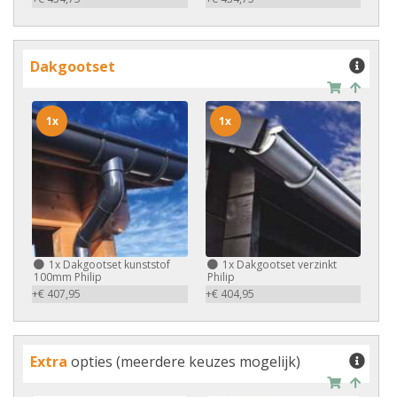
Dakgootset
1x
1x
1x
Dakgootset kunststof
1x
Dakgootset verzinkt
100mm Philip
Philip
+€ 407,95
+€ 404,95
Extra
opties (meerdere keuzes mogelijk)