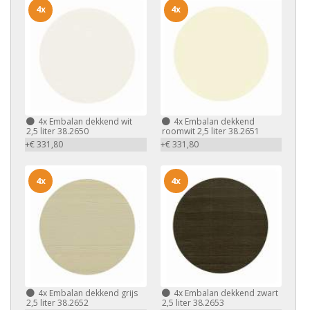
4x
4x
4x
Embalan dekkend wit
4x
Embalan dekkend
2,5 liter 38.2650
roomwit 2,5 liter 38.2651
+€ 331,80
+€ 331,80
4x
4x
4x
Embalan dekkend grijs
4x
Embalan dekkend zwart
2,5 liter 38.2652
2,5 liter 38.2653