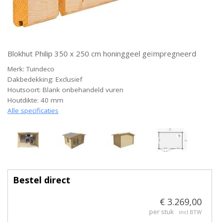
Blokhut Philip 350 x 250 cm honinggeel geïmpregneerd
Merk: Tuindeco
Dakbedekking: Exclusief
Houtsoort: Blank onbehandeld vuren
Houtdikte: 40 mm
Alle specificaties
Bestel direct
€ 3.269,00
per stuk
incl BTW