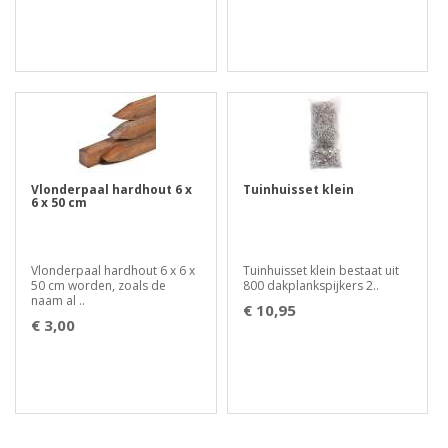
Vlonderpaal hardhout 6 x
Tuinhuisset klein
6 x 50 cm
Vlonderpaal hardhout 6 x 6 x
Tuinhuisset klein bestaat uit
50 cm worden, zoals de
800 dakplankspijkers 2..
naam al ..
€ 10,95
€ 3,00