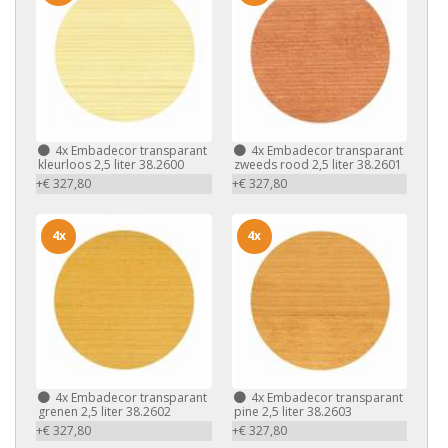
4x
Embadecor transparant
4x
Embadecor transparant
kleurloos 2,5 liter 38.2600
zweeds rood 2,5 liter 38.2601
+€ 327,80
+€ 327,80
4x
4x
4x
Embadecor transparant
4x
Embadecor transparant
grenen 2,5 liter 38.2602
pine 2,5 liter 38.2603
+€ 327,80
+€ 327,80