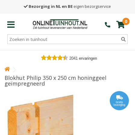
Bezorging in NL en BE
eigen bezorgservice
0
2041
ervaringen
Blokhut Philip 350 x 250 cm honinggeel
geïmpregneerd