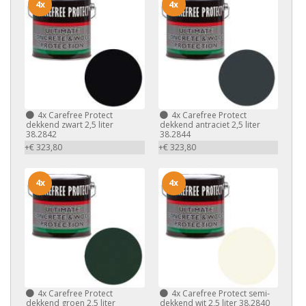
4x
4x
4x
Carefree Protect
4x
Carefree Protect
dekkend zwart 2,5 liter
dekkend antraciet 2,5 liter
38.2842
38.2844
+€ 323,80
+€ 323,80
4x
4x
4x
Carefree Protect
4x
Carefree Protect semi-
dekkend groen 2,5 liter
dekkend wit 2,5 liter 38.2840