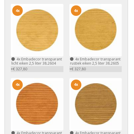
4x
4x
4x
Embadecor transparant
4x
Embadecor transparant
licht eiken 2,5 liter 38.2604
rustiek eiken 2,5 liter 38.2605
+€ 327,80
+€ 327,80
4x
4x
4x
Embadecor transparant
4x
Embadecor transparant