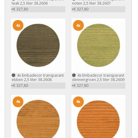
teak 2,5 liter 38.2606
noten 2,5 liter 38.2607
+€ 327,80
+€ 327,80
4x
4x
4x
Embadecor transparant
4x
Embadecor transparant
ebben 2,5 liter 38.2608
dennengroen 2,5 liter 38.2609
+€ 327,80
+€ 327,80
4x
4x