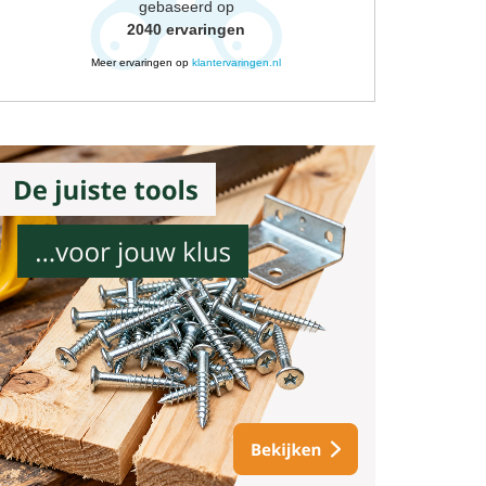
gebaseerd op
2040
ervaringen
Meer ervaringen op
klantervaringen.nl