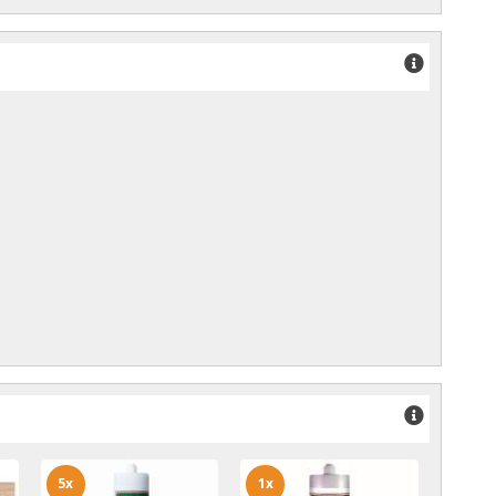
5x
1x