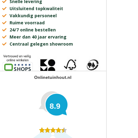
Snelle levering
Uitsluitend topkwaliteit
Vakkundig personeel
Ruime voorraad
24/7 online bestellen
Meer dan 40 jaar ervaring
Centraal gelegen showroom
Onlinetuinhout.nl
8.9