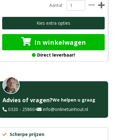
Aantal
Kies extra opties
In winkelwagen
Direct leverbaar!
Advies of vragen?
We helpen u graag
0320 - 258604
info@onlinetuinhout.nl
Scherpe prijzen