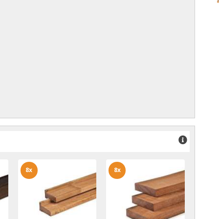
8x
8x