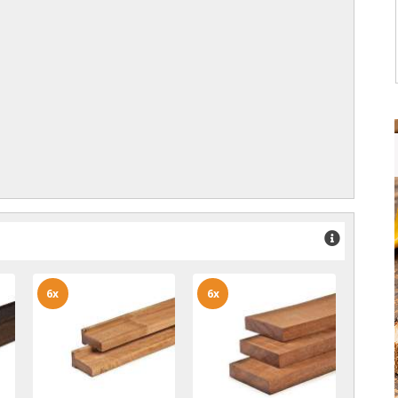
6x
6x