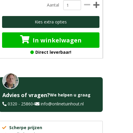
Aantal
Kies extra opties
In winkelwagen
Direct leverbaar!
Advies of vragen?
We helpen u graag
0320 - 258604
info@onlinetuinhout.nl
Scherpe prijzen