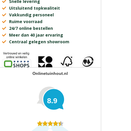
Snelle levering
Uitsluitend topkwaliteit
Vakkundig personeel
Ruime voorraad
24/7 online bestellen
Meer dan 40 jaar ervaring
Centraal gelegen showroom
Onlinetuinhout.nl
8.9