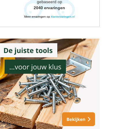
gebaseerd op
2040
ervaringen
Meer ervaringen op
klantervaringen.nl