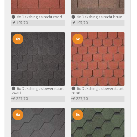
6x
Dakshingles recht rood
6x
Dakshingles recht bruin
+€ 197,70
+€ 197,70
6x
6x
6x
Dakshingles beverstaart
6x
Dakshingles beverstaart
zwart
rood
+€ 227,70
+€ 227,70
6x
6x