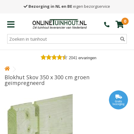
Bezorging in NL en BE
eigen bezorgservice
0
2041
ervaringen
Blokhut Skov 350 x 300 cm groen
geïmpregneerd