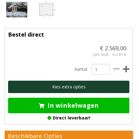
Bestel direct
€ 2.569,00
per stuk
incl BTW
Aantal
Kies extra opties
In winkelwagen
Direct leverbaar!
Beschikbare Opties