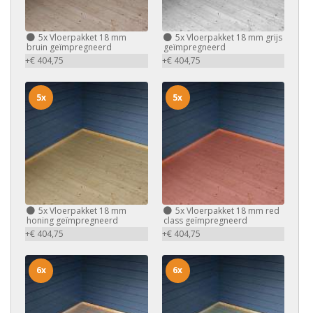
5x
Vloerpakket 18 mm
5x
Vloerpakket 18 mm grijs
bruin geïmpregneerd
geïmpregneerd
+€ 404,75
+€ 404,75
5x
5x
5x
Vloerpakket 18 mm
5x
Vloerpakket 18 mm red
honing geïmpregneerd
class geïmpregneerd
+€ 404,75
+€ 404,75
6x
6x