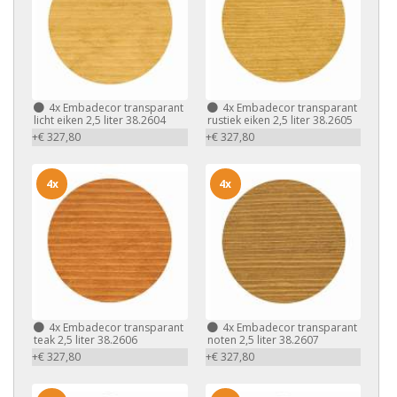
4x
Embadecor transparant
4x
Embadecor transparant
licht eiken 2,5 liter 38.2604
rustiek eiken 2,5 liter 38.2605
+€ 327,80
+€ 327,80
4x
4x
4x
Embadecor transparant
4x
Embadecor transparant
teak 2,5 liter 38.2606
noten 2,5 liter 38.2607
+€ 327,80
+€ 327,80