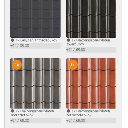
1x
Easypan antraciet Skov
1x
Dakpanprofielplaten
zwart Skov
+€ 1.139,00
+€ 1.169,00
1x
1x
1x
Dakpanprofielplaten
1x
Dakpanprofielplaten
antraciet Skov
terracotta Skov
+€ 1.169,00
+€ 1.169,00