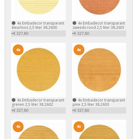
4x
Embadecor transparant
4x
Embadecor transparant
kleurloos 2,5 liter 38.2600
zweeds rood 2,5 liter 38.2601
+€ 327,80
+€ 327,80
4x
4x
4x
Embadecor transparant
4x
Embadecor transparant
grenen 2,5 liter 38.2602
pine 2,5 liter 38.2603
+€ 327,80
+€ 327,80
4x
4x