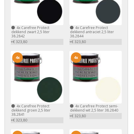
4x
Carefree Protect
4x
Carefree Protect
dekkend zwart 2,5 liter
dekkend antraciet 2,5 liter
38.2842
38.2844
+€ 323,80
+€ 323,80
4x
4x
4x
Carefree Protect
4x
Carefree Protect semi-
dekkend groen 2,5 liter
dekkend wit 2,5 liter 38.2840
38.2841
+€ 323,80
+€ 323,80