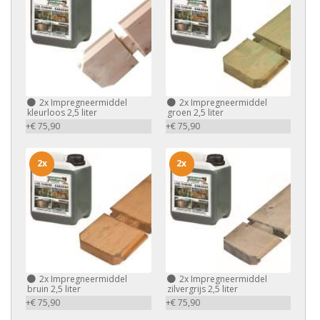
2x
Impregneermiddel
2x
Impregneermiddel
kleurloos 2,5 liter
groen 2,5 liter
+€ 75,90
+€ 75,90
2x
2x
2x
Impregneermiddel
2x
Impregneermiddel
bruin 2,5 liter
zilvergrijs 2,5 liter
+€ 75,90
+€ 75,90