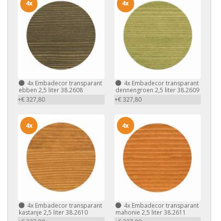
4x
4x
4x
Embadecor transparant
4x
Embadecor transparant
ebben 2,5 liter 38.2608
dennengroen 2,5 liter 38.2609
+€ 327,80
+€ 327,80
4x
4x
4x
Embadecor transparant
4x
Embadecor transparant
kastanje 2,5 liter 38.2610
mahonie 2,5 liter 38.2611