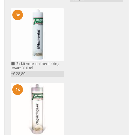
3x
3x
Kit voor dakbedekking
zwart 310 ml
+€ 28,80
1x