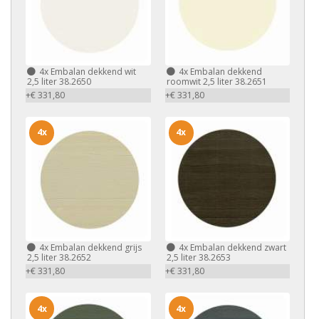
4x
Embalan dekkend wit
4x
Embalan dekkend
2,5 liter 38.2650
roomwit 2,5 liter 38.2651
+€ 331,80
+€ 331,80
4x
4x
4x
Embalan dekkend grijs
4x
Embalan dekkend zwart
2,5 liter 38.2652
2,5 liter 38.2653
+€ 331,80
+€ 331,80
4x
4x