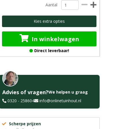
Aantal
Kies extra opties
In winkelwagen
Direct leverbaar!
Advies of vragen?
We helpen u graag
0320 - 258604
info@onlinetuinhout.nl
Scherpe prijzen