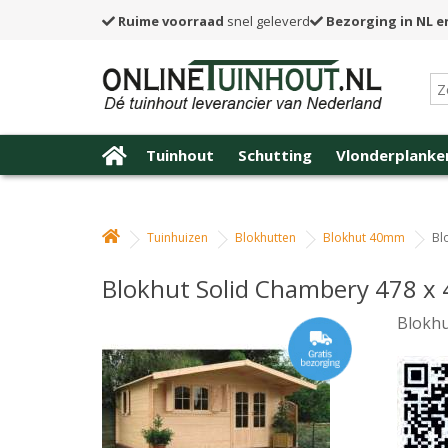
Ruime voorraad
snel geleverd
Bezorging in NL e
Tuinhout
Schutting
Vlonderplanke
Tuinhuizen
Blokhutten
Blokhut 40mm
Bl
Blokhut Solid Chambery 478 x
Blokhu