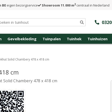
2
n BE
eigen bezorgservice
Showroom 11.000 m
centraal in Nederland
0320
n
Gevelbekleding
Tuinpalen
Tuinhek
Tuinhuizen
okhut Solid Chambery 478 x 418 cm
 418 cm
t Solid Chambery 478 x 418 cm