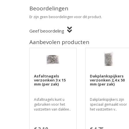
Beoordelingen
Er zijn geen beoordelingen voor dit product.
Geef beoordeling
Aanbevolen producten
Asfaltnagels
Dakplankspijkers
verzonken 3 x 15
verzonken 2,4 x 50
mm (per zak)
mm (per zak)
Asfaltnagels kunt u
Dakplankspijkers zijn
gebruiken voor het
speciaal gemaakt voor
vastzetten van daklee..
het vastzetten v..