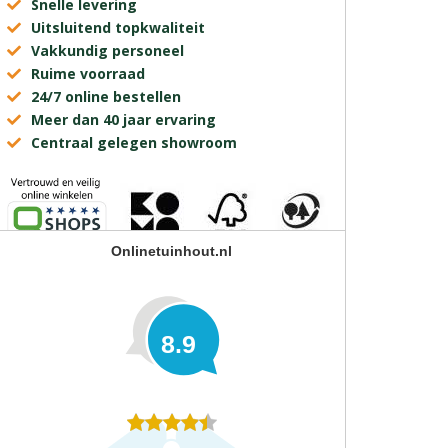
Snelle levering
Uitsluitend topkwaliteit
Vakkundig personeel
Ruime voorraad
24/7 online bestellen
Meer dan 40 jaar ervaring
Centraal gelegen showroom
Onlinetuinhout.nl
8.9