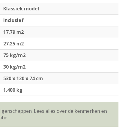
Klassiek model
Inclusief
17.79 m2
27.25 m2
75 kg/m2
30 kg/m2
530 x 120 x 74 cm
1.400 kg
 eigenschappen. Lees alles over de kenmerken en
atie