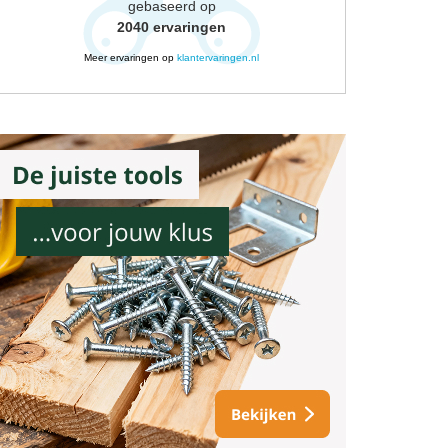
gebaseerd op
2040
ervaringen
Meer ervaringen op
klantervaringen.nl