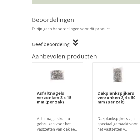
Beoordelingen
Er zijn geen beoordelingen voor dit product.
Geef beoordeling
Aanbevolen producten
Asfaltnagels
Dakplankspijkers
verzonken 3 x 15
verzonken 2,4 x 50
mm (per zak)
mm (per zak)
Asfaltnagels kunt u
Dakplankspijkers zijn
gebruiken voor het
speciaal gemaakt voor
vastzetten van daklee..
het vastzetten v..