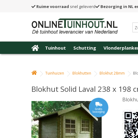
Ruime voorraad
snel geleverd
Bezorging in NL e
Tuinhout
Schutting
Vlonderplanke
Tuinhuizen
Blokhutten
Blokhut 28mm
Bl
Blokhut Solid Laval 238 x 198
Blokhu