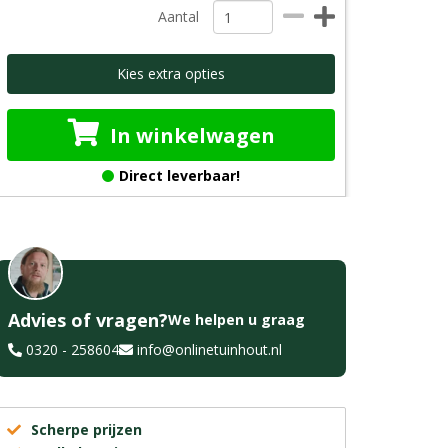
Aantal
Kies extra opties
In winkelwagen
Direct leverbaar!
Advies of vragen?
We helpen u graag
0320 - 258604
info@onlinetuinhout.nl
Scherpe prijzen