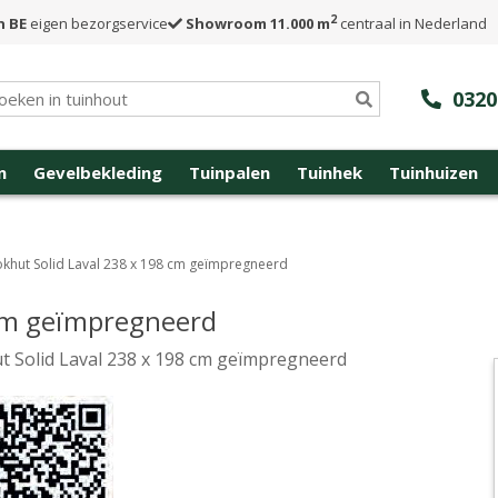
2
n BE
eigen bezorgservice
Showroom 11.000 m
centraal in Nederland
0320
n
Gevelbekleding
Tuinpalen
Tuinhek
Tuinhuizen
okhut Solid Laval 238 x 198 cm geïmpregneerd
 cm geïmpregneerd
t Solid Laval 238 x 198 cm geïmpregneerd