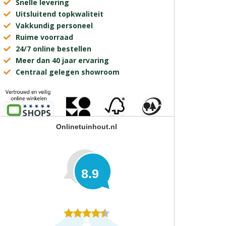
Snelle levering
Uitsluitend topkwaliteit
Vakkundig personeel
Ruime voorraad
24/7 online bestellen
Meer dan 40 jaar ervaring
Centraal gelegen showroom
Onlinetuinhout.nl
8.9