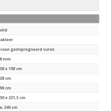
olid
akleer
roen geïmpregneerd vuren
28 mm
38 x 198 cm
38 cm
98 cm
30 x 231,5 cm
a. 240 cm