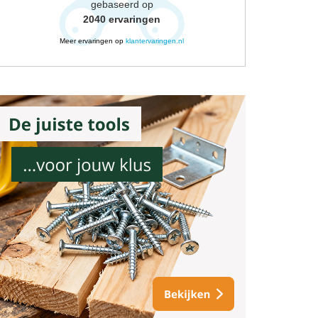
gebaseerd op
2040
ervaringen
Meer ervaringen op
klantervaringen.nl