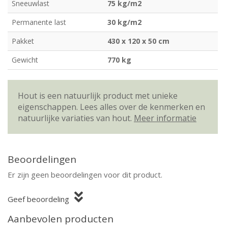
Sneeuwlast
75 kg/m2
Permanente last
30 kg/m2
Pakket
430 x 120 x 50 cm
Gewicht
770 kg
Hout is een natuurlijk product met unieke
eigenschappen. Lees alles over de kenmerken en
natuurlijke variaties van hout.
Meer informatie
Beoordelingen
Er zijn geen beoordelingen voor dit product.
Geef beoordeling
Aanbevolen producten