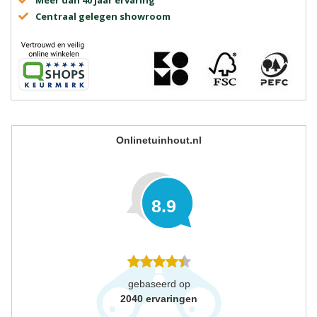
Meer dan 40 jaar ervaring
Centraal gelegen showroom
Onlinetuinhout.nl
8.9
gebaseerd op
2040
ervaringen