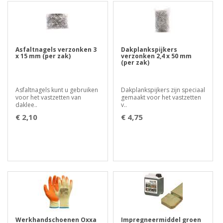
Asfaltnagels verzonken 3
Dakplankspijkers
x 15 mm (per zak)
verzonken 2,4 x 50 mm
(per zak)
Asfaltnagels kunt u gebruiken
Dakplankspijkers zijn speciaal
voor het vastzetten van
gemaakt voor het vastzetten
daklee..
v..
€ 2,10
€ 4,75
Werkhandschoenen Oxxa
Impregneermiddel groen