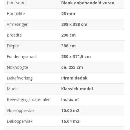
Houtsoort
Blank onbehandeld vuren
Houtdikte
28 mm
Afmetingen
298 x 388 cm
Breedte
298 cm
Diepte
388 cm
Funderingsmaat
280 x 371,5 cm
Nokhoogte
ca. 255 cm
Dakafwerking
Piramidedak
Model
Klassiek model
Bevestigingsmaterialen
Inclusief
Vloeroppervlak
10.00 m2
Dakoppervlak
16.04 m2