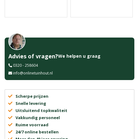
Advies of vragen?
We helpen u graag
0320 - 258604
info@onlinetuinhout.nl
Scherpe prijzen
Snelle levering
Uitsluitend topkwaliteit
Vakkundig personeel
Ruime voorraad
24/7 online bestellen