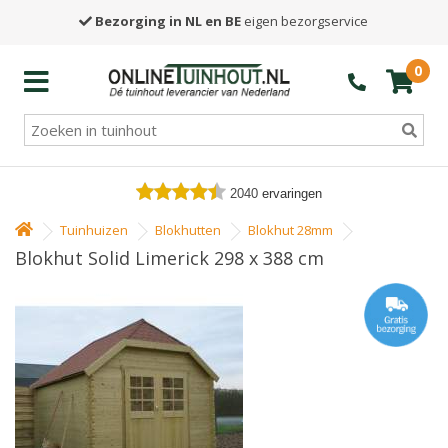
Bezorging in NL en BE
eigen bezorgservice
0
2040
ervaringen
Tuinhuizen
Blokhutten
Blokhut 28mm
Blokhut Solid Limerick 298 x 388 cm