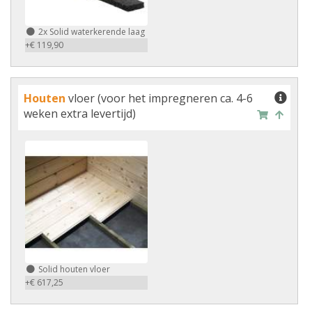
2x
Solid waterkerende laag
+€ 119,90
Houten
vloer (voor het impregneren ca. 4-6
weken extra levertijd)
Solid houten vloer
+€ 617,25