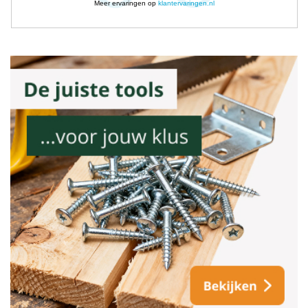
Meer ervaringen op
klantervaringen.nl