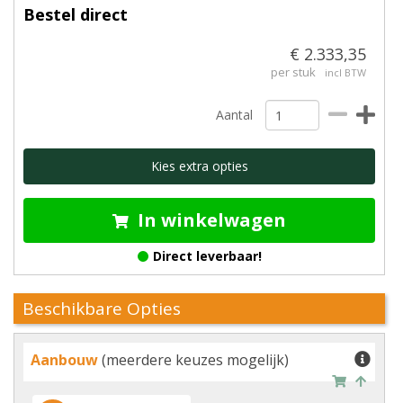
Bestel direct
€ 2.333,35
per stuk
incl BTW
Aantal
Kies extra opties
In winkelwagen
Direct leverbaar!
Beschikbare Opties
Aanbouw
(meerdere keuzes mogelijk)