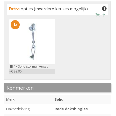
Extra
opties (meerdere keuzes mogelijk)
1x
1x
Solid stormankerset
+€ 89,95
Kenmerken
Merk
Solid
Dakbedekking
Rode dakshingles