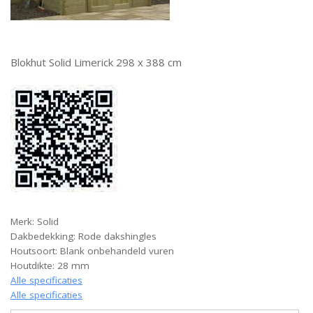
Blokhut Solid Limerick 298 x 388 cm
Merk: Solid
Dakbedekking: Rode dakshingles
Houtsoort: Blank onbehandeld vuren
Houtdikte: 28 mm
Alle specificaties
Alle specificaties