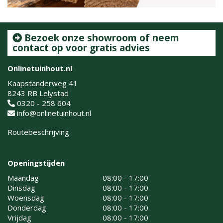
Bezoek onze showroom of neem
contact op voor gratis advies
Onlinetuinhout.nl
Kaapstanderweg 41
8243 RB Lelystad
0320 - 258 604
info@onlinetuinhout.nl
Routebeschrijving
Openingstijden
Maandag
08:00 - 17:00
Dinsdag
08:00 - 17:00
Woensdag
08:00 - 17:00
Donderdag
08:00 - 17:00
Vrijdag
08:00 - 17:00