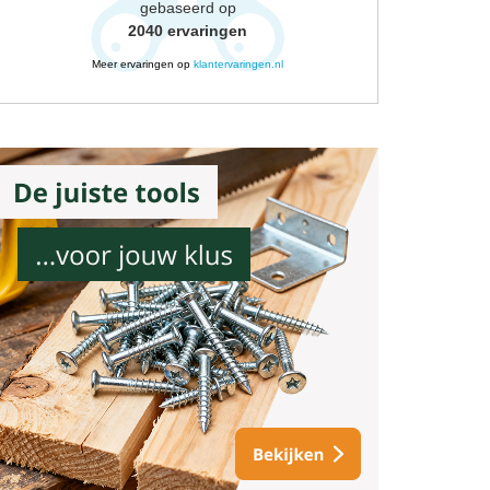
gebaseerd op
2040
ervaringen
Meer ervaringen op
klantervaringen.nl