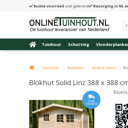
Ruime voorraad
snel geleverd
Bezorging in NL e
Tuinhout
Schutting
Vlonderplanke
Tuinhuizen
Blokhutten
Blokhut 34mm
Bl
Blokhut Solid Linz 388 x 388 c
Blokhu