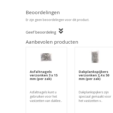
Beoordelingen
Er zijn geen beoordelingen voor dit product.
Geef beoordeling
Aanbevolen producten
Asfaltnagels
Dakplankspijkers
verzonken 3 x 15
verzonken 2,4 x 50
mm (per zak)
mm (per zak)
Asfaltnagels kunt u
Dakplankspijkers zijn
gebruiken voor het
speciaal gemaakt voor
vastzetten van daklee..
het vastzetten v..