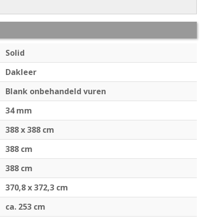
Solid
Dakleer
Blank onbehandeld vuren
34 mm
388 x 388 cm
388 cm
388 cm
370,8 x 372,3 cm
ca. 253 cm