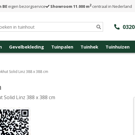
2
n BE
eigen bezorgservice
Showroom 11.000 m
centraal in Nederland
0320
n
Gevelbekleding
Tuinpalen
Tuinhek
Tuinhuizen
okhut Solid Linz 388 x 388 cm
m
t Solid Linz 388 x 388 cm