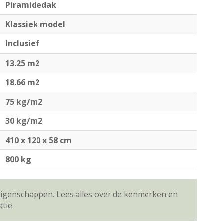
Piramidedak
Klassiek model
Inclusief
13.25 m2
18.66 m2
75 kg/m2
30 kg/m2
410 x 120 x 58 cm
800 kg
 eigenschappen. Lees alles over de kenmerken en
atie