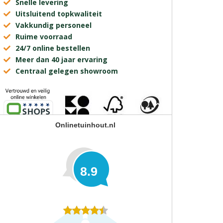
Snelle levering
Uitsluitend topkwaliteit
Vakkundig personeel
Ruime voorraad
24/7 online bestellen
Meer dan 40 jaar ervaring
Centraal gelegen showroom
Onlinetuinhout.nl
8.9