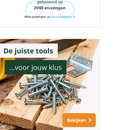
gebaseerd op
2040
ervaringen
Meer ervaringen op
klantervaringen.nl