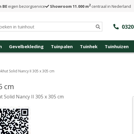
2
n BE
eigen bezorgservice
Showroom 11.000 m
centraal in Nederland
0320
n
Gevelbekleding
Tuinpalen
Tuinhek
Tuinhuizen
okhut Solid Nancy II 305 x 305 cm
05 cm
t Solid Nancy II 305 x 305 cm