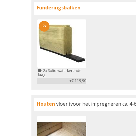
Funderingsbalken
2x
2x
Solid waterkerende
laag
+€ 119,90
Houten
vloer (voor het impregneren ca. 4-6