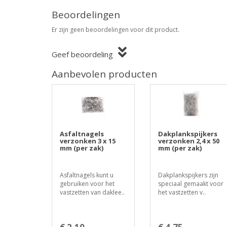
Beoordelingen
Er zijn geen beoordelingen voor dit product.
Geef beoordeling
Aanbevolen producten
Asfaltnagels
Dakplankspijkers
verzonken 3 x 15
verzonken 2,4 x 50
mm (per zak)
mm (per zak)
Asfaltnagels kunt u
Dakplankspijkers zijn
gebruiken voor het
speciaal gemaakt voor
vastzetten van daklee..
het vastzetten v..