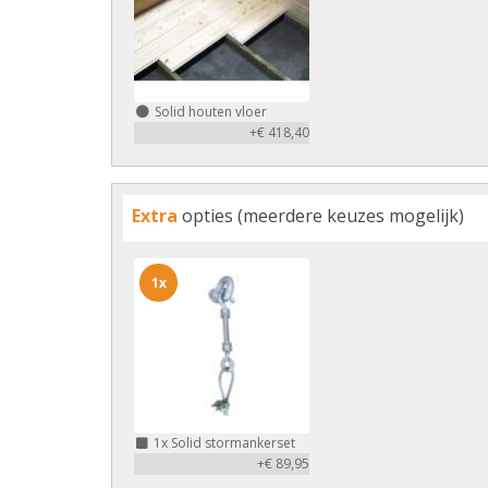
Solid houten vloer
+€ 418,40
Extra
opties (meerdere keuzes mogelijk)
1x
1x
Solid stormankerset
+€ 89,95