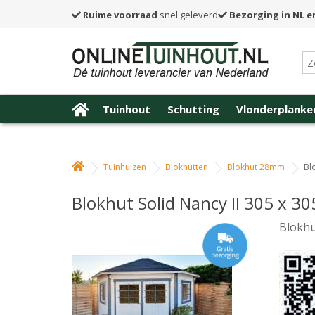
Ruime voorraad
snel geleverd
Bezorging in NL e
Tuinhout
Schutting
Vlonderplanke
Tuinhuizen
Blokhutten
Blokhut 28mm
Bl
Blokhut Solid Nancy II 305 x 3
Blokhu