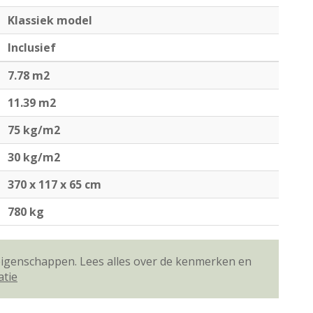
Klassiek model
Inclusief
7.78 m2
11.39 m2
75 kg/m2
30 kg/m2
370 x 117 x 65 cm
780 kg
 eigenschappen. Lees alles over de kenmerken en
atie