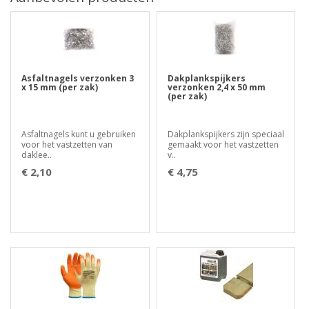
Asfaltnagels verzonken 3
Dakplankspijkers
x 15 mm (per zak)
verzonken 2,4 x 50 mm
(per zak)
Asfaltnagels kunt u gebruiken
Dakplankspijkers zijn speciaal
voor het vastzetten van
gemaakt voor het vastzetten
daklee..
v..
€ 2,10
€ 4,75