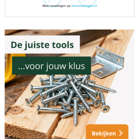
Meer ervaringen op
klantervaringen.nl