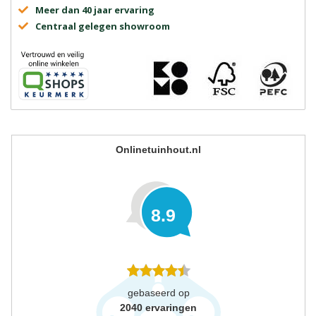
Meer dan 40 jaar ervaring
Centraal gelegen showroom
Onlinetuinhout.nl
8.9
gebaseerd op
2040
ervaringen