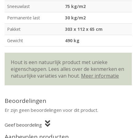
Sneeuwlast
75 kg/m2
Permanente last
30 kg/m2
Pakket
303 x 112 x 65 cm
Gewicht
490 kg
Hout is een natuurlijk product met unieke
eigenschappen. Lees alles over de kenmerken en
natuurlijke variaties van hout.
Meer informatie
Beoordelingen
Er zijn geen beoordelingen voor dit product.
Geef beoordeling
Aanbevolen producten