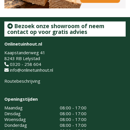
Bezoek onze showroom of neem
contact op voor gratis advies
Onlinetuinhout.nl
Kaapstanderweg 41
8243 RB Lelystad
0320 - 258 604
info@onlinetuinhout.nl
Routebeschrijving
Openingstijden
Maandag
08:00 - 17:00
Dinsdag
08:00 - 17:00
Woensdag
08:00 - 17:00
Donderdag
08:00 - 17:00