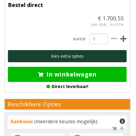
Bestel direct
€ 1.700,55
per stuk
incl BTW
Aantal
Kies extra opties
In winkelwagen
Direct leverbaar!
Beschikbare Opties
Aanbouw
(meerdere keuzes mogelijk)