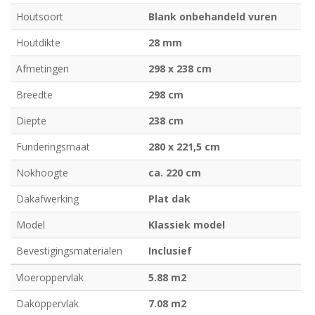
Houtsoort
Blank onbehandeld vuren
Houtdikte
28 mm
Afmetingen
298 x 238 cm
Breedte
298 cm
Diepte
238 cm
Funderingsmaat
280 x 221,5 cm
Nokhoogte
ca. 220 cm
Dakafwerking
Plat dak
Model
Klassiek model
Bevestigingsmaterialen
Inclusief
Vloeroppervlak
5.88 m2
Dakoppervlak
7.08 m2