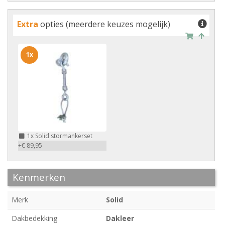
Extra
opties (meerdere keuzes mogelijk)
1x
1x
Solid stormankerset
+€ 89,95
Kenmerken
Merk
Solid
Dakbedekking
Dakleer