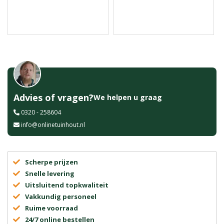
Advies of vragen?
We helpen u graag
0320 - 258604
info@onlinetuinhout.nl
Scherpe prijzen
Snelle levering
Uitsluitend topkwaliteit
Vakkundig personeel
Ruime voorraad
24/7 online bestellen