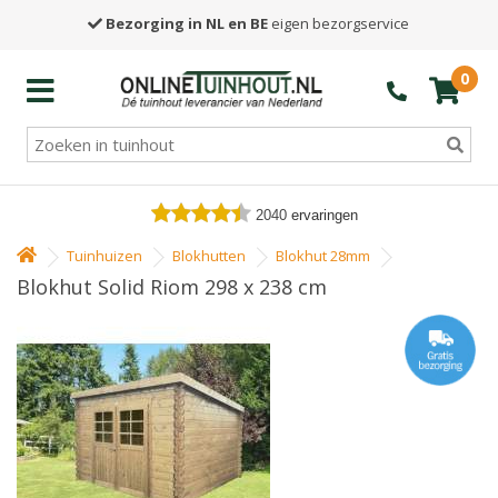
Bezorging in NL en BE
eigen bezorgservice
0
2040
ervaringen
Tuinhuizen
Blokhutten
Blokhut 28mm
Blokhut Solid Riom 298 x 238 cm