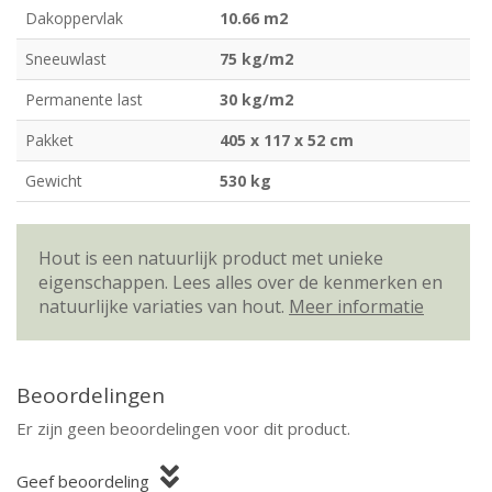
Dakoppervlak
10.66 m2
Sneeuwlast
75 kg/m2
Permanente last
30 kg/m2
Pakket
405 x 117 x 52 cm
Gewicht
530 kg
Hout is een natuurlijk product met unieke
eigenschappen. Lees alles over de kenmerken en
natuurlijke variaties van hout.
Meer informatie
Beoordelingen
Er zijn geen beoordelingen voor dit product.
Geef beoordeling