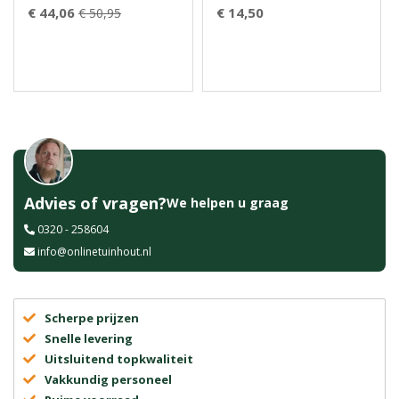
€ 44,06
€ 14,50
€ 50,95
Advies of vragen?
We helpen u graag
0320 - 258604
info@onlinetuinhout.nl
Scherpe prijzen
Snelle levering
Uitsluitend topkwaliteit
Vakkundig personeel