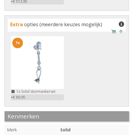
+€ 512,85
Extra
opties (meerdere keuzes mogelijk)
1x
1x
Solid stormankerset
+€ 89,95
Kenmerken
Merk
Solid