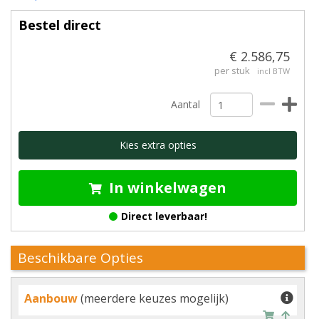
Bestel direct
€ 2.586,75
per stuk
incl BTW
Aantal
Kies extra opties
In winkelwagen
Direct leverbaar!
Beschikbare Opties
Aanbouw
(meerdere keuzes mogelijk)