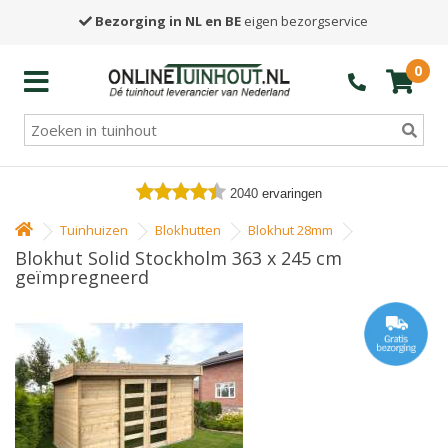
Bezorging in NL en BE
eigen bezorgservice
0
2040
ervaringen
Tuinhuizen
Blokhutten
Blokhut 28mm
Blokhut Solid Stockholm 363 x 245 cm
geïmpregneerd