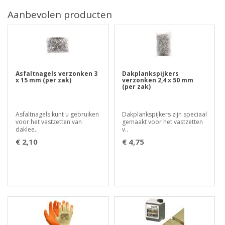
Aanbevolen producten
Asfaltnagels verzonken 3
Dakplankspijkers
x 15 mm (per zak)
verzonken 2,4 x 50 mm
(per zak)
Asfaltnagels kunt u gebruiken
Dakplankspijkers zijn speciaal
voor het vastzetten van
gemaakt voor het vastzetten
daklee..
v..
€ 2,10
€ 4,75