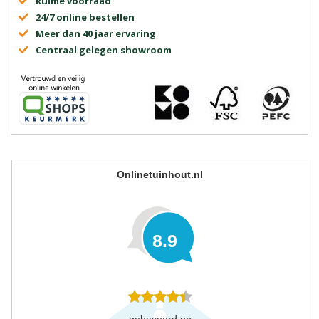
Ruime voorraad
24/7 online bestellen
Meer dan 40 jaar ervaring
Centraal gelegen showroom
Onlinetuinhout.nl
8.9
gebaseerd op