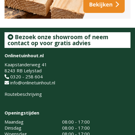
Bezoek onze showroom of neem
contact op voor gratis advies
Onlinetuinhout.nl
Kaapstanderweg 41
8243 RB Lelystad
0320 - 258 604
info@onlinetuinhout.nl
Routebeschrijving
Openingstijden
Maandag
08:00 - 17:00
Dinsdag
08:00 - 17:00
Woensdag
08:00 - 17:00