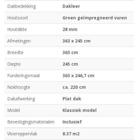
Dakbedekking
Dakleer
Houtsoort
Groen geïmpregneerd vuren
Houtdikte
28 mm
Afmetingen
363 x 245 cm
Breedte
363 cm
Diepte
245 cm
Funderingsmaat
363 x 246,7 cm
Nokhoogte
ca. 220 cm
Dakafwerking
Plat dak
Model
Klassiek model
Bevestigingsmaterialen
Inclusief
Vloeroppervlak
8.37 m2