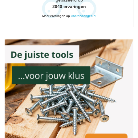
2040
ervaringen
Meer ervaringen op
klantervaringen.nl