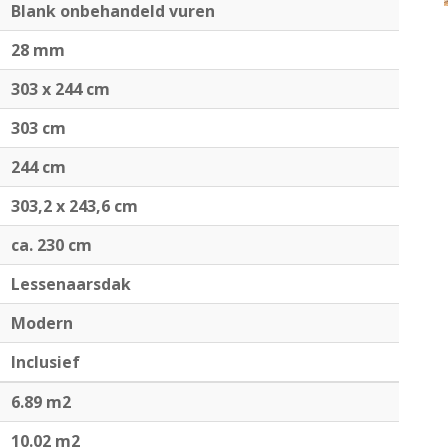
Blank onbehandeld vuren
28 mm
303 x 244 cm
303 cm
244 cm
303,2 x 243,6 cm
ca. 230 cm
Lessenaarsdak
Modern
Inclusief
6.89 m2
10.02 m2