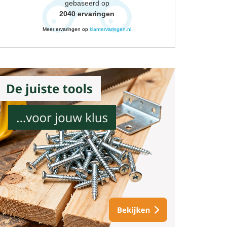
gebaseerd op
2040
ervaringen
Meer ervaringen op
klantervaringen.nl