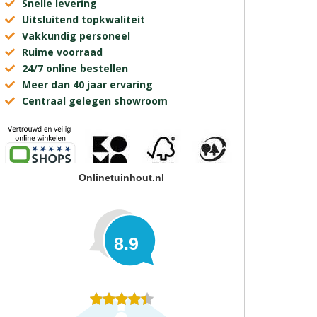
Snelle levering
Uitsluitend topkwaliteit
Vakkundig personeel
Ruime voorraad
24/7 online bestellen
Meer dan 40 jaar ervaring
Centraal gelegen showroom
Onlinetuinhout.nl
8.9