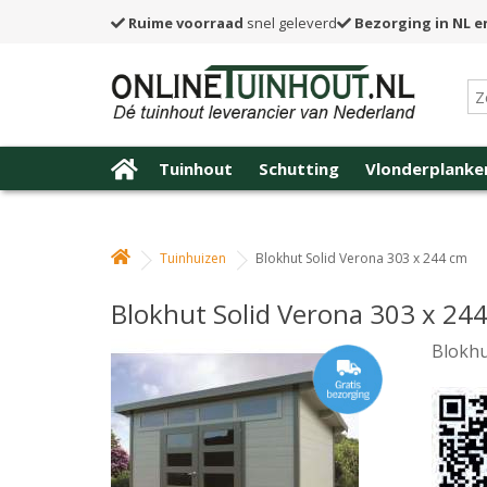
Ruime voorraad
snel geleverd
Bezorging in NL e
Tuinhout
Schutting
Vlonderplanke
Tuinhuizen
Blokhut Solid Verona 303 x 244 cm
Blokhut Solid Verona 303 x 24
Blokhu