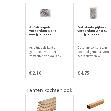
Asfaltnagels
Dakplankspijkers
verzonken 3 x 15
verzonken 2,4 x 50
mm (per zak)
mm (per zak)
Asfaltnagels kunt u
Dakplankspijkers zijn
gebruiken voor het
speciaal gemaakt voor
vastzetten van daklee..
het vastzetten v..
€ 2,10
€ 4,75
Klanten kochten ook