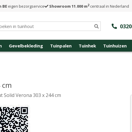
2
n BE
eigen bezorgservice
Showroom 11.000 m
centraal in Nederland
0320
n
Gevelbekleding
Tuinpalen
Tuinhek
Tuinhuizen
4 cm
t Solid Verona 303 x 244 cm