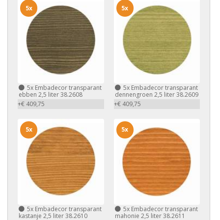
5x
5x
5x
Embadecor transparant
5x
Embadecor transparant
ebben 2,5 liter 38.2608
dennengroen 2,5 liter 38.2609
+€ 409,75
+€ 409,75
5x
5x
5x
Embadecor transparant
5x
Embadecor transparant
kastanje 2,5 liter 38.2610
mahonie 2,5 liter 38.2611