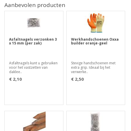
Aanbevolen producten
Asfaltnagels verzonken 3
Werkhandschoenen Oxxa
x 15 mm (per zak)
builder oranje-geel
Asfaltnagels kunt u gebruiken
Stevige handschoenen met
voor het vastzetten van
extra grip. Ideaal bij het
daklee..
verwerke..
€ 2,10
€ 2,50