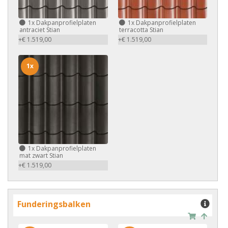
1x
Dakpanprofielplaten
1x
Dakpanprofielplaten
antraciet Stian
terracotta Stian
+€ 1.519,00
+€ 1.519,00
1x
1x
Dakpanprofielplaten
mat zwart Stian
+€ 1.519,00
Funderingsbalken