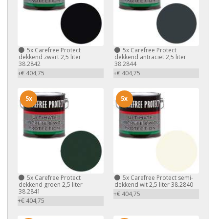
5x
Carefree Protect
5x
Carefree Protect
dekkend zwart 2,5 liter
dekkend antraciet 2,5 liter
38.2842
38.2844
+€ 404,75
+€ 404,75
5x
5x
5x
Carefree Protect
5x
Carefree Protect semi-
dekkend groen 2,5 liter
dekkend wit 2,5 liter 38.2840
38.2841
+€ 404,75
+€ 404,75