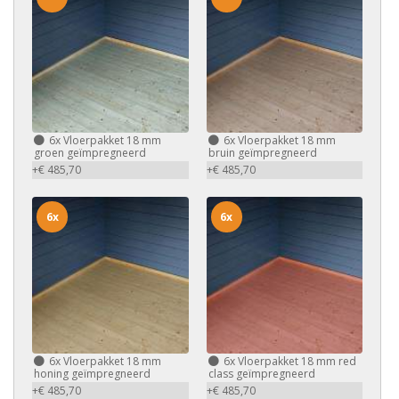
6x
Vloerpakket 18 mm
6x
Vloerpakket 18 mm
groen geïmpregneerd
bruin geïmpregneerd
+€ 485,70
+€ 485,70
6x
6x
6x
Vloerpakket 18 mm
6x
Vloerpakket 18 mm red
honing geïmpregneerd
class geïmpregneerd
+€ 485,70
+€ 485,70