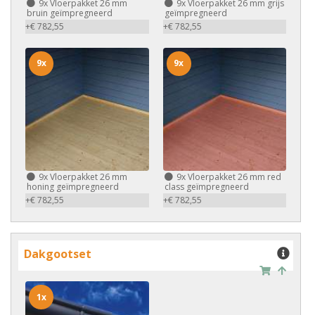
9x
Vloerpakket 26 mm
9x
Vloerpakket 26 mm grijs
bruin geïmpregneerd
geïmpregneerd
+€ 782,55
+€ 782,55
9x
9x
9x
Vloerpakket 26 mm
9x
Vloerpakket 26 mm red
honing geïmpregneerd
class geïmpregneerd
+€ 782,55
+€ 782,55
Dakgootset
1x