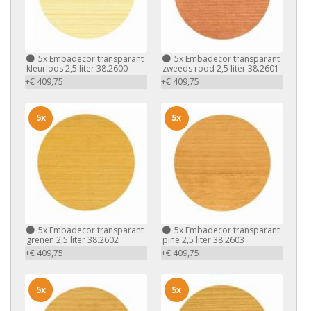
5x
Embadecor transparant
5x
Embadecor transparant
kleurloos 2,5 liter 38.2600
zweeds rood 2,5 liter 38.2601
+€ 409,75
+€ 409,75
5x
5x
5x
Embadecor transparant
5x
Embadecor transparant
grenen 2,5 liter 38.2602
pine 2,5 liter 38.2603
+€ 409,75
+€ 409,75
5x
5x