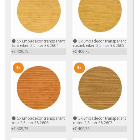
5x
Embadecor transparant
5x
Embadecor transparant
licht eiken 2,5 liter 38.2604
rustiek eiken 2,5 liter 38.2605
+€ 409,75
+€ 409,75
5x
5x
5x
Embadecor transparant
5x
Embadecor transparant
teak 2,5 liter 38.2606
noten 2,5 liter 38.2607
+€ 409,75
+€ 409,75