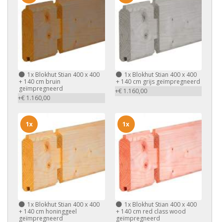
1x
Blokhut Stian 400 x 400
1x
Blokhut Stian 400 x 400
+ 140 cm bruin
+ 140 cm grijs geïmpregneerd
geïmpregneerd
+€ 1.160,00
+€ 1.160,00
1x
1x
1x
Blokhut Stian 400 x 400
1x
Blokhut Stian 400 x 400
+ 140 cm honinggeel
+ 140 cm red class wood
geïmpregneerd
geïmpregneerd