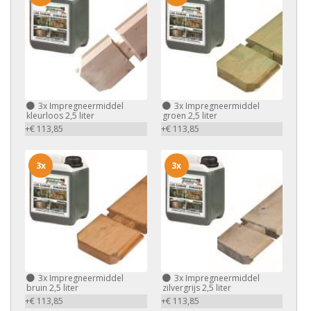
3x
Impregneermiddel
3x
Impregneermiddel
kleurloos 2,5 liter
groen 2,5 liter
+€ 113,85
+€ 113,85
3x
3x
3x
Impregneermiddel
3x
Impregneermiddel
bruin 2,5 liter
zilvergrijs 2,5 liter
+€ 113,85
+€ 113,85