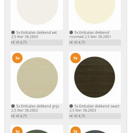
5x
Embalan dekkend wit
5x
Embalan dekkend
2,5 liter 38.2650
roomwit 2,5 liter 38.2651
+€ 414,75
+€ 414,75
5x
5x
5x
Embalan dekkend grijs
5x
Embalan dekkend zwart
2,5 liter 38.2652
2,5 liter 38.2653
+€ 414,75
+€ 414,75
5x
5x