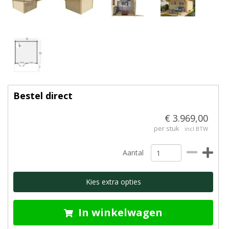
Bestel direct
€ 3.969,00
per stuk
incl BTW
Aantal
Kies extra opties
In winkelwagen