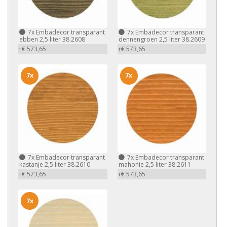
7x
Embadecor transparant
7x
Embadecor transparant
ebben 2,5 liter 38.2608
dennengroen 2,5 liter 38.2609
+€ 573,65
+€ 573,65
7x
7x
7x
Embadecor transparant
7x
Embadecor transparant
kastanje 2,5 liter 38.2610
mahonie 2,5 liter 38.2611
+€ 573,65
+€ 573,65
7x