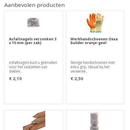
Aanbevolen producten
Asfaltnagels verzonken 3
Werkhandschoenen Oxxa
x 15 mm (per zak)
builder oranje-geel
Asfaltnagels kunt u gebruiken
Stevige handschoenen met
voor het vastzetten van
extra grip. Ideaal bij het
daklee..
verwerke..
€ 2,10
€ 2,50