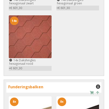
hexagonaal zwart
hexagonaal groen
+€ 601,30
+€ 601,30
14x
14x
Dakshingles
hexagonaal rood
+€ 601,30
Funderingsbalken
8x
8x