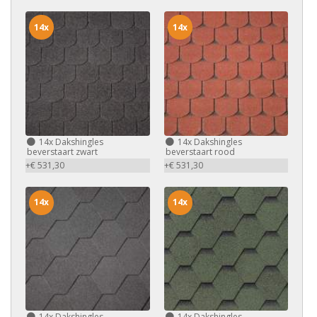
14x
14x
14x
Dakshingles
14x
Dakshingles
beverstaart zwart
beverstaart rood
+€ 531,30
+€ 531,30
14x
14x
14x
Dakshingles
14x
Dakshingles