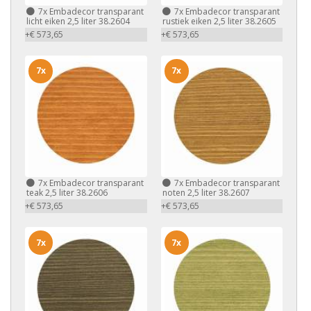
7x
Embadecor transparant
7x
Embadecor transparant
licht eiken 2,5 liter 38.2604
rustiek eiken 2,5 liter 38.2605
+€ 573,65
+€ 573,65
7x
7x
7x
Embadecor transparant
7x
Embadecor transparant
teak 2,5 liter 38.2606
noten 2,5 liter 38.2607
+€ 573,65
+€ 573,65
7x
7x