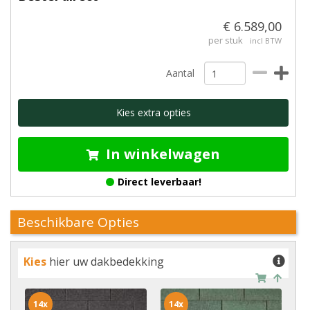
€ 6.589,00
per stuk
incl BTW
Aantal
Kies extra opties
In winkelwagen
Direct leverbaar!
Beschikbare Opties
Kies
hier uw dakbedekking
14x
14x