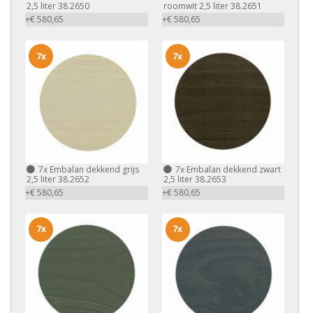
2,5 liter 38.2650
roomwit 2,5 liter 38.2651
+€ 580,65
+€ 580,65
7x
7x
7x
Embalan dekkend grijs
7x
Embalan dekkend zwart
2,5 liter 38.2652
2,5 liter 38.2653
+€ 580,65
+€ 580,65
7x
7x