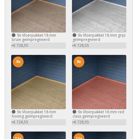
9x
Vloerpakket 18 mm
9x
Vloerpakket 18 mm grijs
bruin geïmpregneerd
geïmpregneerd
+€ 728,55
+€ 728,55
9x
9x
9x
Vloerpakket 18 mm
9x
Vloerpakket 18 mm red
honing geïmpregneerd
class geïmpregneerd
+€ 728,55
+€ 728,55
11x
11x