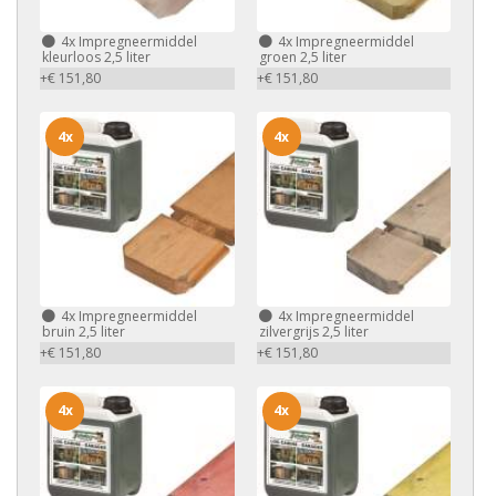
4x
Impregneermiddel
4x
Impregneermiddel
kleurloos 2,5 liter
groen 2,5 liter
+€ 151,80
+€ 151,80
4x
4x
4x
Impregneermiddel
4x
Impregneermiddel
bruin 2,5 liter
zilvergrijs 2,5 liter
+€ 151,80
+€ 151,80
4x
4x