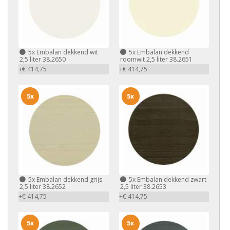
5x
Embalan dekkend wit
5x
Embalan dekkend
2,5 liter 38.2650
roomwit 2,5 liter 38.2651
+€ 414,75
+€ 414,75
5x
5x
5x
Embalan dekkend grijs
5x
Embalan dekkend zwart
2,5 liter 38.2652
2,5 liter 38.2653
+€ 414,75
+€ 414,75
5x
5x