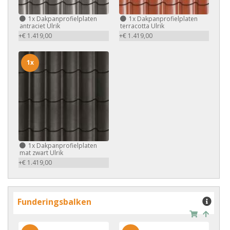
1x
Dakpanprofielplaten
1x
Dakpanprofielplaten
antraciet Ulrik
terracotta Ulrik
+€ 1.419,00
+€ 1.419,00
1x
1x
Dakpanprofielplaten
mat zwart Ulrik
+€ 1.419,00
Funderingsbalken