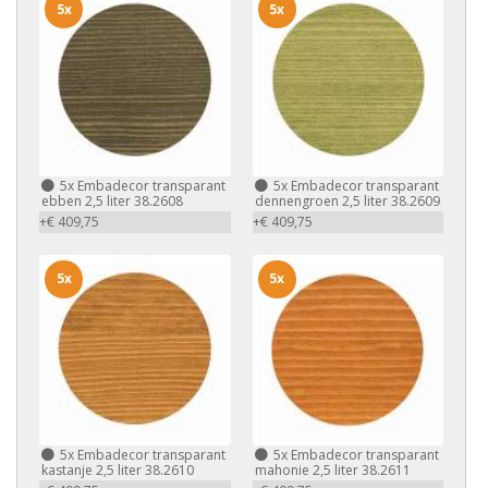
5x
5x
5x
Embadecor transparant
5x
Embadecor transparant
ebben 2,5 liter 38.2608
dennengroen 2,5 liter 38.2609
+€ 409,75
+€ 409,75
5x
5x
5x
Embadecor transparant
5x
Embadecor transparant
kastanje 2,5 liter 38.2610
mahonie 2,5 liter 38.2611