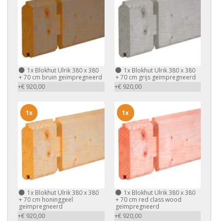
1x
Blokhut Ulrik 380 x 380
1x
Blokhut Ulrik 380 x 380
+ 70 cm bruin geïmpregneerd
+ 70 cm grijs geïmpregneerd
+€ 920,00
+€ 920,00
1x
1x
1x
Blokhut Ulrik 380 x 380
1x
Blokhut Ulrik 380 x 380
+ 70 cm honinggeel
+ 70 cm red class wood
geïmpregneerd
geïmpregneerd
+€ 920,00
+€ 920,00