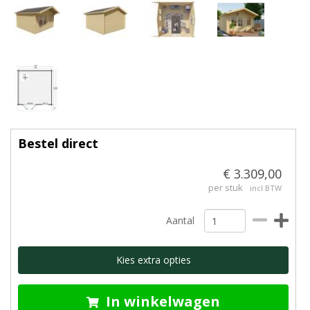
Bestel direct
€ 3.309,00
per stuk
incl BTW
Aantal
Kies extra opties
In winkelwagen