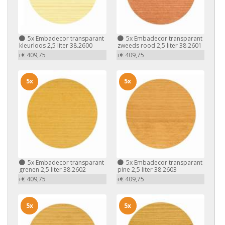
5x
Embadecor transparant
5x
Embadecor transparant
kleurloos 2,5 liter 38.2600
zweeds rood 2,5 liter 38.2601
+€ 409,75
+€ 409,75
5x
5x
5x
Embadecor transparant
5x
Embadecor transparant
grenen 2,5 liter 38.2602
pine 2,5 liter 38.2603
+€ 409,75
+€ 409,75
5x
5x