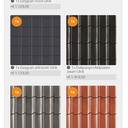
1x
Easypan rood Ulrik
+€ 1.129,00
1x
1x
1x
Easypan antraciet Ulrik
1x
Dakpanprofielplaten
zwart Ulrik
+€ 1.129,00
+€ 1.419,00
1x
1x