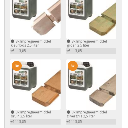
3x
Impregneermiddel
3x
Impregneermiddel
kleurloos 2,5 liter
groen 2,5 liter
+€ 113,85
+€ 113,85
3x
3x
3x
Impregneermiddel
3x
Impregneermiddel
bruin 2,5 liter
zilvergrijs 2,5 liter
+€ 113,85
+€ 113,85