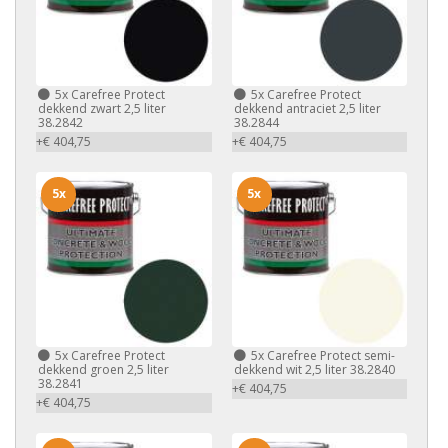
5x
Carefree Protect
5x
Carefree Protect
dekkend zwart 2,5 liter
dekkend antraciet 2,5 liter
38.2842
38.2844
+€ 404,75
+€ 404,75
5x
5x
5x
Carefree Protect
5x
Carefree Protect semi-
dekkend groen 2,5 liter
dekkend wit 2,5 liter 38.2840
38.2841
+€ 404,75
+€ 404,75