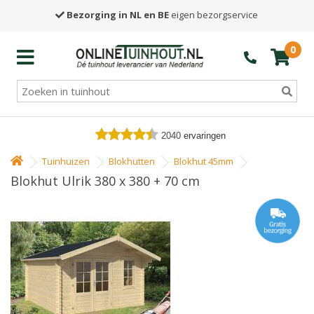
Bezorging in NL en BE
eigen bezorgservice
0
2040
ervaringen
Tuinhuizen
Blokhutten
Blokhut 45mm
Blokhut Ulrik 380 x 380 + 70 cm