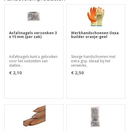
Asfaltnagels verzonken 3
Werkhandschoenen Oxxa
x 15 mm (per zak)
builder oranje-geel
Asfaltnagels kunt u gebruiken
Stevige handschoenen met
voor het vastzetten van
extra grip. Ideaal bij het
daklee..
verwerke..
€ 2,10
€ 2,50