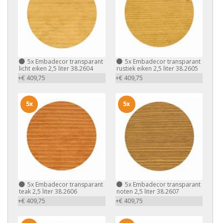
5x
Embadecor transparant
5x
Embadecor transparant
licht eiken 2,5 liter 38.2604
rustiek eiken 2,5 liter 38.2605
+€ 409,75
+€ 409,75
5x
5x
5x
Embadecor transparant
5x
Embadecor transparant
teak 2,5 liter 38.2606
noten 2,5 liter 38.2607
+€ 409,75
+€ 409,75