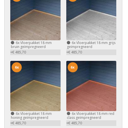
6x
Vloerpakket 18 mm
6x
Vloerpakket 18 mm grijs
bruin geïmpregneerd
geïmpregneerd
+€ 485,70
+€ 485,70
6x
6x
6x
Vloerpakket 18 mm
6x
Vloerpakket 18 mm red
honing geïmpregneerd
class geïmpregneerd
+€ 485,70
+€ 485,70