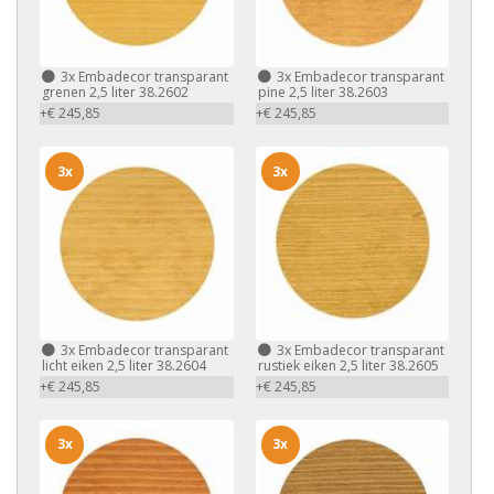
3x
Embadecor transparant
3x
Embadecor transparant
grenen 2,5 liter 38.2602
pine 2,5 liter 38.2603
+€ 245,85
+€ 245,85
3x
3x
3x
Embadecor transparant
3x
Embadecor transparant
licht eiken 2,5 liter 38.2604
rustiek eiken 2,5 liter 38.2605
+€ 245,85
+€ 245,85
3x
3x