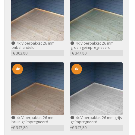
4x
Vloerpakket 26 mm
4x
Vloerpakket 26 mm
onbehandeld
groen geïmpregneeerd
+€ 303,80
+€ 347,80
4x
4x
4x
Vloerpakket 26 mm
4x
Vloerpakket 26 mm grijs
bruin geïmpregneerd
geïmpregneerd
+€ 347,80
+€ 347,80