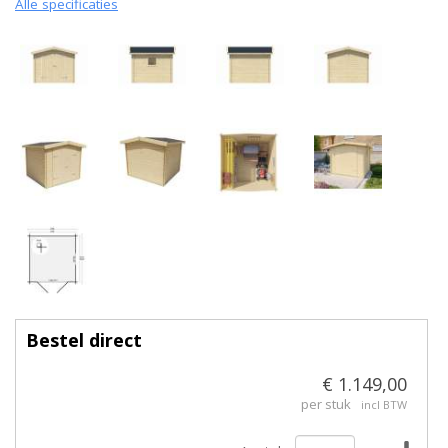
Alle specificaties
Bestel direct
€ 1.149,00
per stuk
incl BTW