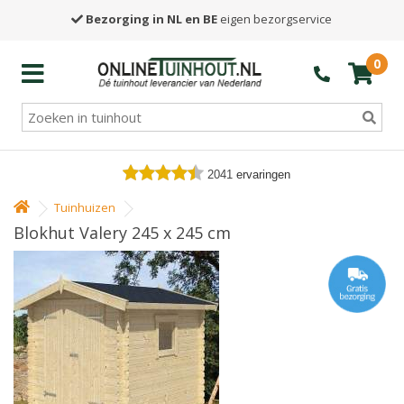
Bezorging in NL en BE
eigen bezorgservice
0
2041
ervaringen
Tuinhuizen
Blokhut Valery 245 x 245 cm