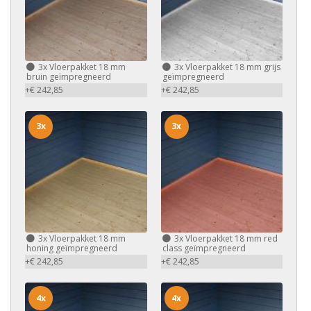
3x
Vloerpakket 18 mm
3x
Vloerpakket 18 mm grijs
bruin geïmpregneerd
geïmpregneerd
+€ 242,85
+€ 242,85
3x
3x
3x
Vloerpakket 18 mm
3x
Vloerpakket 18 mm red
honing geïmpregneerd
class geïmpregneerd
+€ 242,85
+€ 242,85
4x
4x