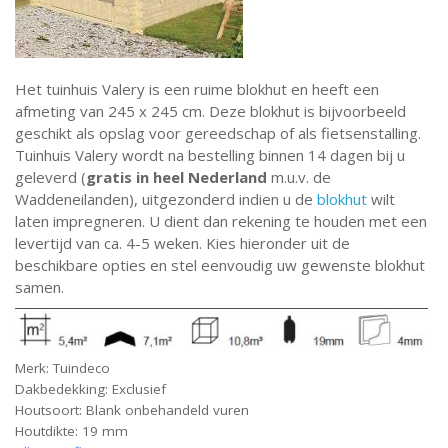
Het tuinhuis Valery is een ruime blokhut en heeft een
afmeting van 245 x 245 cm. Deze blokhut is bijvoorbeeld
geschikt als opslag voor gereedschap of als fietsenstalling.
Tuinhuis Valery wordt na bestelling binnen 14 dagen bij u
geleverd (
gratis in heel Nederland
m.u.v. de
Waddeneilanden), uitgezonderd indien u de
blokhut
wilt
laten impregneren. U dient dan rekening te houden met een
levertijd van ca. 4-5 weken. Kies hieronder uit de
beschikbare opties en stel eenvoudig uw gewenste blokhut
samen.
Merk: Tuindeco
Dakbedekking: Exclusief
Houtsoort: Blank onbehandeld vuren
Houtdikte: 19 mm