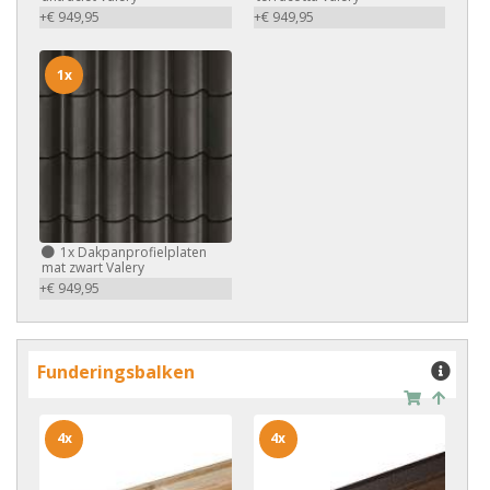
+€ 949,95
+€ 949,95
1x
1x
Dakpanprofielplaten
mat zwart Valery
+€ 949,95
Funderingsbalken
4x
4x