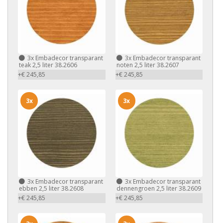
3x
Embadecor transparant
3x
Embadecor transparant
teak 2,5 liter 38.2606
noten 2,5 liter 38.2607
+€ 245,85
+€ 245,85
3x
3x
3x
Embadecor transparant
3x
Embadecor transparant
ebben 2,5 liter 38.2608
dennengroen 2,5 liter 38.2609
+€ 245,85
+€ 245,85