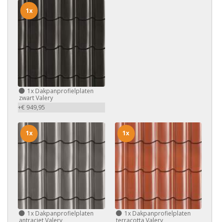
1x
1x
Dakpanprofielplaten
zwart Valery
+€ 949,95
1x
1x
1x
Dakpanprofielplaten
1x
Dakpanprofielplaten
antraciet Valery
terracotta Valery