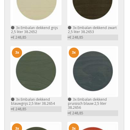
3x
Embalan dekkend grijs
3x
Embalan dekkend zwart
2,5 liter 38.2652
2,5 liter 38.2653
+€ 248,85
+€ 248,85
3x
3x
3x
Embalan dekkend
3x
Embalan dekkend
blauwgrijs 2,5 liter 38.2654
pruisisch blauw 2,5 liter
38.2656
+€ 248,85
+€ 248,85
3x
3x