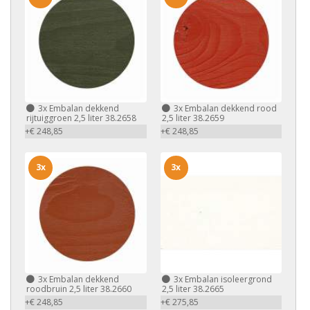
3x
Embalan dekkend
3x
Embalan dekkend rood
rijtuiggroen 2,5 liter 38.2658
2,5 liter 38.2659
+€ 248,85
+€ 248,85
3x
3x
3x
Embalan dekkend
3x
Embalan isoleergrond
roodbruin 2,5 liter 38.2660
2,5 liter 38.2665
+€ 248,85
+€ 275,85