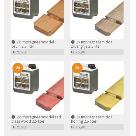
2x
Impregneermiddel
2x
Impregneermiddel
bruin 2,5 liter
zilvergrijs 2,5 liter
+€ 75,90
+€ 75,90
2x
2x
2x
Impregneermiddel red
2x
Impregneermiddel
class wood 2,5 liter
honing 2,5 liter
+€ 75,90
+€ 75,90