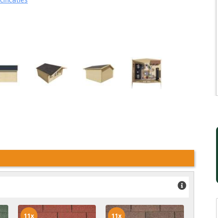
11x
11x