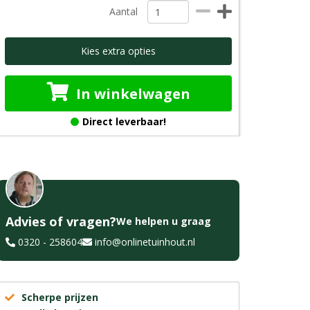
Aantal
Kies extra opties
In winkelwagen
Direct leverbaar!
Advies of vragen?
We helpen u graag
0320 - 258604
info@onlinetuinhout.nl
Scherpe prijzen