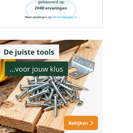
gebaseerd op
2040
ervaringen
Meer ervaringen op
klantervaringen.nl