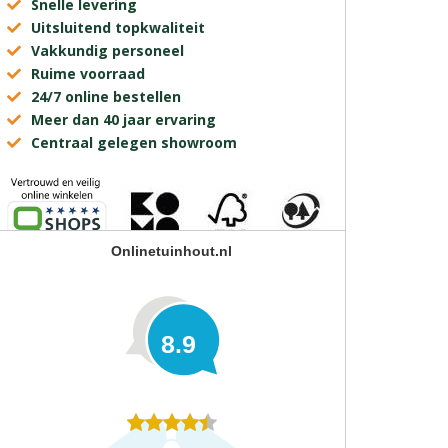
Snelle levering
Uitsluitend topkwaliteit
Vakkundig personeel
Ruime voorraad
24/7 online bestellen
Meer dan 40 jaar ervaring
Centraal gelegen showroom
Onlinetuinhout.nl
8.9