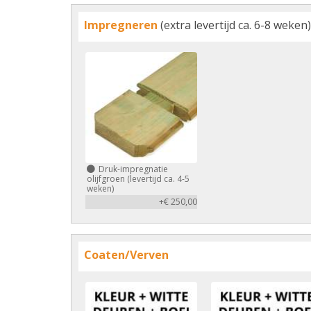
Impregneren
(extra levertijd ca. 6-8 weken)
Druk-impregnatie
olijfgroen (levertijd ca. 4-5
weken)
+€ 250,00
Coaten/Verven