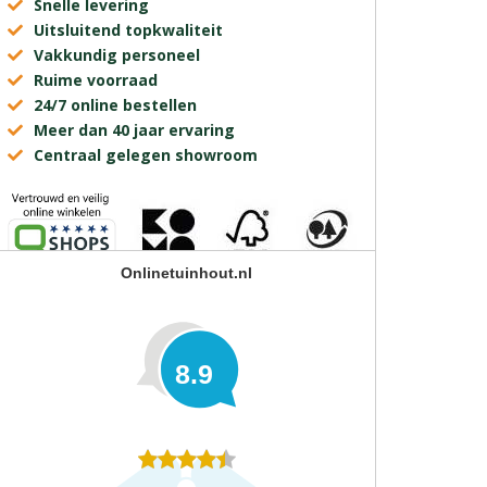
Snelle levering
Uitsluitend topkwaliteit
Vakkundig personeel
Ruime voorraad
24/7 online bestellen
Meer dan 40 jaar ervaring
Centraal gelegen showroom
Onlinetuinhout.nl
8.9