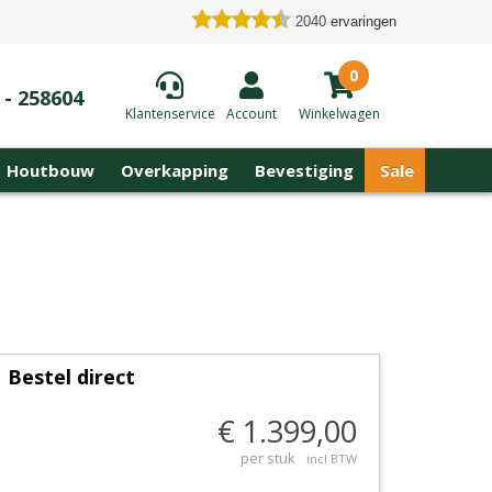
2040
ervaringen
0
 - 258604
Klantenservice
Account
Winkelwagen
Houtbouw
Overkapping
Bevestiging
Sale
Bestel direct
€ 1.399,00
per stuk
incl BTW