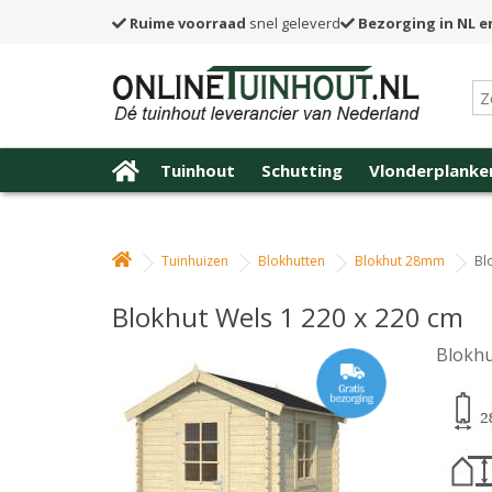
Ruime voorraad
snel geleverd
Bezorging in NL e
Tuinhout
Schutting
Vlonderplanke
Tuinhuizen
Blokhutten
Blokhut 28mm
Bl
Blokhut Wels 1 220 x 220 cm
Blokhu