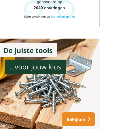
gebaseerd op
2040
ervaringen
Meer ervaringen op
klantervaringen.nl