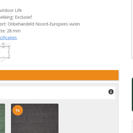
utdoor Life
kking: Exclusief
ort: Onbehandeld Noord-Europees vuren
kte: 28 mm
cificaties
1x