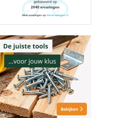
gebaseerd op
2040
ervaringen
Meer ervaringen op
klantervaringen.nl