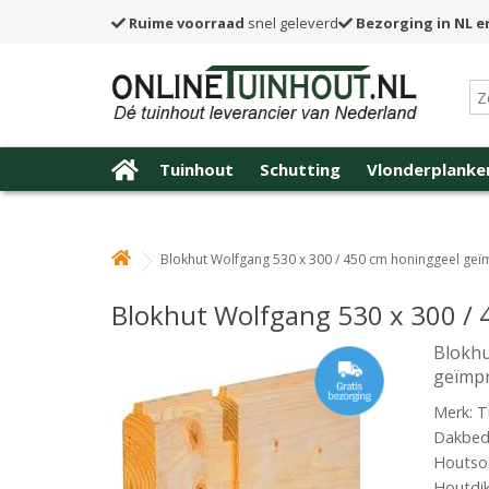
Ruime voorraad
snel geleverd
Bezorging in NL e
Tuinhout
Schutting
Vlonderplanke
Blokhut Wolfgang 530 x 300 / 450 cm honinggeel ge
Blokhut Wolfgang 530 x 300 /
Blokhu
geïmp
Merk: T
Dakbede
Houtsoo
Houtdi