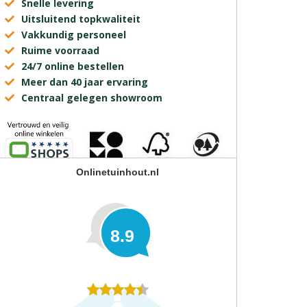
Snelle levering
Uitsluitend topkwaliteit
Vakkundig personeel
Ruime voorraad
24/7 online bestellen
Meer dan 40 jaar ervaring
Centraal gelegen showroom
Onlinetuinhout.nl
8.9