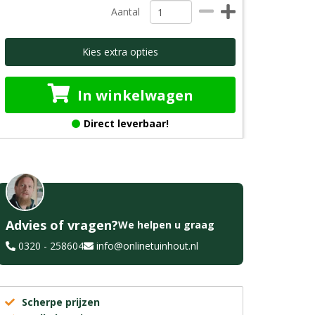
Aantal
Kies extra opties
In winkelwagen
Direct leverbaar!
Advies of vragen?
We helpen u graag
0320 - 258604
info@onlinetuinhout.nl
Scherpe prijzen