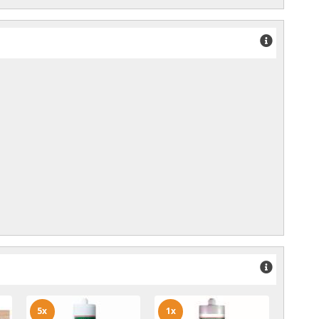
5x
1x