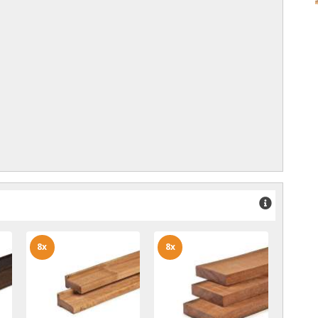
8x
8x