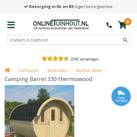
Bezorging in NL en BE
eigen bezorgservice
0
2040
ervaringen
Tuinhuizen
Blokhutten
Blokhut 28mm
Camping Barrel 330 thermowood