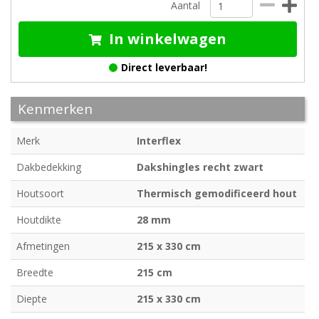
Aantal
In winkelwagen
Direct leverbaar!
Kenmerken
Merk
Interflex
Dakbedekking
Dakshingles recht zwart
Houtsoort
Thermisch gemodificeerd hout
Houtdikte
28 mm
Afmetingen
215 x 330 cm
Breedte
215 cm
Diepte
215 x 330 cm