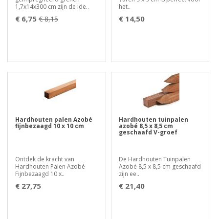
1,7x14x300 cm zijn de ide..
het..
€ 6,75
€ 14,50
€ 8,15
Hardhouten palen Azobé
Hardhouten tuinpalen
fijnbezaagd 10 x 10 cm
azobé 8,5 x 8,5 cm
geschaafd V-groef
Ontdek de kracht van
De Hardhouten Tuinpalen
Hardhouten Palen Azobé
Azobé 8,5 x 8,5 cm geschaafd
Fijnbezaagd 10 x..
zijn ee..
€ 27,75
€ 21,40