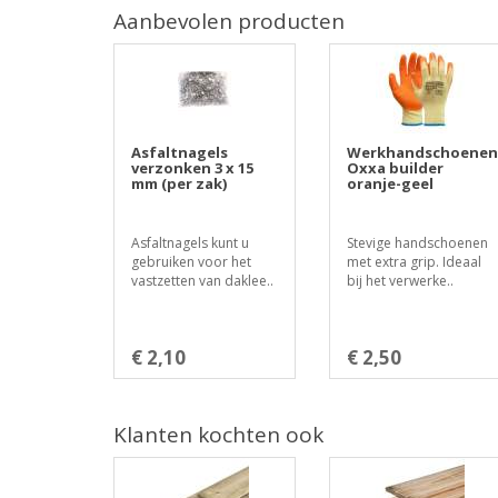
Aanbevolen producten
Asfaltnagels
Werkhandschoenen
verzonken 3 x 15
Oxxa builder
mm (per zak)
oranje-geel
Asfaltnagels kunt u
Stevige handschoenen
gebruiken voor het
met extra grip. Ideaal
vastzetten van daklee..
bij het verwerke..
€ 2,10
€ 2,50
Klanten kochten ook