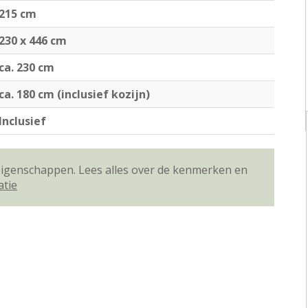
215 cm
230 x 446 cm
ca. 230 cm
ca. 180 cm (inclusief kozijn)
Inclusief
 eigenschappen. Lees alles over de kenmerken en
atie