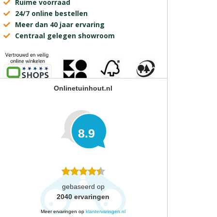
Ruime voorraad
24/7 online bestellen
Meer dan 40 jaar ervaring
Centraal gelegen showroom
Onlinetuinhout.nl
8.9
gebaseerd op
2040
ervaringen
Meer ervaringen op
klantervaringen.nl