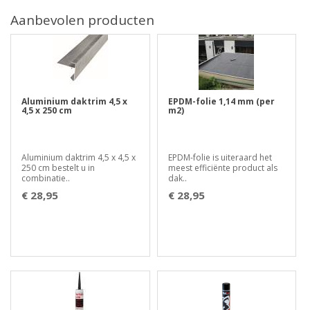
Aanbevolen producten
Aluminium daktrim 4,5 x
EPDM-folie 1,14 mm (per
4,5 x 250 cm
m2)
Aluminium daktrim 4,5 x 4,5 x
EPDM-folie is uiteraard het
250 cm bestelt u in
meest efficiënte product als
combinatie..
dak..
€ 28,95
€ 28,95