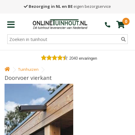
Bezorging in NL en BE
eigen bezorgservice
0
2040
ervaringen
Tuinhuizen
Doorvoer vierkant