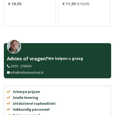
€ 18,95
€ 11,95
€ 13,95
Advies of vragen?
We helpen u graag
0320 - 258604
info@onlinetuinhout.nl
Scherpe prijzen
Snelle levering
Uitsluitend topkwaliteit
Vakkundig personeel