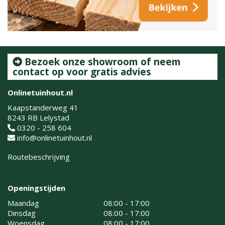
Bezoek onze showroom of neem
contact op voor gratis advies
Onlinetuinhout.nl
Kaapstanderweg 41
8243 RB Lelystad
0320 - 258 604
info@onlinetuinhout.nl
Routebeschrijving
Openingstijden
Maandag
08:00 - 17:00
Dinsdag
08:00 - 17:00
Woensdag
08:00 - 17:00