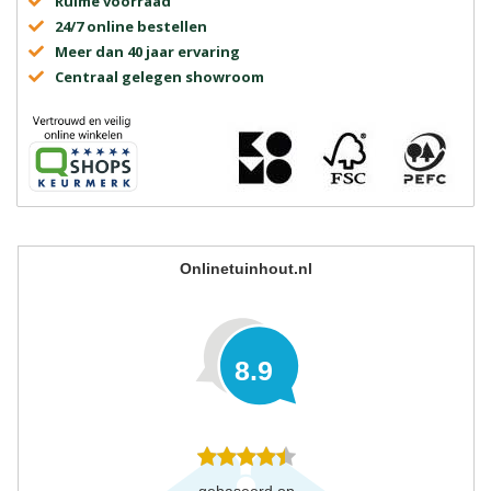
Ruime voorraad
24/7 online bestellen
Meer dan 40 jaar ervaring
Centraal gelegen showroom
Onlinetuinhout.nl
8.9
gebaseerd op