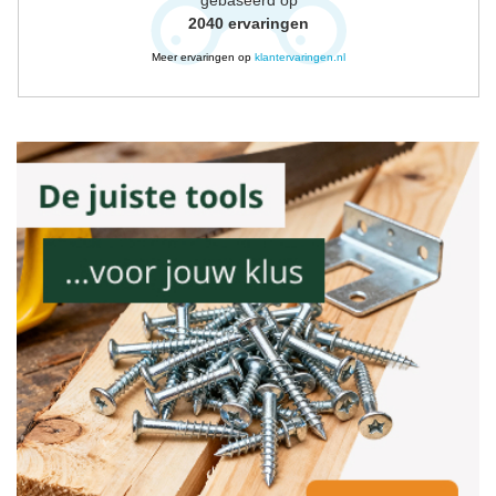
2040
ervaringen
Meer ervaringen op
klantervaringen.nl