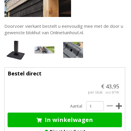
Doorvoer vierkant bestelt u eenvoudig mee met de door u
gewenste blokhut van Onlinetuinhout.nl.
Bestel direct
€ 43,95
per stuk
incl BTW
Aantal
In winkelwagen