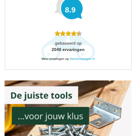
8.9
gebaseerd op
2040
ervaringen
Meer ervaringen op
klantervaringen.nl