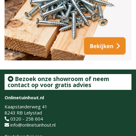
Bezoek onze showroom of neem
contact op voor gratis advies
Onlinetuinhout.nl
Kaapstanderweg 41
8243 RB Lelystad
0320 - 258 604
info@onlinetuinhout.nl