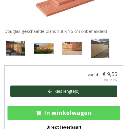
Douglas geschaafde plank 1,8 x 16 cm onbehandeld
€ 9,55
vanaf
incl BTW
Kies lengte(s)
In winkelwagen
Direct leverbaar!