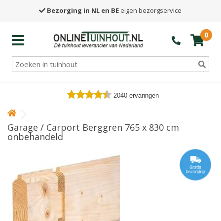
Bezorging in NL en BE
eigen bezorgservice
0
2040
ervaringen
Garage / Carport Berggren 765 x 830 cm
onbehandeld