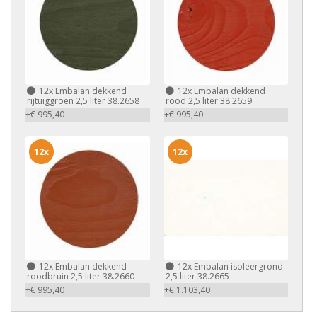
12x
Embalan dekkend
12x
Embalan dekkend
rijtuiggroen 2,5 liter 38.2658
rood 2,5 liter 38.2659
+€ 995,40
+€ 995,40
12x
12x
12x
Embalan dekkend
12x
Embalan isoleergrond
roodbruin 2,5 liter 38.2660
2,5 liter 38.2665
+€ 995,40
+€ 1.103,40