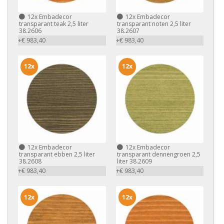
12x
Embadecor
12x
Embadecor
transparant teak 2,5 liter
transparant noten 2,5 liter
38.2606
38.2607
+€ 983,40
+€ 983,40
12x
12x
12x
Embadecor
12x
Embadecor
transparant ebben 2,5 liter
transparant dennengroen 2,5
38.2608
liter 38.2609
+€ 983,40
+€ 983,40
12x
12x