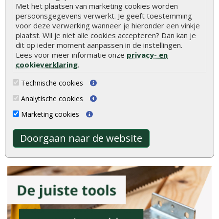
Onlinetuinhout.nl
Met het plaatsen van marketing cookies worden
persoonsgegevens verwerkt. Je geeft toestemming
voor deze verwerking wanneer je hieronder een vinkje
plaatst. Wil je niet alle cookies accepteren? Dan kan je
dit op ieder moment aanpassen in de instellingen.
8.9
Lees voor meer informatie onze
privacy- en
cookieverklaring
.
Technische cookies
Analytische cookies
gebaseerd op
Marketing cookies
2040
ervaringen
Meer ervaringen op
klantervaringen.nl
Doorgaan naar de website