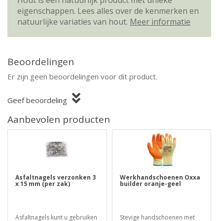
eigenschappen. Lees alles over de kenmerken en
natuurlijke variaties van hout.
Meer informatie
Beoordelingen
Er zijn geen beoordelingen voor dit product.
Geef beoordeling
Aanbevolen producten
Asfaltnagels verzonken 3
Werkhandschoenen Oxxa
x 15 mm (per zak)
builder oranje-geel
Asfaltnagels kunt u gebruiken
Stevige handschoenen met