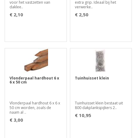
voor het vastzetten van
extra grip. Ideaal bij het
daklee..
verwerke..
€ 2,10
€ 2,50
Vlonderpaal hardhout 6 x
Tuinhuisset klein
6 x 50 cm
Vlonderpaal hardhout 6 x 6 x
Tuinhuisset klein bestaat uit
50 cm worden, zoals de
800 dakplankspijkers 2..
naam al ..
€ 10,95
€ 3,00