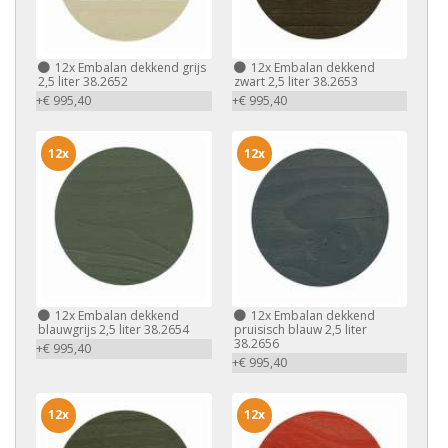
12x
Embalan dekkend grijs
12x
Embalan dekkend
2,5 liter 38.2652
zwart 2,5 liter 38.2653
+€ 995,40
+€ 995,40
12x
12x
12x
Embalan dekkend
12x
Embalan dekkend
blauwgrijs 2,5 liter 38.2654
pruisisch blauw 2,5 liter
38.2656
+€ 995,40
+€ 995,40
12x
12x