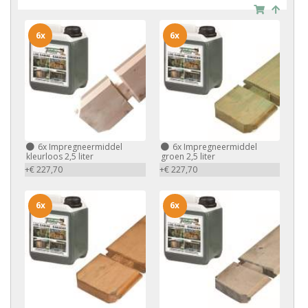
6x
6x
6x
Impregneermiddel
6x
Impregneermiddel
kleurloos 2,5 liter
groen 2,5 liter
+€ 227,70
+€ 227,70
6x
6x