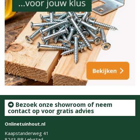
Bezoek onze showroom of neem
contact op voor gratis advies
Onlinetuinhout.nl
Kaapstanderweg 41
8243 RB Lelystad