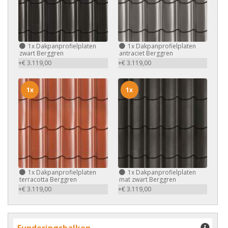
1x
Dakpanprofielplaten
1x
Dakpanprofielplaten
zwart Berggren
antraciet Berggren
+€ 3.119,00
+€ 3.119,00
1x
1x
1x
Dakpanprofielplaten
1x
Dakpanprofielplaten
terracotta Berggren
mat zwart Berggren
+€ 3.119,00
+€ 3.119,00
Funderingsbalken