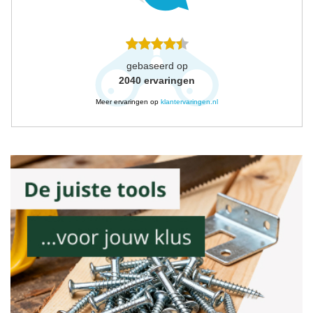
gebaseerd op
2040
ervaringen
Meer ervaringen op
klantervaringen.nl