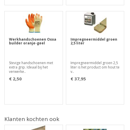
Werkhandschoenen Oxxa
Impregneermiddel groen
builder oranje-geel
2,5 liter
Stevige handschoenen met
Impregneermiddel groen 2,5
extra grip. Ideaal bij het
liter is het product om hout te
verwerke..
v..
€ 2,50
€ 37,95
Klanten kochten ook