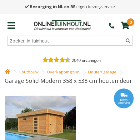
Bezorging in NL en BE
eigen bezorgservice
0
2040
ervaringen
Houtbouw
Overkapping tuin
Houten garage
Garage Solid Modern 358 x 538 cm houten deur