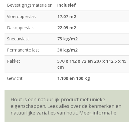
Bevestigingsmaterialen
Inclusief
Vloeroppervlak
17.07 m2
Dakoppervlak
22.09 m2
Sneeuwlast
75 kg/m2
Permanente last
30 kg/m2
Pakket
570 x 112 x 72 en 207 x 112,5 x 15
cm
Gewicht
1.100 en 100 kg
Hout is een natuurlijk product met unieke
eigenschappen. Lees alles over de kenmerken en
natuurlijke variaties van hout.
Meer informatie