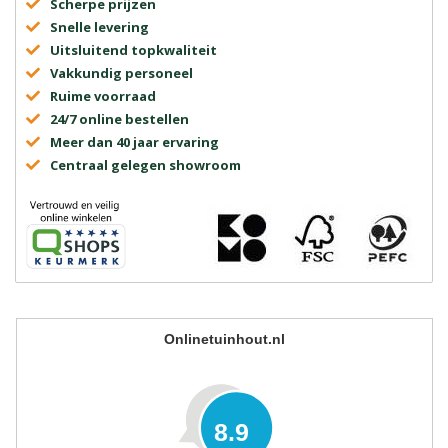
Scherpe prijzen
Snelle levering
Uitsluitend topkwaliteit
Vakkundig personeel
Ruime voorraad
24/7 online bestellen
Meer dan 40 jaar ervaring
Centraal gelegen showroom
Onlinetuinhout.nl
8.9