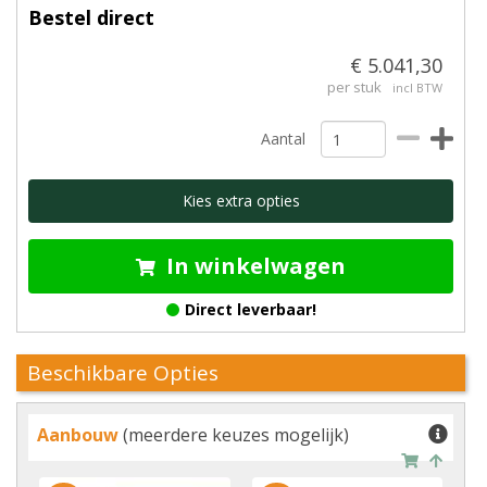
Bestel direct
€ 5.041,30
per stuk
incl BTW
Aantal
Kies extra opties
In winkelwagen
Direct leverbaar!
Beschikbare Opties
Aanbouw
(meerdere keuzes mogelijk)