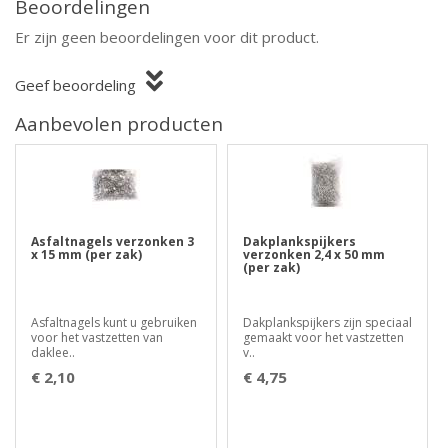
Beoordelingen
Er zijn geen beoordelingen voor dit product.
Geef beoordeling
Aanbevolen producten
Asfaltnagels verzonken 3
Dakplankspijkers
x 15 mm (per zak)
verzonken 2,4 x 50 mm
(per zak)
Asfaltnagels kunt u gebruiken
Dakplankspijkers zijn speciaal
voor het vastzetten van
gemaakt voor het vastzetten
daklee..
v..
€ 2,10
€ 4,75