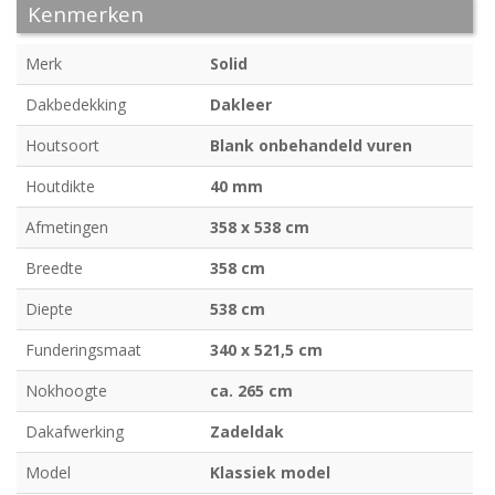
Kenmerken
Merk
Solid
Dakbedekking
Dakleer
Houtsoort
Blank onbehandeld vuren
Houtdikte
40 mm
Afmetingen
358 x 538 cm
Breedte
358 cm
Diepte
538 cm
Funderingsmaat
340 x 521,5 cm
Nokhoogte
ca. 265 cm
Dakafwerking
Zadeldak
Model
Klassiek model