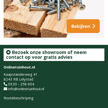
Bezoek onze showroom of neem
contact op voor gratis advies
Onlinetuinhout.nl
Kaapstanderweg 41
8243 RB Lelystad
0320 - 258 604
info@onlinetuinhout.nl
Routebeschrijving