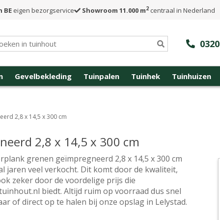
2
n BE
eigen bezorgservice
Showroom 11.000 m
centraal in Nederland
0320
n
Gevelbekleding
Tuinpalen
Tuinhek
Tuinhuizen
erd 2,8 x 14,5 x 300 cm
eerd 2,8 x 14,5 x 300 cm
rplank grenen geïmpregneerd 2,8 x 14,5 x 300 cm
l jaren veel verkocht. Dit komt door de kwaliteit,
ok zeker door de voordelige prijs die
tuinhout.nl biedt. Altijd ruim op voorraad dus snel
ar of direct op te halen bij onze opslag in Lelystad.