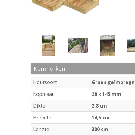
Kenmerken
Houtsoort
Groen geïmpregn
Kopmaat
28 x 145 mm
Dikte
2,8 cm
Breedte
14,5 cm
Lengte
300 cm