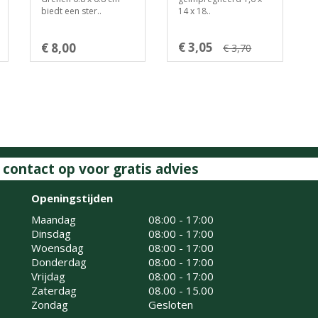
biedt een ster..
14 x 18..
€ 3,05
€ 8,00
€ 3,70
ontact op voor gratis advies
Openingstijden
Maandag
08:00 - 17:00
Dinsdag
08:00 - 17:00
Woensdag
08:00 - 17:00
Donderdag
08:00 - 17:00
Vrijdag
08:00 - 17:00
Zaterdag
08.00 - 15.00
Zondag
Gesloten