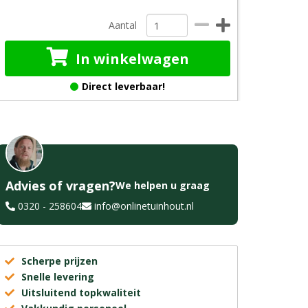
Aantal
In winkelwagen
Direct leverbaar!
Advies of vragen?
We helpen u graag
0320 - 258604
info@onlinetuinhout.nl
Scherpe prijzen
Snelle levering
Uitsluitend topkwaliteit