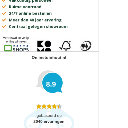
Vakkundig personeel
Ruime voorraad
24/7 online bestellen
Meer dan 40 jaar ervaring
Centraal gelegen showroom
Onlinetuinhout.nl
8.9
gebaseerd op
2040
ervaringen