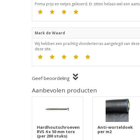
Prima prijs en netjes geleverd. Er zitten helaas wel een aan
Mark de Waard
Wij hebben een prachtig vlonderterras aangelegd van deze p
deze site.
Geef beoordeling
Aanbevolen producten
Hardhoutschroeven
Anti-worteldoek
RVS 4 x 50 mm torx
per m2
(per 200 stuks)