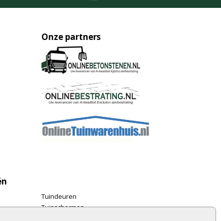
Onze partners
ën
Tuindeuren
Tuinschermen
Schuttingplanken