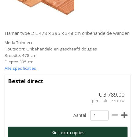
Hamar type 2 L 478 x 395 x 348 cm onbehandelde wanden
Merk: Tuindeco
Houtsoort: Onbehandeld en geschaafd douglas
Breedte: 478 cm
Diepte: 395 cm
Alle specificaties
Bestel direct
€ 3.789,00
per stuk
incl BTW
Aantal
Kies extra opties