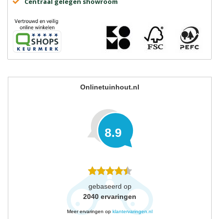
Centraal gelegen showroom
Onlinetuinhout.nl
8.9
gebaseerd op
2040
ervaringen
Meer ervaringen op
klantervaringen.nl