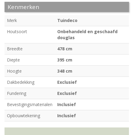
Kenmerken
Merk
Tuindeco
Houtsoort
Onbehandeld en geschaafd
douglas
Breedte
478 cm
Diepte
395 cm
Hoogte
348 cm
Dakbedekking
Exclusief
Fundering
Exclusief
Bevestigingsmaterialen
Inclusief
Opbouwtekening
Inclusief