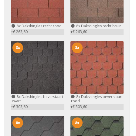
8x
Dakshingles recht rood
8x
Dakshingles recht bruin
+€ 263,60
+€ 263,60
8x
8x
8x
Dakshingles beverstaart
8x
Dakshingles beverstaart
zwart
rood
+€ 303,60
+€ 303,60
8x
8x