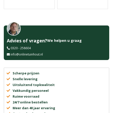
Advies of vragen?
We helpen u graag
0320 - 258604
info@onlinetuinhout.nl
Scherpe prijzen
Snelle levering
Uitsluitend topkwaliteit
Vakkundig personeel
Ruime voorraad
24/7 online bestellen
Meer dan 40 jaar ervaring