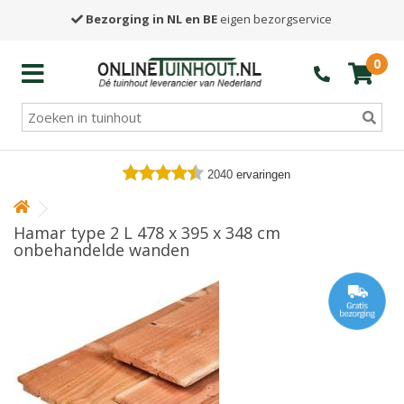
Bezorging in NL en BE
eigen bezorgservice
0
2040
ervaringen
Hamar type 2 L 478 x 395 x 348 cm
onbehandelde wanden