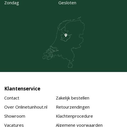
Zondag
Gesloten
Klantenservice
Contact
Zakelijk bestellen
Over Onlinetuinhout.nl
Retourzendingen
Showroom
Klachtenprocedure
Vacatures
Algemene voorwaarden