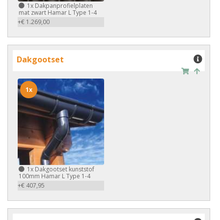
1x
Dakpanprofielplaten
mat zwart Hamar L Type 1-4
+€ 1.269,00
Dakgootset
1x
1x
Dakgootset kunststof
100mm Hamar L Type 1-4
+€ 407,95