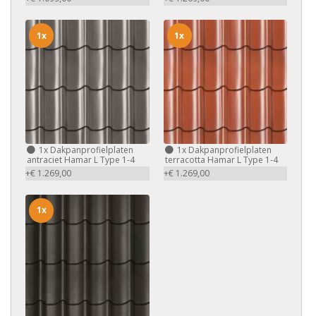
1x
1x
1x
Dakpanprofielplaten
1x
Dakpanprofielplaten
antraciet Hamar L Type 1-4
terracotta Hamar L Type 1-4
+€ 1.269,00
+€ 1.269,00
1x