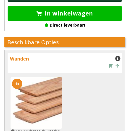
In winkelwagen
Direct leverbaar!
Beschikbare Opties
Wanden
1x