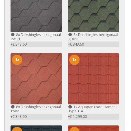
8x
Dakshingles hexagonaal
8x
Dakshingles hexagonaal
zwart
groen
+€ 343,60
+€ 343,60
8x
1x
8x
Dakshingles hexagonaal
1x
Aquapan rood Hamar L
rood
Type 1-4
+€ 343,60
+€ 1.299,00