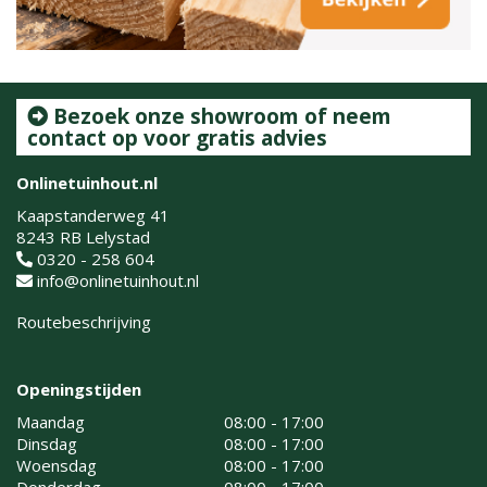
Bezoek onze showroom of neem
contact op voor gratis advies
Onlinetuinhout.nl
Kaapstanderweg 41
8243 RB Lelystad
0320 - 258 604
info@onlinetuinhout.nl
Routebeschrijving
Openingstijden
Maandag
08:00 - 17:00
Dinsdag
08:00 - 17:00
Woensdag
08:00 - 17:00
Donderdag
08:00 - 17:00