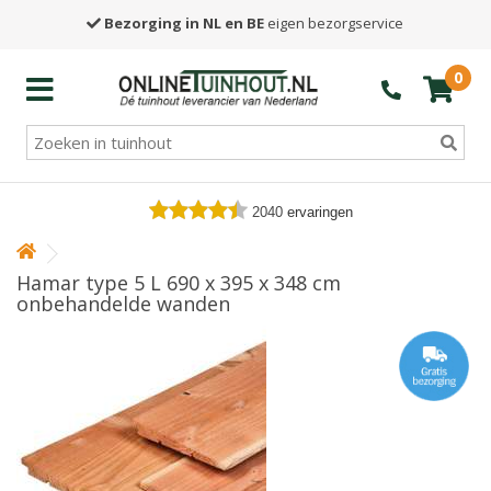
Bezorging in NL en BE
eigen bezorgservice
0
2040
ervaringen
Hamar type 5 L 690 x 395 x 348 cm
onbehandelde wanden