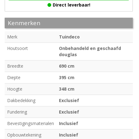
Direct leverbaar!
Kenmerken
Merk
Tuindeco
Houtsoort
Onbehandeld en geschaafd
douglas
Breedte
690 cm
Diepte
395 cm
Hoogte
348 cm
Dakbedekking
Exclusief
Fundering
Exclusief
Bevestigingsmaterialen
Inclusief
Opbouwtekening
Inclusief