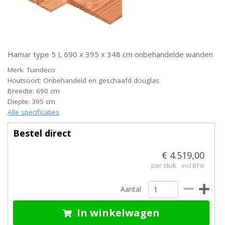
Hamar type 5 L 690 x 395 x 348 cm onbehandelde wanden
Merk: Tuindeco
Houtsoort: Onbehandeld en geschaafd douglas
Breedte: 690 cm
Diepte: 395 cm
Alle specificaties
Bestel direct
€ 4.519,00
per stuk
incl BTW
Aantal
In winkelwagen