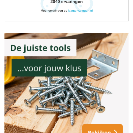
2040
ervaringen
Meer ervaringen op
klantervaringen.nl